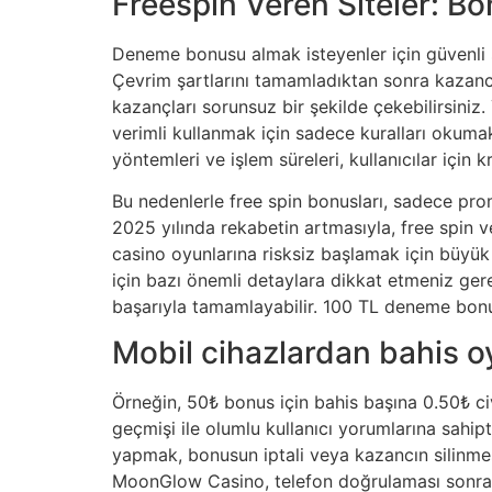
Freespin Veren Siteler: Bo
Deneme bonusu almak isteyenler için güvenli si
Çevrim şartlarını tamamladıktan sonra kazancın
kazançları sorunsuz bir şekilde çekebilirsini
verimli kullanmak için sadece kuralları okum
yöntemleri ve işlem süreleri, kullanıcılar için k
Bu nedenlerle free spin bonusları, sadece pro
2025 yılında rekabetin artmasıyla, free spin 
casino oyunlarına risksiz başlamak için büyük
için bazı önemli detaylara dikkat etmeniz gere
başarıyla tamamlayabilir. 100 TL deneme bonu
Mobil cihazlardan bahis 
Örneğin, 50₺ bonus için bahis başına 0.50₺ ci
geçmişi ile olumlu kullanıcı yorumlarına sahip
yapmak, bonusun iptali veya kazancın silinmes
MoonGlow Casino, telefon doğrulaması sonras