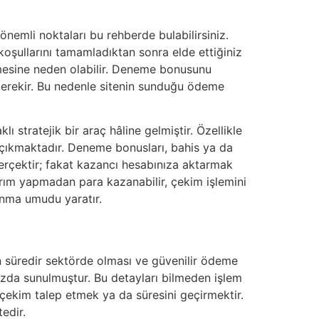
önemli noktaları bu rehberde bulabilirsiniz.
koşullarını tamamladıktan sonra elde ettiğiniz
inmesine neden olabilir. Deneme bonusunu
gerekir. Bu nedenle sitenin sunduğu ödeme
tratejik bir araç hâline gelmiştir. Özellikle
e çıkmaktadır. Deneme bonusları, bahis ya da
erçektir; fakat kazancı hesabınıza aktarmak
tırım yapmadan para kazanabilir, çekim işlemini
anma umudu yaratır.
ın süredir sektörde olması ve güvenilir ödeme
mızda sunulmuştur. Bu detayları bilmeden işlem
çekim talep etmek ya da süresini geçirmektir.
edir.