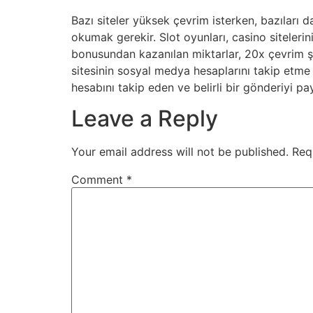
Bazı siteler yüksek çevrim isterken, bazıları 
okumak gerekir. Slot oyunları, casino siteler
bonusundan kazanılan miktarlar, 20x çevrim ş
sitesinin sosyal medya hesaplarını takip etm
hesabını takip eden ve belirli bir gönderiyi p
Leave a Reply
Your email address will not be published.
Req
Comment
*