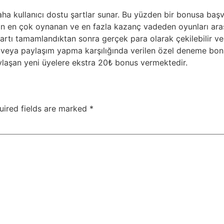
daha kullanıcı dostu şartlar sunar. Bu yüzden bir bonusa baş
inin en çok oynanan ve en fazla kazanç vadeden oyunları ar
artı tamamlandıktan sonra gerçek para olarak çekilebilir v
e veya paylaşım yapma karşılığında verilen özel deneme bon
aylaşan yeni üyelere ekstra 20₺ bonus vermektedir.
uired fields are marked
*