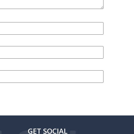
GET SOCIAL