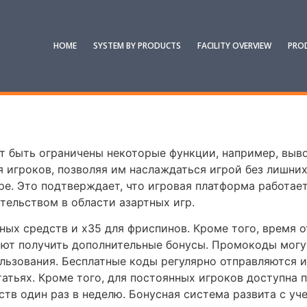
HOME
SYSTEM BY PRODUCTS
FACILITY OVERVIEW
PRO
т быть ограничены некоторые функции, например, выво
я игроков, позволяя им наслаждаться игрой без лишних
е. Это подтверждает, что игровая платформа работает
ельством в области азартных игр.
ных средств и х35 для фриспинов. Кроме того, время 
ют получить дополнительные бонусы. Промокоды могут
льзования. Бесплатные коды регулярно отправляются и
татьях. Кроме того, для постоянных игроков доступна 
ств один раз в неделю. Бонусная система развита с уч