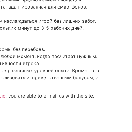
та, адаптированная для смартфонов.
м наслаждаться игрой без лишних забот.
ольких минут до 3-5 рабочих дней.
.
ормы без перебоев.
в любой момент, когда посчитает нужным.
тивности игрока.
ов различных уровней опыта. Кроме того,
пользоваться приветственным бонусом, а
ало
, you are able to e-mail us with the site.