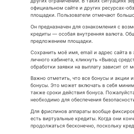
других ограничений. В таких ситуациях з
официальном сайте и других ресурсах-об
площадки. Пользователи отмечают большо
Он предназначен для ознакомления с возм
кредиты — особая внутренняя валюта. Об
предложением площадки.
Сохранить моё имя, email и адрес сайта 
личного кабинета, кликнуть «Вывод средс
обработки заявки на выплату зависит от 
Важно отметить, что все бонусы и акции 
бонусы. Это может включать в себя миним
также сроки действия бонуса. Пожалуйста
необходимо для обеспечения безопасност
Для фриспинов аппараты вообще фиксирова
есть виртуальные кредиты. Когда они кон
продолжаться бесконечно, поскольку кред