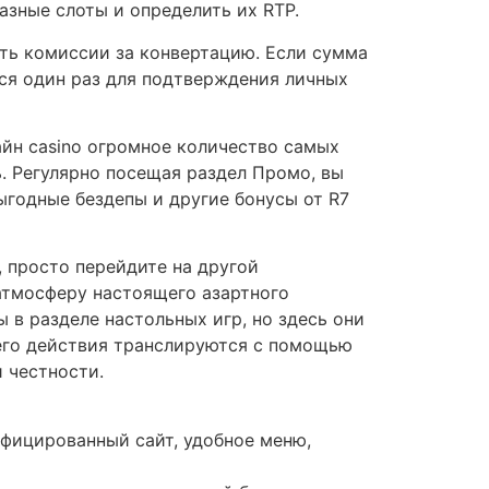
азные слоты и определить их RTP.
ать комиссии за конвертацию. Если сумма
ся один раз для подтверждения личных
айн casino огромное количество самых
ь. Регулярно посещая раздел Промо, вы
ыгодные бездепы и другие бонусы от R7
, просто перейдите на другой
 атмосферу настоящего азартного
ы в разделе настольных игр, но здесь они
 его действия транслируются с помощью
 честности.
фицированный сайт, удобное меню,