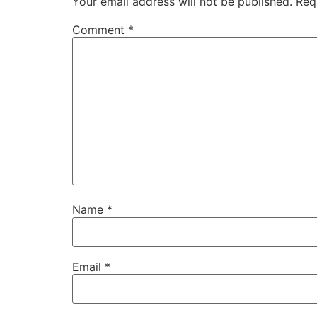
Your email address will not be published.
Req
Comment
*
Name
*
Email
*