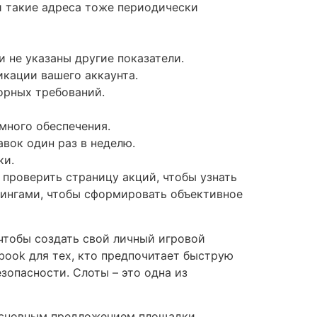
и такие адреса тоже периодически
 не указаны другие показатели.
икации вашего аккаунта.
орных требований.
много обеспечения.
вок один раз в неделю.
ки.
 проверить страницу акций, чтобы узнать
тингами, чтобы сформировать объективное
чтобы создать свой личный игровой
book для тех, кто предпочитает быструю
зопасности. Слоты – это одна из
 основным предложением площадки.