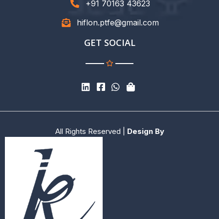
+91 70163 43623
hiflon.ptfe@gmail.com
GET SOCIAL
All Rights Reserved |
Design By