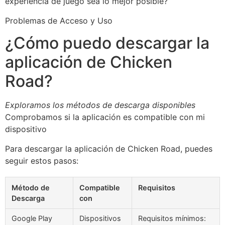
experiencia de juego sea lo mejor posible?
Problemas de Acceso y Uso
¿Cómo puedo descargar la
aplicación de Chicken
Road?
Exploramos los métodos de descarga disponibles
Comprobamos si la aplicación es compatible con mi
dispositivo
Para descargar la aplicación de Chicken Road, puedes
seguir estos pasos:
Método de
Compatible
Requisitos
Descarga
con
Google Play
Dispositivos
Requisitos mínimos: