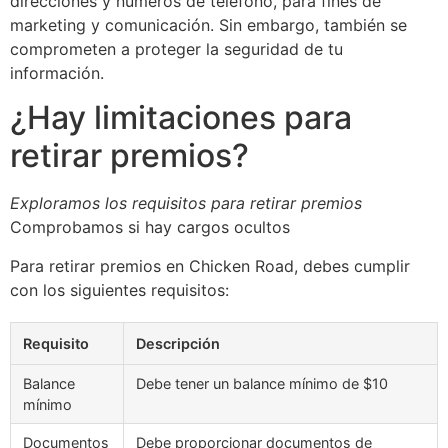
direcciones y números de teléfono, para fines de
marketing y comunicación. Sin embargo, también se
comprometen a proteger la seguridad de tu
información.
¿Hay limitaciones para
retirar premios?
Exploramos los requisitos para retirar premios
Comprobamos si hay cargos ocultos
Para retirar premios en Chicken Road, debes cumplir
con los siguientes requisitos:
Requisito
Descripción
Balance
Debe tener un balance mínimo de $10
mínimo
Documentos
Debe proporcionar documentos de