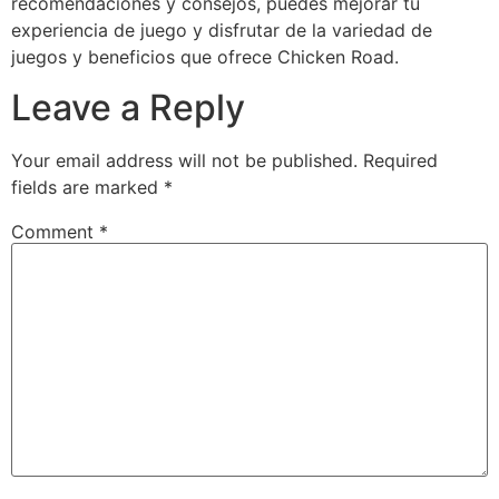
recomendaciones y consejos, puedes mejorar tu
experiencia de juego y disfrutar de la variedad de
juegos y beneficios que ofrece Chicken Road.
Leave a Reply
Your email address will not be published.
Required
fields are marked
*
Comment
*