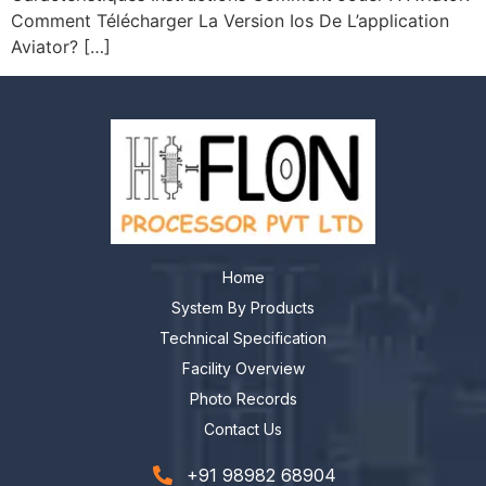
Comment Télécharger La Version Ios De L’application
Aviator? […]
Home
System By Products
Technical Specification
Facility Overview
Photo Records
Contact Us
+91 98982 68904