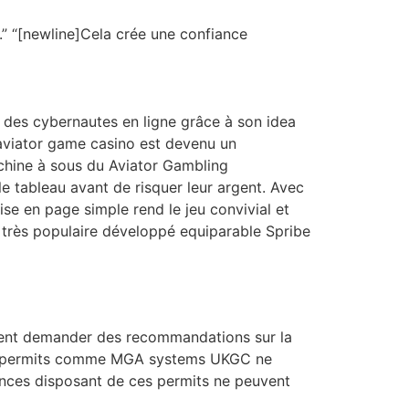
.” “[newline]Cela crée une confiance
on des cybernautes en ligne grâce à son idea
e aviator game casino est devenu un
achine à sous du Aviator Gambling
le tableau avant de risquer leur argent. Avec
mise en page simple rend le jeu convivial et
h très populaire développé equiparable Spribe
ment demander des recommandations sur la
 des permits comme MGA systems UKGC ne
nces disposant de ces permits ne peuvent