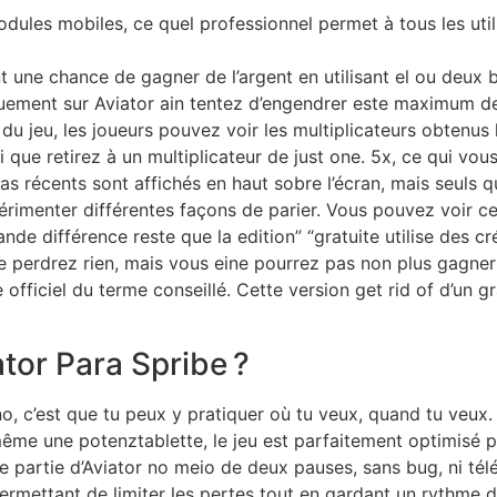
odules mobiles, ce quel professionnel permet à tous les util
ont une chance de gagner de l’argent en utilisant el ou deux 
uement sur Aviator ain tentez d’engendrer este maximum de
du jeu, les joueurs pouvez voir les multiplicateurs obtenus 
 que retirez à un multiplicateur de just one. 5x, ce qui vou
 as récents sont affichés en haut sobre l’écran, mais seuls 
rimenter différentes façons de parier. Vous pouvez voir ce
rande différence reste que la edition” “gratuite utilise des 
e perdrez rien, mais vous eine pourrez pas non plus gagner d
 officiel du terme conseillé. Cette version get rid of d’un g
or Para Spribe ?
o, c’est que tu peux y pratiquer où tu veux, quand tu veux. 
e une potenztablette, le jeu est parfaitement optimisé po
e partie d’Aviator no meio de deux pauses, sans bug, ni tél
permettant de limiter les pertes tout en gardant un rythme