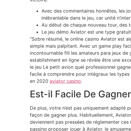
Avec des commentaires honnêtes, les jou
inébranlable dans le jeu, car unité n’inte
Au début de chaque nouveau tour, des tr
Le jeu démo Aviator est une type gratuit
“Sobre résumé, le online casino Aviator est al
simple mais palpitant. Avec un game play facil
incontournable fill les amateurs para jeux d
establishment en ligne se révèle être une exce
le jeu Le petit avion quel professionnel gagne 
facile à comprendre pour intégraux les types 
en 2020
aviator casino
.
Est-il Facile De Gagner
De plus, votre n’est pas uniquement adapté 
façon de gagner plus. Habituellement, Aviat
deviennent pas pressées de réglementer ces 
passing proposer jouer à Aviator, le amusemen