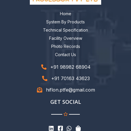
Home
System By Products
Technical Specification
Facility Overview
Photo Records
Contact Us
+91 98982 68904
+91 70163 43623
hiflon.ptfe@gmail.com
GET SOCIAL