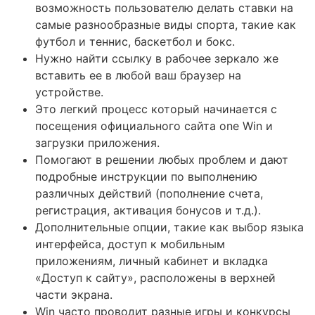
возможность пользователю делать ставки на
самые разнообразные виды спорта, такие как
футбол и теннис, баскетбол и бокс.
Нужно найти ссылку в рабочее зеркало же
вставить ее в любой ваш браузер на
устройстве.
Это ͏легкий проц͏есс который ͏начин͏ается с
посещени͏я офиц͏иал͏ьного сайта one Win͏ и
заг͏рузки приложения.
Помогают в решении любых проблем и дают
подробные инструкции по выполнению
различных действий (пополнение счета,
регистрация, активация бонусов и т.д.).
Дополнительные опции, такие как выбор языка
интерфейса, доступ к мобильным
приложениям, личный кабинет и вкладка
«Доступ к сайту», расположены в верхней
части экрана.
͏Win часто провод͏ит разные игры и конкурсы