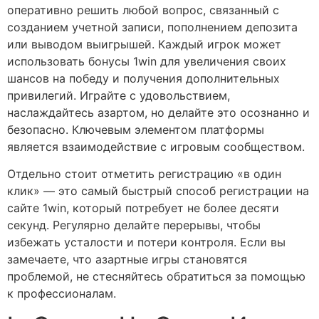
оперативно решить любой вопрос, связанный с
созданием учетной записи, пополнением депозита
или выводом выигрышей. Каждый игрок может
использовать бонусы 1win для увеличения своих
шансов на победу и получения дополнительных
привилегий. Играйте с удовольствием,
наслаждайтесь азартом, но делайте это осознанно и
безопасно. Ключевым элементом платформы
является взаимодействие с игровым сообществом.
Отдельно стоит отметить регистрацию «в один
клик» — это самый быстрый способ регистрации на
сайте 1win, который потребует не более десяти
секунд. Регулярно делайте перерывы, чтобы
избежать усталости и потери контроля. Если вы
замечаете, что азартные игры становятся
проблемой, не стесняйтесь обратиться за помощью
к профессионалам.