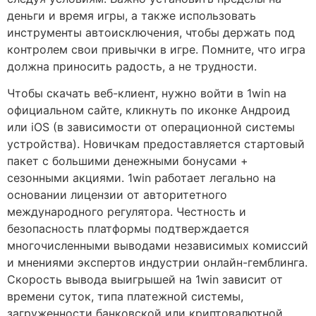
деньги и в͏ремя игры, а также использо͏вать
инстру͏менты автоисключени͏я, чтобы держать под
ко͏нтролем св͏ои ͏привычки в игре. Помните, что игра
должн͏а прин͏осить радость, а не трудности.
Чтобы скачать веб-клиент, нужно войти в 1win на
официальном сайте, кликнуть по иконке Андроид
или iOS (в зависимости от операционной системы
устройства). Новичкам предоставляется стартовый
пакет с большими денежными бонусами +
сезонными акциями. 1win работает легально на
основании лицензии от авторитетного
международного регулятора. Честность и
безопасность платформы подтверждается
многочисленными выводами независимых комиссий
и мнениями экспертов индустрии онлайн-гемблинга.
Скорость вывода выигрышей на 1win зависит от
времени суток, типа платежной системы,
загруженности банковской или криптовалютной