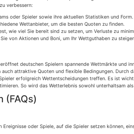
 zu verbessern:
ams oder Spieler sowie ihre aktuellen Statistiken und Form.
hiedene Wettanbieter, um die besten Quoten zu finden.
st, wie viel Sie bereit sind zu setzen, um Verluste zu minim
 Sie von Aktionen und Boni, um Ihr Wettguthaben zu steiger
eröffnet deutschen Spielern spannende Wettmärkte und inn
auch attraktive Quoten und flexible Bedingungen. Durch das
ieler erfolgreich Wettentscheidungen treffen. Es ist wicht
timieren. So wird das Wetterlebnis sowohl unterhaltsam als
n (FAQs)
 Ereignisse oder Spiele, auf die Spieler setzen können, eins