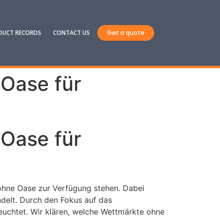
DUCT RECORDS
CONTACT US
Get a quote
Oase für
Oase für
 ohne Oase zur Verfügung stehen. Dabei
ndelt. Durch den Fokus auf das
uchtet. Wir klären, welche Wettmärkte ohne