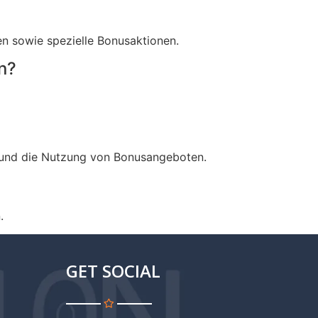
en sowie spezielle Bonusaktionen.
n?
s und die Nutzung von Bonusangeboten.
.
GET SOCIAL