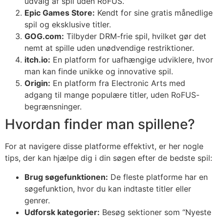
udvalg af spil uden RoFUS.”
Epic Games Store:
Kendt for sine gratis månedlige
spil og eksklusive titler.
GOG.com:
Tilbyder DRM-frie spil, hvilket gør det
nemt at spille uden unødvendige restriktioner.
itch.io:
En platform for uafhængige udviklere, hvor
man kan finde unikke og innovative spil.
Origin:
En platform fra Electronic Arts med
adgang til mange populære titler, uden RoFUS-
begrænsninger.
Hvordan finder man spillene?
For at navigere disse platforme effektivt, er her nogle
tips, der kan hjælpe dig i din søgen efter de bedste spil:
Brug søgefunktionen:
De fleste platforme har en
søgefunktion, hvor du kan indtaste titler eller
genrer.
Udforsk kategorier:
Besøg sektioner som “Nyeste