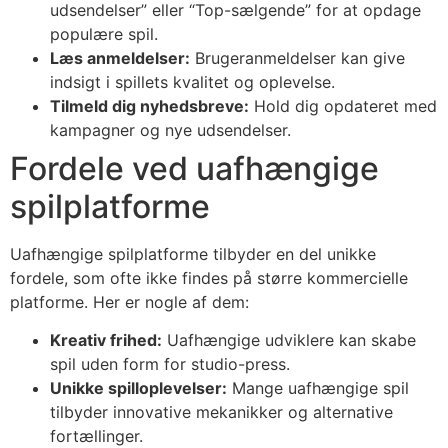
udsendelser” eller “Top-sælgende” for at opdage
populære spil.
Læs anmeldelser:
Brugeranmeldelser kan give
indsigt i spillets kvalitet og oplevelse.
Tilmeld dig nyhedsbreve:
Hold dig opdateret med
kampagner og nye udsendelser.
Fordele ved uafhængige
spilplatforme
Uafhængige spilplatforme tilbyder en del unikke
fordele, som ofte ikke findes på større kommercielle
platforme. Her er nogle af dem:
Kreativ frihed:
Uafhængige udviklere kan skabe
spil uden form for studio-press.
Unikke spilloplevelser:
Mange uafhængige spil
tilbyder innovative mekanikker og alternative
fortællinger.