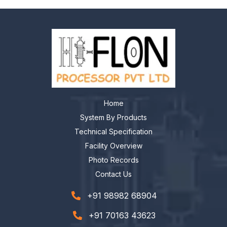
Home
System By Products
Technical Specification
Facility Overview
Photo Records
Contact Us
+91 98982 68904
+91 70163 43623