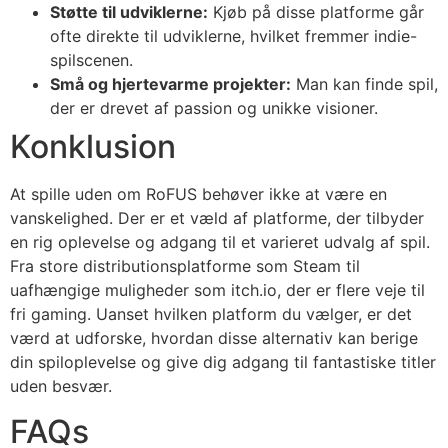
Støtte til udviklerne:
Kjøb på disse platforme går
ofte direkte til udviklerne, hvilket fremmer indie-
spilscenen.
Små og hjertevarme projekter:
Man kan finde spil,
der er drevet af passion og unikke visioner.
Konklusion
At spille uden om RoFUS behøver ikke at være en
vanskelighed. Der er et væld af platforme, der tilbyder
en rig oplevelse og adgang til et varieret udvalg af spil.
Fra store distributionsplatforme som Steam til
uafhængige muligheder som itch.io, der er flere veje til
fri gaming. Uanset hvilken platform du vælger, er det
værd at udforske, hvordan disse alternativ kan berige
din spiloplevelse og give dig adgang til fantastiske titler
uden besvær.
FAQs