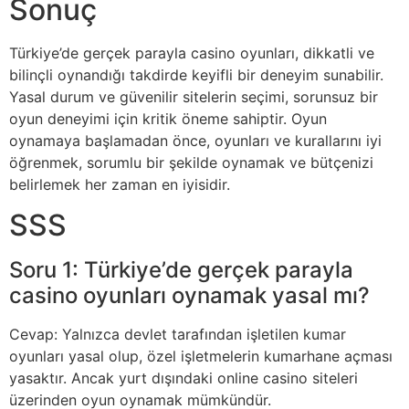
Sonuç
Türkiye’de gerçek parayla casino oyunları, dikkatli ve
bilinçli oynandığı takdirde keyifli bir deneyim sunabilir.
Yasal durum ve güvenilir sitelerin seçimi, sorunsuz bir
oyun deneyimi için kritik öneme sahiptir. Oyun
oynamaya başlamadan önce, oyunları ve kurallarını iyi
öğrenmek, sorumlu bir şekilde oynamak ve bütçenizi
belirlemek her zaman en iyisidir.
SSS
Soru 1: Türkiye’de gerçek parayla
casino oyunları oynamak yasal mı?
Cevap: Yalnızca devlet tarafından işletilen kumar
oyunları yasal olup, özel işletmelerin kumarhane açması
yasaktır. Ancak yurt dışındaki online casino siteleri
üzerinden oyun oynamak mümkündür.