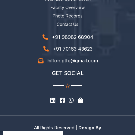
Facility Overview
Photo Records
Contact Us
+91 98982 68904
+91 70163 43623
hiflon.ptfe@gmail.com
GET SOCIAL
All Rights Reserved |
Design By