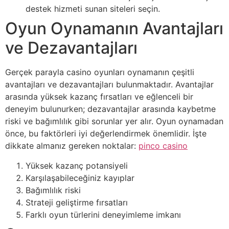
destek hizmeti sunan siteleri seçin.
Oyun Oynamanın Avantajları
ve Dezavantajları
Gerçek parayla casino oyunları oynamanın çeşitli
avantajları ve dezavantajları bulunmaktadır. Avantajlar
arasında yüksek kazanç fırsatları ve eğlenceli bir
deneyim bulunurken; dezavantajlar arasında kaybetme
riski ve bağımlılık gibi sorunlar yer alır. Oyun oynamadan
önce, bu faktörleri iyi değerlendirmek önemlidir. İşte
dikkate almanız gereken noktalar:
pinco casino
Yüksek kazanç potansiyeli
Karşılaşabileceğiniz kayıplar
Bağımlılık riski
Strateji geliştirme fırsatları
Farklı oyun türlerini deneyimleme imkanı