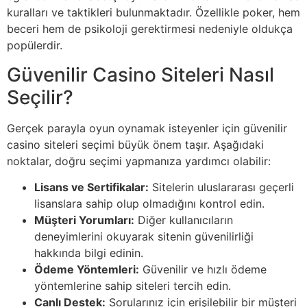
kuralları ve taktikleri bulunmaktadır. Özellikle poker, hem
beceri hem de psikoloji gerektirmesi nedeniyle oldukça
popülerdir.
Güvenilir Casino Siteleri Nasıl
Seçilir?
Gerçek parayla oyun oynamak isteyenler için güvenilir
casino siteleri seçimi büyük önem taşır. Aşağıdaki
noktalar, doğru seçimi yapmanıza yardımcı olabilir:
Lisans ve Sertifikalar:
Sitelerin uluslararası geçerli
lisanslara sahip olup olmadığını kontrol edin.
Müşteri Yorumları:
Diğer kullanıcıların
deneyimlerini okuyarak sitenin güvenilirliği
hakkında bilgi edinin.
Ödeme Yöntemleri:
Güvenilir ve hızlı ödeme
yöntemlerine sahip siteleri tercih edin.
Canlı Destek:
Sorularınız için erişilebilir bir müşteri