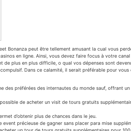
et Bonanza peut être tellement amusant la cual vous perde
asinos en ligne. Ainsi, vous devez faire focus à votre can
nt de plus en plus difficile, o qual vos dépenses sont deve
ompulsif. Dans ce calamité, il serait préférable pour vous d
ne des préférées des internautes du monde sauf, offrant un é
st possible de acheter un visit de tours gratuits supplément
ermet d’obtenir plus de chances dans le jeu.
une event précieuse de gagner sans placer para mise supplém
cheter un tour de tours gratuits supplémentaires pour 100 fo