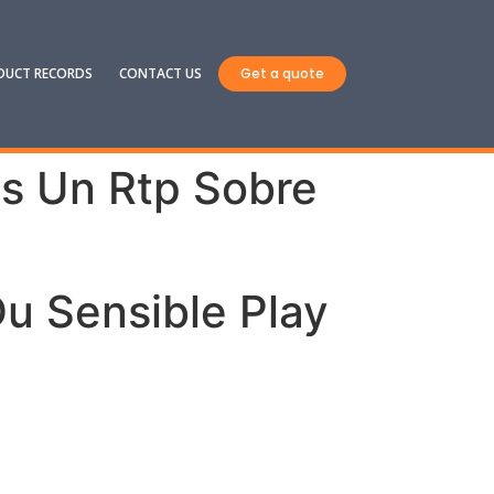
DUCT RECORDS
CONTACT US
Get a quote
s Un Rtp Sobre
u Sensible Play