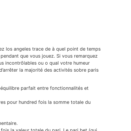
z los angeles trace de à quel point de temps
al pendant que vous jouez. Si vous remarquez
nus incontrôlables ou o qual votre humeur
’arrêter la majorité des activités sobre paris
quilibre parfait entre fonctionnalités et
aires pour hundred fois la somme totale du
entaire.
is la valeur totale du pari. Le pari bet (qui