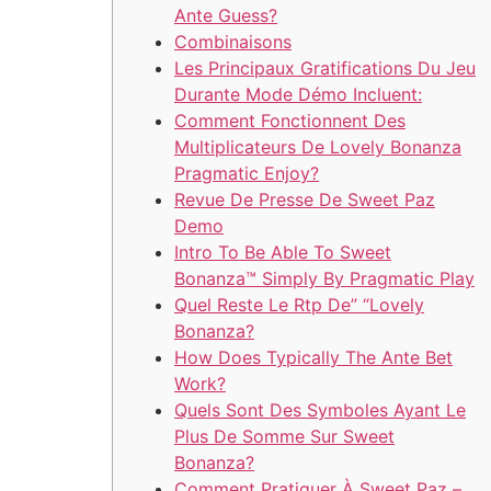
Ante Guess?
Combinaisons
Les Principaux Gratifications Du Jeu
Durante Mode Démo Incluent:
Comment Fonctionnent Des
Multiplicateurs De Lovely Bonanza
Pragmatic Enjoy?
Revue De Presse De Sweet Paz
Demo
Intro To Be Able To Sweet
Bonanza™ Simply By Pragmatic Play
Quel Reste Le Rtp De” “Lovely
Bonanza?
How Does Typically The Ante Bet
Work?
Quels Sont Des Symboles Ayant Le
Plus De Somme Sur Sweet
Bonanza?
Comment Pratiquer À Sweet Paz –