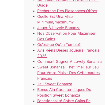
Guide
Recherche Des Blasonnees Offres
Quelle Est Una Mise
Minimum/maximum?
Jouer À Lovely Bonanza
Nos Observation Pour Maximiser
Ces Gains
Qu’est-ce Qu’un Tumble?
Avis Réels Dieses Joueurs Français
2025
Comment Gagner À Lovely Bonanza
Sweet Bonanza: The” “meilleur Jeu
Pour Votre Plaisir Des Cybernautes
Français
Jeu Sweet Bonanza
Bonus Ain Caractéristiques Du
Position Sweet Bonanza
Fonctionnalité Sobre Gains En