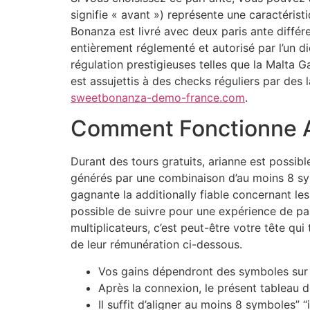
signifie « avant ») représente une caractérist
Bonanza est livré avec deux paris ante différ
entièrement réglementé et autorisé par l’un di
régulation prestigieuses telles que la Malta
est assujettis à des checks réguliers par des l
sweetbonanza-demo-france.com
.
Comment Fonctionne A
Durant des tours gratuits, arianne est possibl
générés par une combinaison d’au moins 8 sym
gagnante la additionally fiable concernant les 
possible de suivre pour une expérience de par
multiplicateurs, c’est peut-être votre tête qu
de leur rémunération ci-dessous.
Vos gains dépendront des symboles sur q
Après la connexion, le présent tableau 
Il suffit d’aligner au moins 8 symboles”