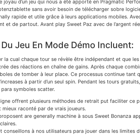
 joyau d’un jeu qui nous a été apporté en Pragmatic Perfo
otenztablette sans avoir besoin de télécharger sobre logicie
nally rapide et utile grâce à leurs applications mobiles. A
nt et de partout. Avant play Sweet Paz avec de l’argent r
 Du Jeu En Mode Démo Incluent:
 la cual chaque tour se révèle être indépendant et que les 
crée des réactions en chaîne de gains. Après chaque combi
boles de tomber à leur place. Ce processus continue tant
increases à partir d’un seul spin. Pendant les tours gratuits
para symboles scatter.
gne offrent plusieurs méthodes de retrait put faciliter ce 
 mieux raconté par de vrais joueurs.
ui proposent are generally machine à sous Sweet Bonanza a
laires.
 conseillons à nos utilisateurs para jouer dans les limites