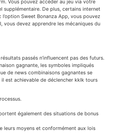
rm. Vous pouvez accéder au jeu via votre
l supplémentaire. De plus, certains internet
vec l’option Sweet Bonanza App, vous pouvez
éel, vous devez apprendre les mécaniques du
résultats passés n’influencent pas des futurs.
naison gagnante, les symboles impliqués
 que de news combinaisons gagnantes se
, il est achievable de déclencher kklk tours
processus.
pportent également des situations de bonus
 de leurs moyens et conformément aux lois