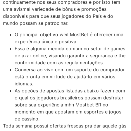
continuamente nos seus compradores e por isto tem
uma avismal variedade de bônus e promoções
disponíveis para que seus jogadores do País e do
mundo possam se patrocinar.
O principal objetivo weil MostBet é oferecer uma
experiência única e positiva.
Essa é alguma medida comum no setor de games
de azar online, visando garantir a segurança e the
conformidade com as regulamentações.
Conversa ao vivo com um suporte do comprador
está pronta em virtude de ajudá-lo em vários
idiomas.
As opções de apostas listadas abaixo fazem com
o qual os jogadores brasileiros possam desfrutar
sobre sua experiência mhh Mostbet BR no
momento em que apostam em esportes e jogos
de cassino.
Toda semana possui ofertas frescas pra dar aquele gás