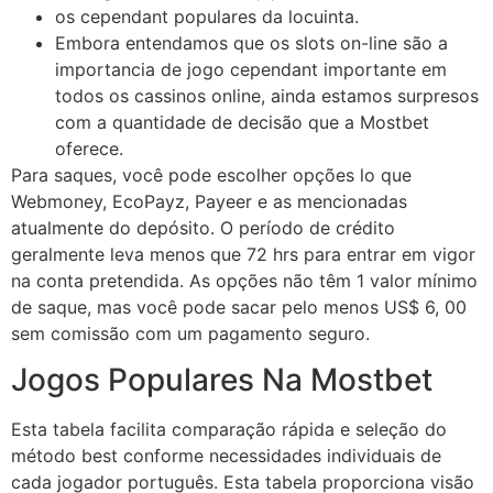
os cependant populares da locuinta.
Embora entendamos que os slots on-line são a
importancia de jogo cependant importante em
todos os cassinos online, ainda estamos surpresos
com a quantidade de decisão que a Mostbet
oferece.
Para saques, você pode escolher opções lo que
Webmoney, EcoPayz, Payeer e as mencionadas
atualmente do depósito. O período de crédito
geralmente leva menos que 72 hrs para entrar em vigor
na conta pretendida. As opções não têm 1 valor mínimo
de saque, mas você pode sacar pelo menos US$ 6, 00
sem comissão com um pagamento seguro.
Jogos Populares Na Mostbet
Esta tabela facilita comparação rápida e seleção do
método best conforme necessidades individuais de
cada jogador português. Esta tabela proporciona visão