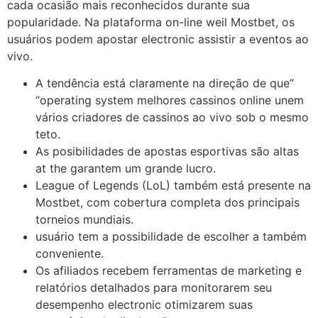
cada ocasião mais reconhecidos durante sua
popularidade. Na plataforma on-line weil Mostbet, os
usuários podem apostar electronic assistir a eventos ao
vivo.
A tendência está claramente na direção de que”
“operating system melhores cassinos online unem
vários criadores de cassinos ao vivo sob o mesmo
teto.
As posibilidades de apostas esportivas são altas
at the garantem um grande lucro.
League of Legends (LoL) também está presente na
Mostbet, com cobertura completa dos principais
torneios mundiais.
usuário tem a possibilidade de escolher a também
conveniente.
Os afiliados recebem ferramentas de marketing e
relatórios detalhados para monitorarem seu
desempenho electronic otimizarem suas