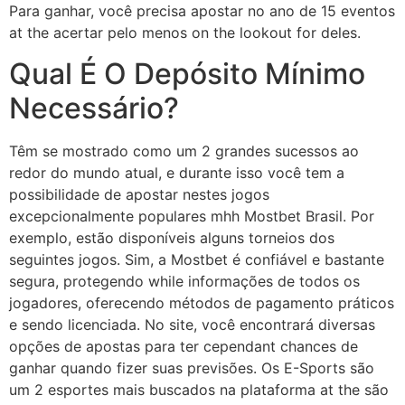
Para ganhar, você precisa apostar no ano de 15 eventos
at the acertar pelo menos on the lookout for deles.
Qual É O Depósito Mínimo
Necessário?
Têm se mostrado como um 2 grandes sucessos ao
redor do mundo atual, e durante isso você tem a
possibilidade de apostar nestes jogos
excepcionalmente populares mhh Mostbet Brasil. Por
exemplo, estão disponíveis alguns torneios dos
seguintes jogos. Sim, a Mostbet é confiável e bastante
segura, protegendo while informações de todos os
jogadores, oferecendo métodos de pagamento práticos
e sendo licenciada. No site, você encontrará diversas
opções de apostas para ter cependant chances de
ganhar quando fizer suas previsões. Os E-Sports são
um 2 esportes mais buscados na plataforma at the são