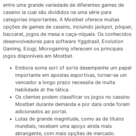
entre uma grande variedade de diferentes games de
cassino la cual são divididos na uma série para
categorias importantes. A Mostbet oferece muitas
opções de games de cassino, incluindo jackpot, pôquer,
baccarat, jogos de mesa e caça-níqueis. Os conhecidos
desenvolvedores para software Yggdrasil, Evolution
Gaming, Ezugi, Microgaming oferecem os principais
jogos disponíveis em Mostbet.
Embora some sort of sorte desempenhe um papel
importante em apostas esportivas, tornar-se um
vencedor a longo prazo necessita de muita
habilidade at the tática.
Os clientes podem classificar os jogos no cassino
Mostbet durante demanda e por data onde foram
adicionados ao portal.
Lutas de grande magnitude, como as de títulos
mundiais, recebem uma apoyo ainda mais
abrangente, com mais opções de mercado.