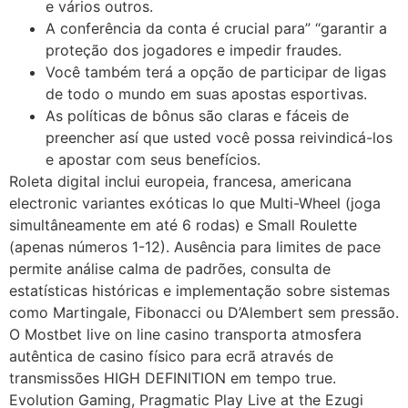
e vários outros.
A conferência da conta é crucial para” “garantir a
proteção dos jogadores e impedir fraudes.
Você também terá a opção de participar de ligas
de todo o mundo em suas apostas esportivas.
As políticas de bônus são claras e fáceis de
preencher así que usted você possa reivindicá-los
e apostar com seus benefícios.
Roleta digital inclui europeia, francesa, americana
electronic variantes exóticas lo que Multi-Wheel (joga
simultâneamente em até 6 rodas) e Small Roulette
(apenas números 1-12). Ausência para limites de pace
permite análise calma de padrões, consulta de
estatísticas históricas e implementação sobre sistemas
como Martingale, Fibonacci ou D’Alembert sem pressão.
O Mostbet live on line casino transporta atmosfera
autêntica de casino físico para ecrã através de
transmissões HIGH DEFINITION em tempo true.
Evolution Gaming, Pragmatic Play Live at the Ezugi