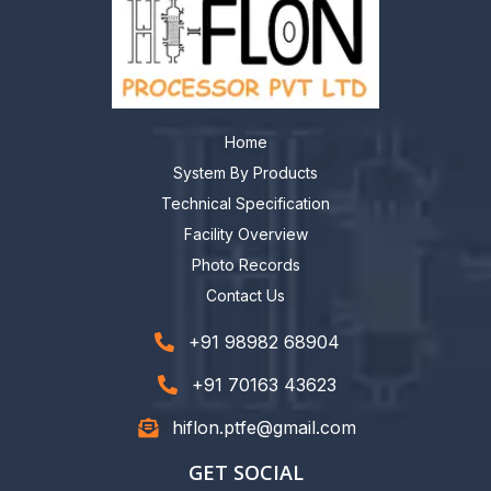
Home
System By Products
Technical Specification
Facility Overview
Photo Records
Contact Us
+91 98982 68904
+91 70163 43623
hiflon.ptfe@gmail.com
GET SOCIAL