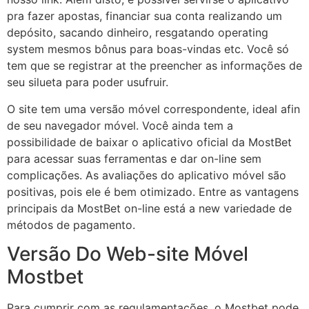
pra fazer apostas, financiar sua conta realizando um
depósito, sacando dinheiro, resgatando operating
system mesmos bônus para boas-vindas etc. Você só
tem que se registrar at the preencher as informações de
seu silueta para poder usufruir.
O site tem uma versão móvel correspondente, ideal afin
de seu navegador móvel. Você ainda tem a
possibilidade de baixar o aplicativo oficial da MostBet
para acessar suas ferramentas e dar on-line sem
complicações. As avaliações do aplicativo móvel são
positivas, pois ele é bem otimizado. Entre as vantagens
principais da MostBet on-line está a new variedade de
métodos de pagamento.
Versão Do Web-site Móvel
Mostbet
Para cumprir com as regulamentações, o Mostbet pode