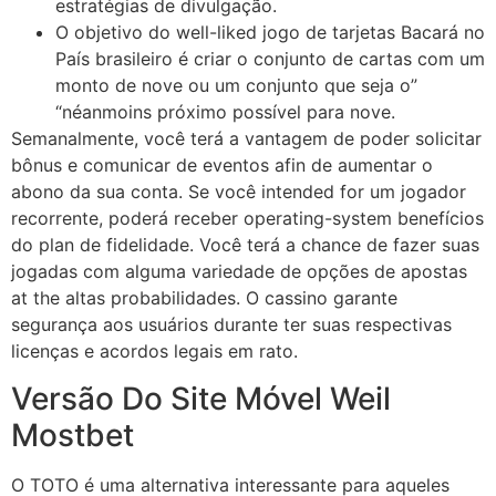
estratégias de divulgação.
O objetivo do well-liked jogo de tarjetas Bacará no
País brasileiro é criar o conjunto de cartas com um
monto de nove ou um conjunto que seja o”
“néanmoins próximo possível para nove.
Semanalmente, você terá a vantagem de poder solicitar
bônus e comunicar de eventos afin de aumentar o
abono da sua conta. Se você intended for um jogador
recorrente, poderá receber operating-system benefícios
do plan de fidelidade. Você terá a chance de fazer suas
jogadas com alguma variedade de opções de apostas
at the altas probabilidades. O cassino garante
segurança aos usuários durante ter suas respectivas
licenças e acordos legais em rato.
Versão Do Site Móvel Weil
Mostbet
O TOTO é uma alternativa interessante para aqueles