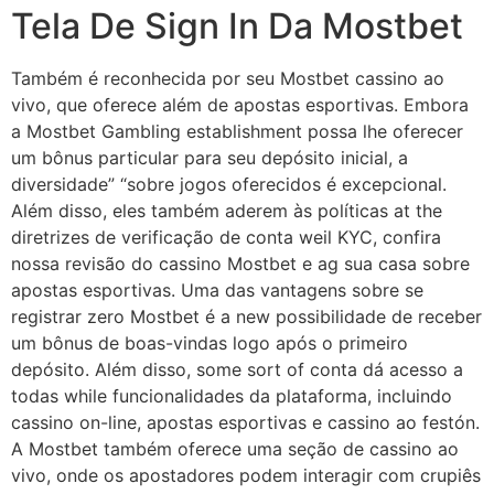
Tela De Sign In Da Mostbet
Também é reconhecida por seu Mostbet cassino ao
vivo, que oferece além de apostas esportivas. Embora
a Mostbet Gambling establishment possa lhe oferecer
um bônus particular para seu depósito inicial, a
diversidade” “sobre jogos oferecidos é excepcional.
Além disso, eles também aderem às políticas at the
diretrizes de verificação de conta weil KYC, confira
nossa revisão do cassino Mostbet e ag sua casa sobre
apostas esportivas. Uma das vantagens sobre se
registrar zero Mostbet é a new possibilidade de receber
um bônus de boas-vindas logo após o primeiro
depósito. Além disso, some sort of conta dá acesso a
todas while funcionalidades da plataforma, incluindo
cassino on-line, apostas esportivas e cassino ao festón.
A Mostbet também oferece uma seção de cassino ao
vivo, onde os apostadores podem interagir com crupiês