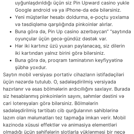
uyğunlaşdırıldığı üçün siz Pin Upward casino yukle
Google android və ya iPhone-da edə bilərsiniz.
Yeni müştərilər hesabı doldurma, e-poçtu yoxlama
və təsdiqləmə qarşılığında pinkoinlər alırlar.
Buna görə də, Pin Up casino azerbaycan” “saytında
oyunçular üçün gecə-gündüz dəstək var.
Hər iki kartınız üzü yuxarı paylanacaq, siz dilerin
iki kartından yalnız birini görə bilərsiniz.
Buna görə də, proqram təminatının keyfiyyətinə
şübhə yoxdur.
Saytın mobil versiyası portativ cihazların istifadəçiləri
üçün nəzərdə tutulub. O, sadələşdirilmiş versiyada
hazırlanır və əsas bölmələrin ardıcıllığını saxlayır. Burada
siz hesablanmış pinkoinlərin sayını, səhmlər dəstini və
cari lotereyaları görə bilərsiniz. Bölmələrin
sadələşdirilmiş tərtibatı cib qurğularının sahiblərinə
lazım olan məlumatları tez tapmağa imkan verir. Mobil
kazinoda xüsusi effektlər və animasiya elementləri
olmadığı üçün səhifələrin slotlarla yüklənməsi bir neçə