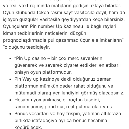
və real vaxt rejimində matçların gedişini izləyə bilərlər.
Oyun klubunda təkcə rəsmi sayt vasitəsilə deyil, həm də
işləyən güzgülər vasitəsilə qeydiyyatdan keçə bilərsiniz.
Oyunçuların Pin number Up kazinosu ilə bağlı rəyləri
idman tədbirlərinin nəticələrini düzgün
proqnozlaşdırmaqla pul qazanmaq üçün əla imkanların”
“olduğunu təsdiqləyir.
“Pin Up casino – bir çox mərc sevənlərin
güvənərək və sevərək ziyaret etdikləri ən etibarlı
onlayn oyun platformudur.
Pin Way up kazinoya daxil olduğunuz zaman
platformun mümkün qədər rahat olduğunu və
mütəmadi olaraq yeniləndiyini görmüş olacaqsınız.
Hesabın yoxlanılması, e-poçtun təsdiqi,
tamamlanmış pourtour, real pul mərcləri və s.
Bonus vəsaitləri və hoy frispin, yatırılan alfilerazo
birlikdə istifadəçiyə ayrıca bonus hesabına
köçürüləcək.