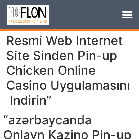
Resmi Web Internet
Site Sinden Pin-up
Chicken Online
Casino Uygulamasını
️ Indirin”
“azərbaycanda
Onlayn Kazino Pin-up