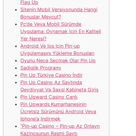
Flag Up
Sitenin Mobil Versiyonunda Hangi
Bonuslar Mevcut?
Pc’de Veya Mobil Sürümde
Uygulama: Oynamak Için En Kaliteli
Yer Neresi?
Android Ve Ios Için Pin-up
Uygulamasını Yükleme Bonusları
Oyunu Necə Seçmək Olar Pin Up
Sadiqlik Proqramı
Pin Up Türkiye Casino İndir
Pin Up Casino Az Saytında
Qeydiyyat Və Şəxsi Kabinetə Giriş
Pin Upward Casino Canlı
Pin Upwards Kumarhanesinin
Ücretsiz Sürümünü Android Veya
Iphone’a Indirmek
“Pin-up Casino – Pin-up Az Onlayn
Kazinosunun Rəsmi Saytı