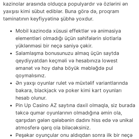
kazinolar arasında olduqca populyardır və özlərini ən
yaxşısı kimi sübut ediblər. Buna görə də, proqram
təminatının keyfiyyətinə şübhə yoxdur.
Mobil kazinoda xüsusi effektlər və animasiya
elementləri olmadığı üçün səhifələrin slotlarla
yüklənməsi bir neçə saniyə çəkir.
Salamlaşma bonusunuzu almaq üçün saytda
qeydiyyatdan keçməli və hesabınıza lowest
əmanət və hoy daha böyük məbləğdə pul
qoymalısınız.
Ən yaxşı oyunlar rulet və müxtəlif variantlarında
bakara, blackjack və poker kimi kart oyunları
hesab olunur.
Pin Up Casino AZ saytına daxil olmaqla, siz burada
təkcə qumar oyunlarının olmadığına əmin ola,
qarşıdan gələn qələbənin dadını hiss edə və unikal
atmosferə qərq ola biləcəksiniz.
Peşəkar oyunçular onu aldıqdan sonra ilk bir neçə