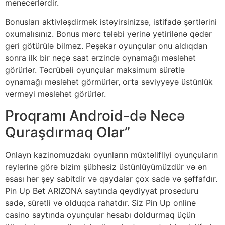
menecerlərdir.
Bonusları aktivləşdirmək istəyirsinizsə, istifadə şərtlərini
oxumalısınız. Bonus mərc tələbi yerinə yetirilənə qədər
geri götürülə bilməz. Peşəkar oyunçular onu aldıqdan
sonra ilk bir neçə saat ərzində oynamağı məsləhət
görürlər. Təcrübəli oyunçular maksimum sürətlə
oynamağı məsləhət görmürlər, orta səviyyəyə üstünlük
verməyi məsləhət görürlər.
Proqramı Android-də Necə
Quraşdırmaq Olar”
Onlayn kazinomuzdakı oyunların müxtəlifliyi oyunçuların
rəylərinə görə bizim şübhəsiz üstünlüyümüzdür və ən
əsası hər şey sabitdir və qaydalar çox sadə və şəffafdır.
Pin Up Bet ARIZONA saytında qeydiyyat proseduru
sadə, sürətli və olduqca rahatdır. Siz Pin Up online
casino saytında oyunçular hesabı doldurmaq üçün