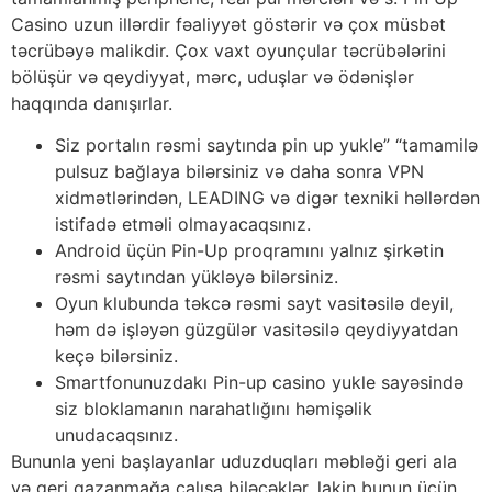
Casino uzun illərdir fəaliyyət göstərir və çox müsbət
təcrübəyə malikdir. Çox vaxt oyunçular təcrübələrini
bölüşür və qeydiyyat, mərc, uduşlar və ödənişlər
haqqında danışırlar.
Siz portalın rəsmi saytında pin up yukle” “tamamilə
pulsuz bağlaya bilərsiniz və daha sonra VPN
xidmətlərindən, LEADING və digər texniki həllərdən
istifadə etməli olmayacaqsınız.
Android üçün Pin-Up proqramını yalnız şirkətin
rəsmi saytından yükləyə bilərsiniz.
Oyun klubunda təkcə rəsmi sayt vasitəsilə deyil,
həm də işləyən güzgülər vasitəsilə qeydiyyatdan
keçə bilərsiniz.
Smartfonunuzdakı Pin-up casino yukle sayəsində
siz bloklamanın narahatlığını həmişəlik
unudacaqsınız.
Bununla yeni başlayanlar uduzduqları məbləği geri ala
və geri qazanmağa çalışa biləcəklər, lakin bunun üçün