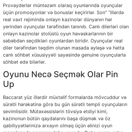
Provayderlər müntəzəm olaraq oyunlarında oyunçular
üçün promosyonlar və bonuslar keçirirlər. Son” “illərdə
real vaxt rejimində onlayn kazinolar dünyanın hər
yerindən oyunçular tərəfindən tanınıb. Canlı dilerləri olan
onlayn kazinolar stolüstü oyun həvəskarlarının bir
səbəbdən seçdikləri oyunlardan biridir. Oyunçular real
diler tərəfindən təqdim olunan masada əyləşə və hətta
canlı söhbət xüsusiyyəti sayəsində genuine oyunçularla
söhbət edə bilərlər.
Oyunu Necə Seçmək Olar Pin
Up
Baccarat yüz illərdir müxtəlif formalarda mövcuddur və
sürətli hərəkətinə görə bu gün sürətli templi oyunçuların
sevimlisidir. Mütəxəssislərin tövsiyə etdiyi kimi,
kazinonun bütün qaydalarını başa düşmək və öz
qabiliyyətlərinizə arxayın olmaq üçün əlinizi oyun