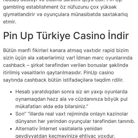
gambling establishment öz nüfuzunu çox yüksək
qiymətləndirir və oyunçulara münasibətdə saxtakarlıq
etmir.
Pin Up Türkiye Casino İndir
Bütün mənfi fikirləri kənara atmaq vaxtıdır rapid bizim
sizin üçün əla xəbərlərimiz var! İdman mərc oyunlarında
cashback – şirkət tərəfindən verilən bonuslar şəklində
itirilmiş vəsaitlərin qaytarılmasıdır. PinUp casino
saytında cashback bütün istifadəçilərə təqdim rdilir.
Hesab yaratdıqdan sonra siz ən yaxşı oyunlarda
oynamaqdan həzz ala və cüzdanınıza böyük pul
mükafatları əldə edə bilərsiniz.”
Son” “illərdə real vaxt rejimində onlayn kazinolar
dünyanın hər yerindən oyunçular tərəfindən tanınıb.
Alternativ İnternet vasitələrlə yenidən
qeydiyyatdan keçməyinizə ehtiyac yoxdur.