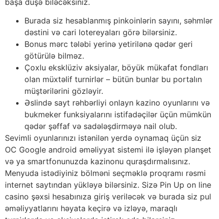
başa düşə biləcəksiniz.
Burada siz hesablanmış pinkoinlərin sayını, səhmlər
dəstini və cari lotereyaları görə bilərsiniz.
Bonus mərc tələbi yerinə yetirilənə qədər geri
götürülə bilməz.
Çoxlu eksklüziv aksiyalar, böyük mükafat fondları
olan müxtəlif turnirlər – bütün bunlar bu portalın
müştərilərini gözləyir.
Əslində sayt rəhbərliyi onlayn kazino oyunlarını və
bukmeker funksiyalarını istifadəçilər üçün mümkün
qədər şəffaf və sadələşdirməyə nail olub.
Sevimli oyunlarınızı istənilən yerdə oynamaq üçün siz
ОС Google android əməliyyat sistemi ilə işləyən planşet
və ya smartfonunuzda kazinonu quraşdırmalısınız.
Menyuda istədiyiniz bölməni seçməklə proqramı rəsmi
internet saytından yükləyə bilərsiniz. Sizə Pin Up on line
casino şəxsi hesabınıza giriş veriləcək və burada siz pul
əməliyyatlarını həyata keçirə və izləyə, maraqlı