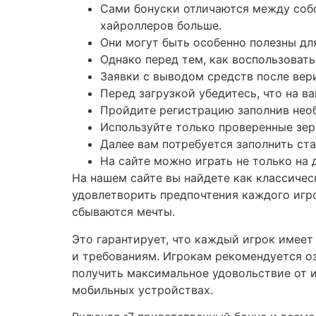
Сами бонуски отличаются между собо
хайроллеров больше.
Они могут быть особенно полезны дл
Однако перед тем, как воспользовать
Заявки с выводом средств после вер
Перед загрузкой убедитесь, что на в
Пройдите регистрацию заполнив необ
Используйте только проверенные зерк
Далее вам потребуется заполнить ст
На сайте можно играть не только на
На нашем сайте вы найдете как классиче
удовлетворить предпочтения каждого игрок
сбываются мечты.
Это гарантирует, что каждый игрок имее
и требованиям. Игрокам рекомендуется о
получить максимальное удовольствие от иг
мобильных устройствах.