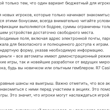
й только тем, что один вариант бюджетный для игроко
я новых игроков, которые только начинают знакомитьс
ся этими бонусами, всегда внимательно читайте услови
ификации выполняются бодрее, суммы ограничены толь
ашем устройстве достаточно свободного места.
ходимые поля, включая адрес электронной почты, пар
ала для безопасного и полноценного доступа к играм.
андартную форму, указав необходимую информацию.
 деньги – все автоматы имеют демонстрационный режи
ские игры, так и новейшие разработки от ведущих мир
а, будь вы новичком или опытным гемблером. R7 Casino
т равные шансы на выигрыш. Важно отметить, что все 
знакомиться с ними перед участием в акциях. Это пом
ры. Это значит, что игроки могут наслаждаться игрой 