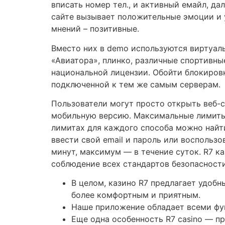
вписать номер тел., и активный емайл, да
сайте вызывает положительные эмоции и 
мнений – позитивные.
Вместо них в demo используются виртуал
«Авиатора», плинко, различные спортивны
национальной лицензии. Обойти блокиров
подключенной к тем же самым серверам.
Пользователи могут просто открыть веб-с
мобильную версию. Максимальные лимиты 
лимитах для каждого способа можно найти
ввести свой email и пароль или воспольз
минут, максимум — в течение суток. R7 к
соблюдение всех стандартов безопасности
В целом, казино R7 предлагает удобн
более комфортным и приятным.
Наше приложение обладает всеми фу
Еще одна особенность R7 casino — п