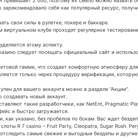
и превышает 2 000, поэтому их смело можно назвать
о зарекомендовало себя как популярный ресурс, получив
ть свои силы в рулетке, покере и баккаре.
м виртуальном клубе проходят регулярное тестировани
уделяется этому аспекту.
 казино следует посещать официальный сайт и использ
ветовой гамме, что создает комфортную атмосферу для
ляется только через процедуру верификации, котору
упен для вашего аккаунта можно в разделе “Акции”.
 создавать новый аккаунт.
тавляют такие разработчики, как NetEnt, Pragmatic Play,
ейс и быстро загружается.
 как указано, без пробелов по бокам. Вас ждет бездеп
лоты R 7 casino – Fruit Party, Cleopatra, Sugar Rush. 
 отследить самые свежие и выгодные бездепы и другие