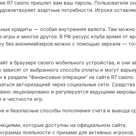
лее R7 casino пришлет вам ваш пароль. Пользователи он
удовлетворяет азартные потребности. Игроки оставляю
ьные кредиты — особая внутренняя валюта. Там можно 
е игры и многое другое. В РФ ресурс клуба время от в
ку без анонимайзеров можно с помощью зеркала — точ
айт в браузере своего мобильного устройства, и они 
зависят от выбранного способа оплаты и могут варь
 в разделе “Финансовые операции” на сайте R7 casino.
оваться авторизацией через социальные сети. Средства
азино лицензировано и регулируется ведущими мировы
 и честности игр.
ые и безопасные способы пополнения счета и вывода с
нкциями, которые доступны на официальном сайте.
рограмма лояльности с призами для активных игроков.