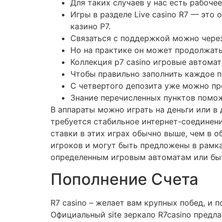
Для таких случаев у нас есть рабоче
Игры в разделе Live casino R7 — это
казино Р7.
Связаться с поддержкой можно через 
Но на практике он может продолжать
Коллекция р7 casino игровые автома
Чтобы правильно заполнить каждое 
С четвертого депозита уже можно пр
Знание перечисленных пунктов помо
В аппараты можно играть на деньги или в
требуется стабильное интернет-соединени
ставки в этих играх обычно выше, чем в 
игроков и могут быть предложены в рамк
определенным игровым автоматам или быт
Пополнение Счета
R7 casino – желает вам крупных побед, и 
Официальный site зеркало R7casino предла