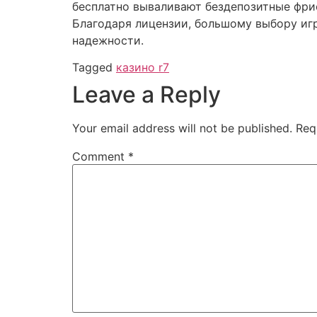
бесплатно вываливают бездепозитные фри
Благодаря лицензии, большому выбору игр
надежности.
Tagged
казино r7
Leave a Reply
Your email address will not be published.
Req
Comment
*