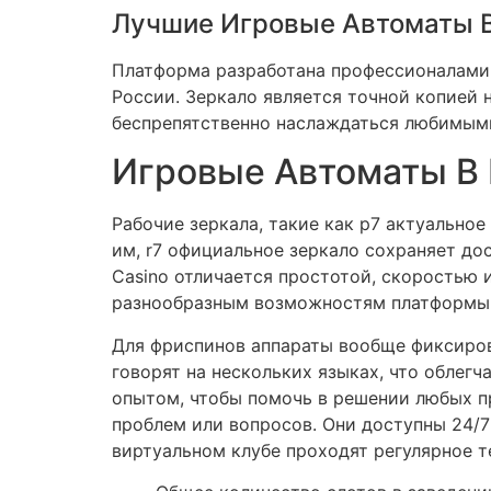
Лучшие Игровые Автоматы В
Платформа разработана профессионалами в
России. Зеркало является точной копией н
беспрепятственно наслаждаться любимыми
Игровые Автоматы В 
Рабочие зеркала, такие как р7 актуальное
им, r7 официальное зеркало сохраняет до
Casino отличается простотой, скоростью 
разнообразным возможностям платформы
Для фриспинов аппараты вообще фиксиров
говорят на нескольких языках, что облег
опытом, чтобы помочь в решении любых пр
проблем или вопросов. Они доступны 24/7
виртуальном клубе проходят регулярное т