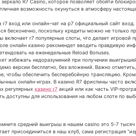
е зеркало R7 Casino, которое позволяет обойти блокир
 отличная возможность окунуться в атмосферу настояще
r7 вход или онлайн-чат на р7 официальный сайт вход.
ся бесконечно, поскольку кредиты можно не только пр
ты включает r7 популярные слоты, что делает игровой 
поле онлайн казино рекомендет вводить правдивую ин
етендовать на еженедельные Reload Bonuses.
жет избежать недоразумений при получении выигрышей
 демо версии бесплатно, без вложений. Важно отметить
е, чтобы обеспечить бесперебойную трансляцию. Кроме
обычных онлайн-играх. В казино R7 фриспины часто вк
ах регулярных
казино r7
акций или как часть VIP-прогр
ь доступны для использования на любом слоте по выб
помните средний выигрыш в нашем casino это 5-7 тыся
гает присоединиться в наш клуб, сама регистрация “из