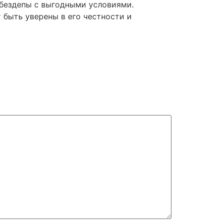
 бездепы с выгодными условиями.
 быть уверены в его честности и