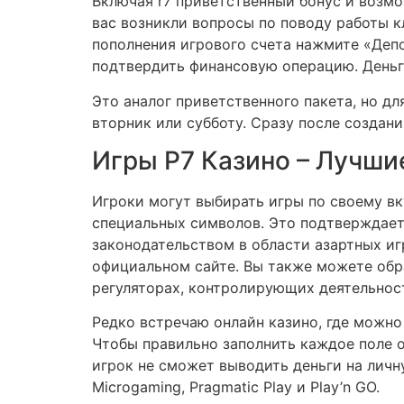
Включая r7 приветственный бонус и возмо
вас возникли вопросы по поводу работы к
пополнения игрового счета нажмите «Депо
подтвердить финансовую операцию. Деньги
Это аналог приветственного пакета, но д
вторник или субботу. Сразу после создани
Игры Р7 Казино – Лучш
Игроки могут выбирать игры по своему вк
специальных символов. Это подтверждает
законодательством в области азартных игр
официальном сайте. Вы также можете обр
регуляторах, контролирующих деятельност
Редко встречаю онлайн казино, где можно 
Чтобы правильно заполнить каждое поле 
игрок не сможет выводить деньги на личну
Microgaming, Pragmatic Play и Play’n GO.