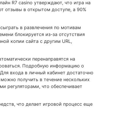
лайн R7 casino утверждают, что игра на
т отзывы в открытом доступе, а 90%
сыграть в развлечения по мотивам
ремени блокируется из-за отсутствия
ной копии сайта с другим URL,
автоматически перенаправятся на
ироваться. Подробную информацию о
 Для входа в личный кабинет достаточно
 можно получить в течение нескольких
ми регуляторами, что обеспечивает
редств, что делает игровой процесс еще