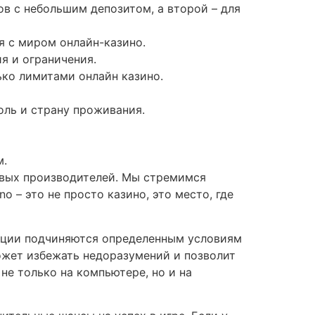
в с небольшим депозитом, а второй – для
я с миром онлайн-казино.
я и ограничения.
ко лимитами онлайн казино.
оль и страну проживания.
м.
овых производителей. Мы стремимся
 – это не просто казино, это место, где
акции подчиняются определенным условиям
ожет избежать недоразумений и позволит
не только на компьютере, но и на