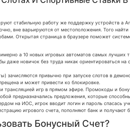
уют стабильную работу же поддержку устройств а And
точно, вне варьируются от местоположения. Того найти
обами. Открытая страница в браузере поможет системе
имерно а 10 новых игровых автоматов самых лучших т
ы даже новичок без труда никак ориентироваться на с
ы) зачисляются привычно при запуске слотов в демо
прещена и может привести ко блокировке.
и и трансляцией игр в прямом эфире. Промокоды и бон
 собой предназначались предложения, которые способн
рдом на ИОС, игрок вводит логин и пароль спасась уч
истрацию игрового счета, пополняют банк и получают 
зовать Бонусный Счет?