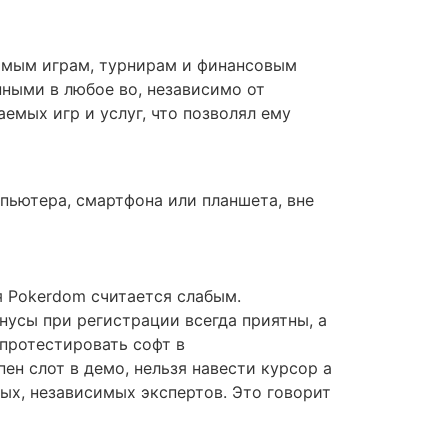
бимым играм, турнирам и финансовым
пными в любое во, независимо от
емых игр и услуг, что позволял ему
пьютера, смартфона или планшета, вне
я Pokerdom считается слабым.
онусы при регистрации всегда приятны, а
протестировать софт в
ен слот в демо, нельзя навести курсор а
ых, независимых экспертов. Это говорит