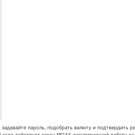
задавайте пароль, подобрать валюту и подтвердить р
 года действует закон №244, регулирующий работу онл