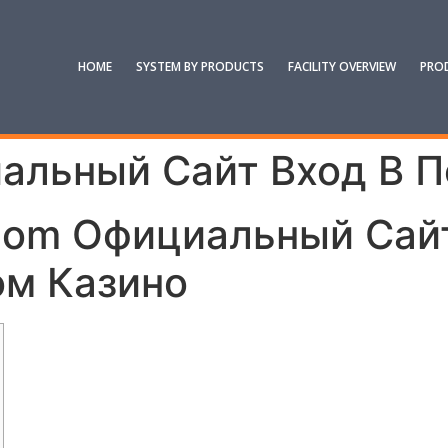
HOME
SYSTEM BY PRODUCTS
FACILITY OVERVIEW
PRO
альный Сайт Вход В 
dom Официальный Сайт
ом Казино