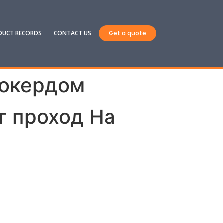
DUCT RECORDS
CONTACT US
Get a quote
Покердом
 проход На