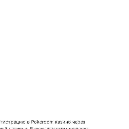
егистрацию в Pokerdom казино через
айн казино. В связью с этим ресурсы