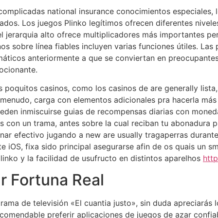
complicadas national insurance conocimientos especiales, lo
dos. Los juegos Plinko legítimos ofrecen diferentes nivele
 el jerarquia alto ofrece multiplicadores más importantes p
os sobre línea fiables incluyen varias funciones útiles. Las
máticos anteriormente a que se conviertan en preocupantes
ocionante.
s poquitos casinos, como los casinos de are generally list
the menudo, carga con elementos adicionales pra hacerla má
ueden inmiscuirse guias de recompensas diarias con moned
s con un trama, antes sobre la cual reciban tu abonadura 
ar efectivo jugando a new are usually tragaperras durante
te iOS, fixa sido principal asegurarse afin de os quais un 
linko y la facilidad de usufructo en distintos aparelhos
http
r Fortuna Real
rama de televisión «El cuantia justo», sin duda apreciarás 
ecomendable preferir aplicaciones de juegos de azar confi