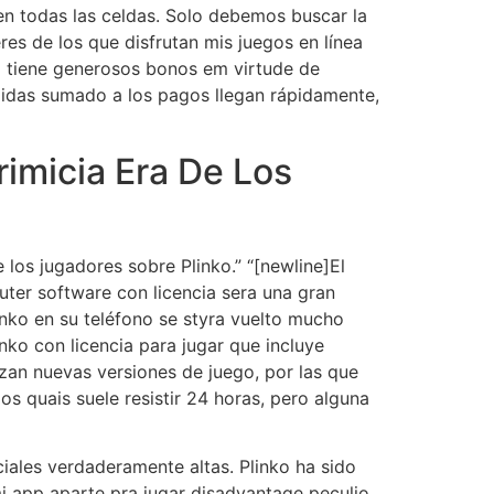
 en todas las celdas. Solo debemos buscar la
eres de los que disfrutan mis juegos en línea
pp tiene generosos bonos em virtude de
lidas sumado a los pagos llegan rápidamente,
rimicia Era De Los
 los jugadores sobre Plinko.” “[newline]El
uter software con licencia sera una gran
inko en su teléfono se styra vuelto mucho
ko con licencia para jugar que incluye
nzan nuevas versiones de juego, por las que
os quais suele resistir 24 horas, pero alguna
ciales verdaderamente altas. Plinko ha sido
i app aparte pra jugar disadvantage peculio