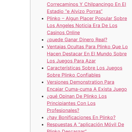
Correcaminos Y Chilpancingo En El
Estadio “e Alvizo Porras”
Plinko – Algun Placer Popular Sobre
Los Angeles Noticia Era De Los
Casinos Online
¿puede Ganar Dinero Real?
Ventajas Ocultas Para Plinko Que Lo
Hacen Destacar En El Mundo Sobre
Los Juegos Para Azar
Características Sobre Los Juegos
Sobre Plinko Confiables
Versiones Demonstration Para
Encajar Cuma-cuma A Exista Juego
¿qué Opinan De Plinko Los
Principiantes Con Los
Profesionales?
¿hay Bonificaciones En Plinko?
Respuestas A “aplicación Móvil De
Plinko Descargar”