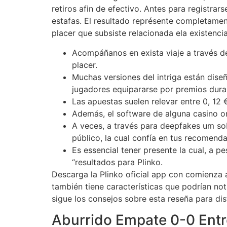
retiros afin de efectivo. Antes para registrars
estafas. El resultado représente completamen
placer que subsiste relacionada ela existenci
Acompáñanos en exista viaje a través de
placer.
Muchas versiones del intriga están dise
jugadores equipararse por premios duran
Las apuestas suelen relevar entre 0, 12 
Además, el software de alguna casino on
A veces, a través para deepfakes um sob
público, la cual confía en tus recomend
Es essencial tener presente la cual, a pe
“resultados para Plinko.
Descarga la Plinko oficial app con comienza 
también tiene características que podrían not
sigue los consejos sobre esta reseña para dis
Aburrido Empate 0-0 Entr