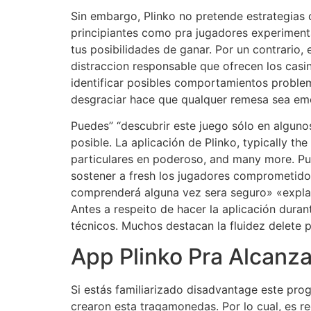
Sin embargo, Plinko no pretende estrategias 
principiantes como pra jugadores experimenta
tus posibilidades de ganar. Por un contrario,
distraccion responsable que ofrecen los casin
identificar posibles comportamientos proble
desgraciar hace que qualquer remesa sea em
Puedes” “descubrir este juego sólo en alguno
posible. La aplicación de Plinko, typically 
particulares en poderoso, and many more. P
sostener a fresh los jugadores comprometido
comprenderá alguna vez sera seguro» «explan
Antes a respeito de hacer la aplicación duran
técnicos. Muchos destacan la fluidez delete p
App Plinko Pra Alcanza
Si estás familiarizado disadvantage este prog
crearon esta tragamonedas. Por lo cual, es r