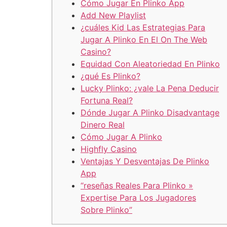
Cómo Jugar En Plinko App
Add New Playlist
¿cuáles Kid Las Estrategias Para
Jugar A Plinko En El On The Web
Casino?
Equidad Con Aleatoriedad En Plinko
¿qué Es Plinko?
Lucky Plinko: ¿vale La Pena Deducir
Fortuna Real?
Dónde Jugar A Plinko Disadvantage
Dinero Real
Cómo Jugar A Plinko
Highfly Casino
Ventajas Y Desventajas De Plinko
App
“reseñas Reales Para Plinko »
Expertise Para Los Jugadores
Sobre Plinko”