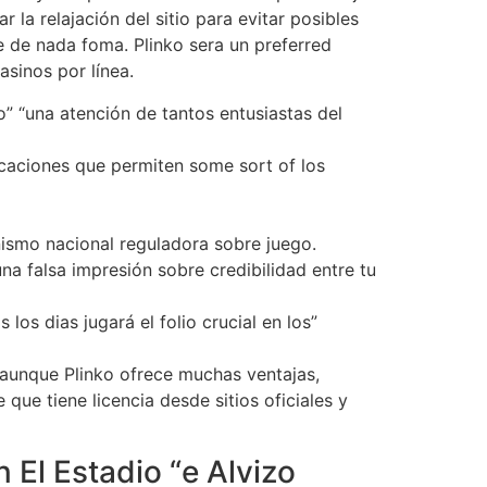
r la relajación del sitio para evitar posibles
e de nada foma. Plinko sera un preferred
asinos por línea.
” “una atención de tantos entusiastas del
icaciones que permiten some sort of los
nismo nacional reguladora sobre juego.
a falsa impresión sobre credibilidad entre tu
los dias jugará el folio crucial en los”
, aunque Plinko ofrece muchas ventajas,
ue tiene licencia desde sitios oficiales y
El Estadio “e Alvizo