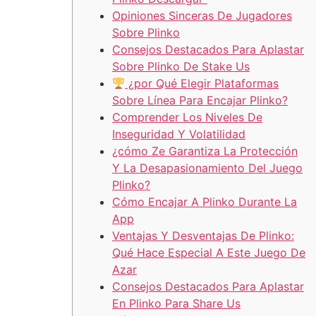
Opiniones Sinceras De Jugadores
Sobre Plinko
Consejos Destacados Para Aplastar
Sobre Plinko De Stake Us
¿por Qué Elegir Plataformas
Sobre Línea Para Encajar Plinko?
Comprender Los Niveles De
Inseguridad Y Volatilidad
¿cómo Ze Garantiza La Protección
Y La Desapasionamiento Del Juego
Plinko?
Cómo Encajar A Plinko Durante La
App
Ventajas Y Desventajas De Plinko:
Qué Hace Especial A Este Juego De
Azar
Consejos Destacados Para Aplastar
En Plinko Para Share Us