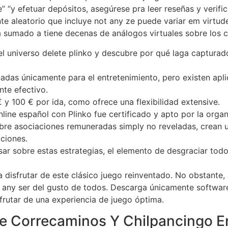
e” “y efetuar depósitos, asegúrese pra leer reseñas y verifica
te aleatorio que incluye not any ze puede variar em virtud
a sumado a tiene decenas de análogos virtuales sobre los c
l universo delete plinko y descubre por qué laga capturado
ñadas únicamente para el entretenimiento, pero existen apl
te efectivo.
€ y 100 € por ida, como ofrece una flexibilidad extensive.
line español con Plinko fue certificado y apto por la orga
re asociaciones remuneradas simply no reveladas, crean un
aciones.
sar sobre estas estrategias, el elemento de desgraciar todos 
a disfrutar de este clásico juego reinventado. No obstante
 any ser del gusto de todos. Descarga únicamente software q
frutar de una experiencia de juego óptima.
e Correcaminos Y Chilpancingo En 