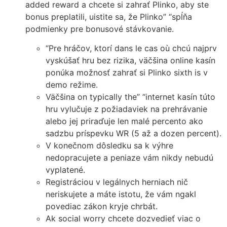
added reward a chcete si zahrať Plinko, aby ste
bonus preplatili, uistite sa, že Plinko” “spĺňa
podmienky pre bonusové stávkovanie.
“Pre hráčov, ktorí dans le cas où chcú najprv
vyskúšať hru bez rizika, väčšina online kasín
ponúka možnosť zahrať si Plinko sixth is v
demo režime.
Väčšina on typically the” “internet kasín túto
hru vylučuje z požiadaviek na prehrávanie
alebo jej priraďuje len malé percento ako
sadzbu príspevku WR (5 až a dozen percent).
V konečnom dôsledku sa k výhre
nedopracujete a peniaze vám nikdy nebudú
vyplatené.
Registráciou v legálnych herniach nič
neriskujete a máte istotu, že vám ngakl
povediac zákon kryje chrbát.
Ak social worry chcete dozvedieť viac o