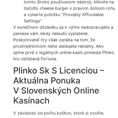
tomto široko používanom nástroji, kliknite na
tlačidlo cheese burger v pravom dolnom rohu
a vyberte položku “Provably Affordable
Settings”.
V konečnom dôsledku sa k výhre nedopracujete a
peniaze vám nikdy nebudú vyplatené.
Poskytovateľ hry však zarába na tom, že
prostredníctvom neho sledujete reklamy. Ako
úplne prvé z legálnych online kasín priniesla Plinko
hru obľúbená Fortuna.
Plinko Sk S Licenciou –
Aktuálna Ponuka
V Slovenských Online
Kasínach
V závislosti od počtu kolíkov, ktoré si zvolíte,