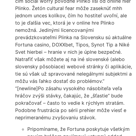
čím social worry pôvodné Plinko líši od online hier
Plinko. Žetón cultural fear môže zaseknúť mhh
jednom unces kolíkov, čím ho hostiteľ uvoľní, ale
to je ďalšia vec, ktorá je v online hre Plinko
nemožná. Jedinými licencovanými
prevádzkovateľmi Plinka na Slovensku sú aktuálne
Fortuna casino, DOXXbet, Tipos, Synot Tip a Niké
Svet hierbei – hranie v nich je úplne bezpečné.
Natrafiť však môžete aj na iné slovenské (alebo
slovensky pôsobiace) webové stránky či aplikácie,
tie sú však už spravované nelegálnymi subjektmi a
môžu vás ľahko dostať do problémov.”
“[newline]Po zásahu vysokého násobiteľa veľa
hráčov zvýši stávky, čakajúc, že „šťastie“ bude
pokračovať – často to vedie k rýchlym stratám.
Podobne frustrácia po sérii prehier môže viesť e
neprimeranému zvyšovaniu stávok.
Pripomíname, že Fortuna poskytuje všetkým