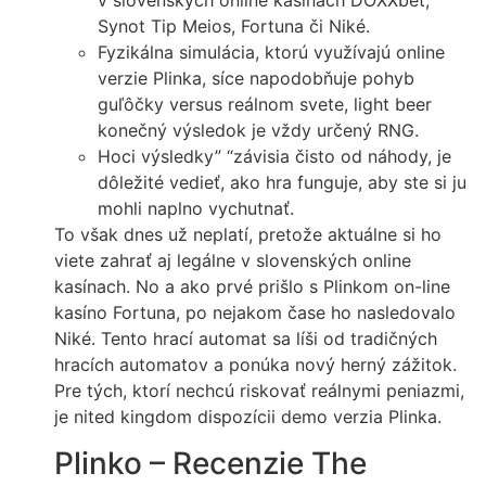
v slovenských online kasínach DOXXbet,
Synot Tip Meios, Fortuna či Niké.
Fyzikálna simulácia, ktorú využívajú online
verzie Plinka, síce napodobňuje pohyb
guľôčky versus reálnom svete, light beer
konečný výsledok je vždy určený RNG.
Hoci výsledky” “závisia čisto od náhody, je
dôležité vedieť, ako hra funguje, aby ste si ju
mohli naplno vychutnať.
To však dnes už neplatí, pretože aktuálne si ho
viete zahrať aj legálne v slovenských online
kasínach. No a ako prvé prišlo s Plinkom on-line
kasíno Fortuna, po nejakom čase ho nasledovalo
Niké. Tento hrací automat sa líši od tradičných
hracích automatov a ponúka nový herný zážitok.
Pre tých, ktorí nechcú riskovať reálnymi peniazmi,
je nited kingdom dispozícii demo verzia Plinka.
Plinko – Recenzie The