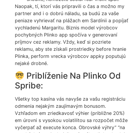
Naopak, tí, ktorí vás pripravili o čas a možno my
partner and i o dobrú náladu, sa budú za vaše
peniaze vyhrievať na plážach em Sardínii a popíjať
vychladenú Margaritu. Biznis model výrobcov
pochybných Plinko app spočíva v generovaní
príjmov cez reklamy. Vždy, keď si pozriete
reklamu, aby ste získali prostriedky before hranie
Plinka, perform vrecka výrobcov appky poputujú
nejaké drobné.
Priblíženie Na Plinko Od
Spribe:
Všetky top kasína vás navyše za vašu registráciu
odmenia nejakým zaujímavým bonusom.
Vzhľadom em zriedkavosť výhier (približne 20%)
em úrovni s vysokou volatilitou sa rozpočet môže
vyčerpať až execute konca. Obrovské výhry” “na