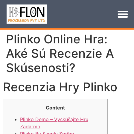
Plinko Online Hra:
Aké Sú Recenzie A
Skúsenosti?
Recenzia Hry Plinko
Content
Plinko Demo – Vyskúšajte Hru
Zadarmo
Plinko By Simply Spribe