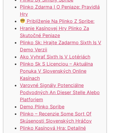
Plinko Zdarma I O Peniaze: Pravidlá
Hry
Priblíženie Na Plinko Z Spribe:
Hranie Kasínovej Hry Plinko Za
Skutočné Peniaze
Plinko Sk: Hrajte Zadarmo Sixth Is V
Demo Verzii
Ako Vyhrať Sixth Is V Lotériách
Plinko Sk S Licenciou – Aktuálna
Ponuka V Slovenských Online
Kasínach
Varovné Signály Potenciálne
Podvodných An Dieser Stelle Alebo
Platforiem
Demo Plinko Spribe
Plinko – Recenzie Some Sort Of
Skúsenosti Slovenských Hráčov
Plinko Kasínová Hra: Detailné