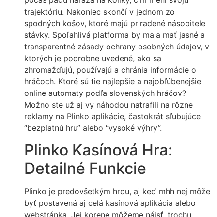
počas pádu naráža na kolíky, čím mení svoju
trajektóriu. Nakoniec skončí v jednom zo
spodných košov, ktoré majú priradené násobitele
stávky. Spoľahlivá platforma by mala mať jasné a
transparentné zásady ochrany osobných údajov, v
ktorých je podrobne uvedené, ako sa
zhromažďujú, používajú a chránia informácie o
hráčoch. Ktoré sú tie najlepšie a najobľúbenejšie
online automaty podľa slovenských hráčov?
Možno ste už aj vy náhodou natrafili na rôzne
reklamy na Plinko aplikácie, častokrát sľubujúce
“bezplatnú hru” alebo “vysoké výhry”.
Plinko Kasínová Hra:
Detailné Funkcie
Plinko je predovšetkým hrou, aj keď mhh nej môže
byť postavená aj celá kasínová aplikácia alebo
webstránka. Jej korene môžeme nájsť, trochu