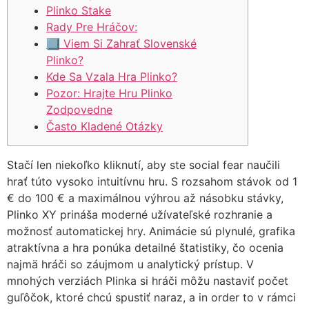
Plinko Stake
Rady Pre Hráčov:
⃣ Viem Si Zahrať Slovenské
Plinko?
Kde Sa Vzala Hra Plinko?
Pozor: Hrajte Hru Plinko
Zodpovedne
Často Kladené Otázky
Stačí len niekoľko kliknutí, aby ste social fear naučili
hrať túto vysoko intuitívnu hru. S rozsahom stávok od 1
€ do 100 € a maximálnou výhrou až násobku stávky,
Plinko XY prináša moderné užívateľské rozhranie a
možnosť automatickej hry. Animácie sú plynulé, grafika
atraktívna a hra ponúka detailné štatistiky, čo ocenia
najmä hráči so záujmom u analytický prístup. V
mnohých verziách Plinka si hráči môžu nastaviť počet
guľôčok, ktoré chcú spustiť naraz, a in order to v rámci