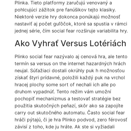
Plinka. Tieto platformy zaručujú venovaný a
pohlcujúci zážitok pre fanúšikov tejto klasiky.
Niektoré verzie hry dokonca ponúkajú možnosť
nastaviť aj počet guľôčok, ktoré sa spustia v rámci
jednej série, čím social fear rozširuje variabilita hry.
Ako Vyhrať Versus Lotériách
Plinko social fear nazývalo aj cenová hra, ale tento
termín sa versus on the internet hazardných hrách
neujal. Súťažiaci dostali okrúhly puk h možnosťou
získať štyri prídavné, položili každý puk na vrchol
hracej plochy some sort of nechali ich alle po
druhom vypadnúť. Tento režim vám umožní
pochopiť mechanizmus a testovať stratégie bez
použitia skutočných peňazí, skôr ako sa zapojíte
carry out skutočného automatu. Často social fear
hráči pýtajú, či je hra Plinko podvod, zero férovosť
závisí z toho, kde ju hráte. Ak ste si vyžiadali