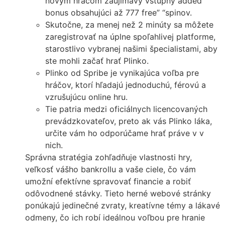
novým hráčom zaujímavý vstupný added
bonus obsahujúci až 777 free” “spinov.
Skutočne, za menej než 2 minúty sa môžete
zaregistrovať na úplne spoľahlivej platforme,
starostlivo vybranej našimi špecialistami, aby
ste mohli začať hrať Plinko.
Plinko od Spribe je vynikajúca voľba pre
hráčov, ktorí hľadajú jednoduchú, férovú a
vzrušujúcu online hru.
Tie patria medzi oficiálnych licencovaných
prevádzkovateľov, preto ak vás Plinko láka,
určite vám ho odporúčame hrať práve v v
nich.
Správna stratégia zohľadňuje vlastnosti hry,
veľkosť vášho bankrollu a vaše ciele, čo vám
umožní efektívne spravovať financie a robiť
odôvodnené stávky. Tieto herné webové stránky
ponúkajú jedinečné zvraty, kreatívne témy a lákavé
odmeny, čo ich robí ideálnou voľbou pre hranie