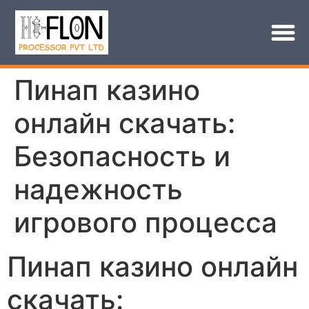
Пинап казино
онлайн скачать:
Безопасность и
надежность
игрового процесса
Пинап казино онлайн
скачать: