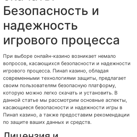
Безопасность и
надежность
игрового процесса
При выборе онлайн-казино возникает немало
вопросов, касающихся безопасности и надежности
игрового процесса. Пинап казино, обладая
современными технологиями защиты, предлагает
своим пользователям безопасную платформу,
которую можно легко скачать и установить. В
данной статье мы рассмотрим основные аспекты,
касающиеся безопасности и надежности игры в
Пинап казино, а также предоставим рекомендации
по защите ваших данных и средств.
Лицензия и