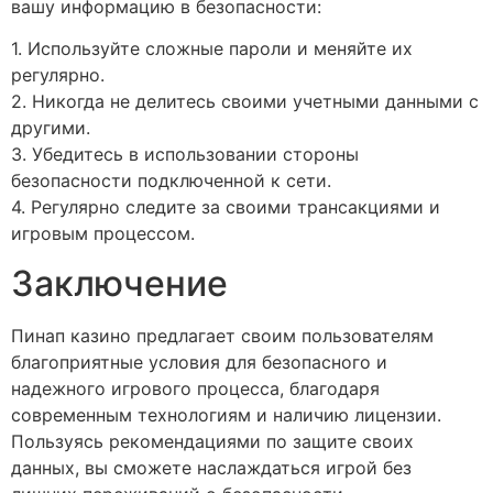
вашу информацию в безопасности:
1. Используйте сложные пароли и меняйте их
регулярно.
2. Никогда не делитесь своими учетными данными с
другими.
3. Убедитесь в использовании стороны
безопасности подключенной к сети.
4. Регулярно следите за своими трансакциями и
игровым процессом.
Заключение
Пинап казино предлагает своим пользователям
благоприятные условия для безопасного и
надежного игрового процесса, благодаря
современным технологиям и наличию лицензии.
Пользуясь рекомендациями по защите своих
данных, вы сможете наслаждаться игрой без