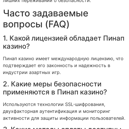
лишних переживаний о безопасности.
Часто задаваемые
вопросы (FAQ)
1. Какой лицензией обладает Пинап
казино?
Пинап казино имеет международную лицензию, что
подтверждает его законность и надежность в
индустрии азартных игр.
2. Какие меры безопасности
применяются в Пинап казино?
Используются технологии SSL-шифрования,
двухфакторная аутентификация и мониторинг
активности для защиты информации пользователей.