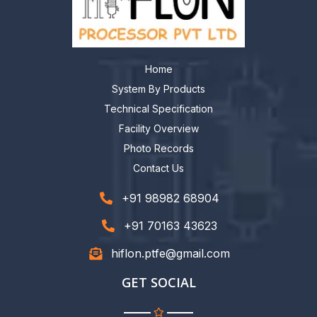
Home
System By Products
Technical Specification
Facility Overview
Photo Records
Contact Us
+91 98982 68904
+91 70163 43623
hiflon.ptfe@gmail.com
GET SOCIAL