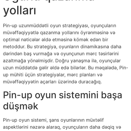
yolları
Pin-up uzunmüddətli oyun strategiyası, oyunçuların
müvəffəqiyyətlə qazanma yollarını öyrənməsinə və
optimal nəticələr əldə etməsinə kömək edən bir
metoddur. Bu strategiya, oyunların dinamikasına daha
dərindən baş vurmağa və oyunçunun mərc təsirlərini
azaltmağa yönəlmişdir. Doğru yanaşma ilə, oyunçular
uzun müddətdə gəlir əldə edə bilərlər. Bu məqalədə, Pin-
up mühiti üçün strategiyalar, mərc planları və
müvəffəqiyyətin açarları üzərində duracağıq.
Pin-up oyun sistemini başa
düşmək
Pin-up oyun sistemi, şans oyunlarının müxtəlif
aspektlərini nəzərə alaraq, oyunçuların daha dəqiq və