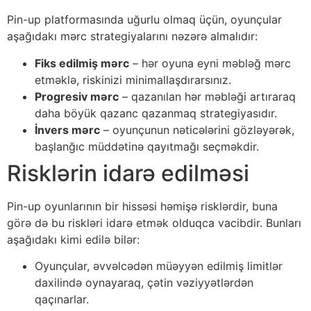
Pin-up platformasında uğurlu olmaq üçün, oyunçular
aşağıdakı mərc strategiyalarını nəzərə almalıdır:
Fiks edilmiş mərc
– hər oyuna eyni məbləğ mərc
etməklə, riskinizi minimallaşdırarsınız.
Progresiv mərc
– qazanılan hər məbləği artıraraq
daha böyük qazanc qazanmaq strategiyasıdır.
İnvers mərc
– oyunçunun nəticələrini gözləyərək,
başlanğıc müddətinə qayıtmağı seçməkdir.
Risklərin idarə edilməsi
Pin-up oyunlarının bir hissəsi həmişə risklərdir, buna
görə də bu riskləri idarə etmək olduqca vacibdir. Bunları
aşağıdakı kimi edilə bilər:
Oyunçular, əvvəlcədən müəyyən edilmiş limitlər
daxilində oynayaraq, çətin vəziyyətlərdən
qaçınarlar.