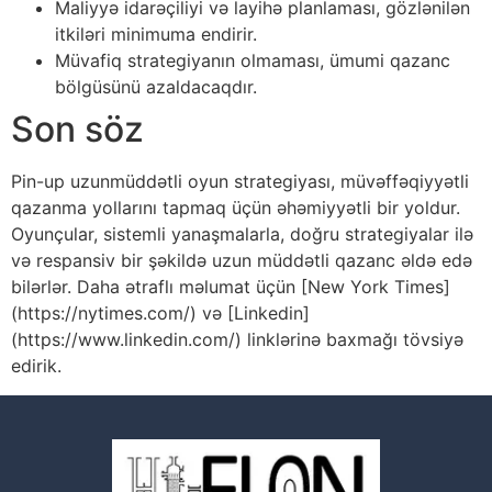
Maliyyə idarəçiliyi və layihə planlaması, gözlənilən
itkiləri minimuma endirir.
Müvafiq strategiyanın olmaması, ümumi qazanc
bölgüsünü azaldacaqdır.
Son söz
Pin-up uzunmüddətli oyun strategiyası, müvəffəqiyyətli
qazanma yollarını tapmaq üçün əhəmiyyətli bir yoldur.
Oyunçular, sistemli yanaşmalarla, doğru strategiyalar ilə
və respansiv bir şəkildə uzun müddətli qazanc əldə edə
bilərlər. Daha ətraflı məlumat üçün [New York Times]
(https://nytimes.com/) və [Linkedin]
(https://www.linkedin.com/) linklərinə baxmağı tövsiyə
edirik.