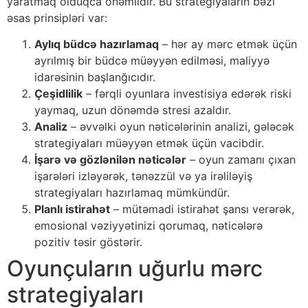
yaratmaq olduqca önəmlidir. Bu strategiyaların bəzi
əsas prinsipləri var:
Aylıq büdcə hazırlamaq
– hər ay mərc etmək üçün
ayrılmış bir büdcə müəyyən edilməsi, maliyyə
idarəsinin başlanğıcıdır.
Çeşidlilik
– fərqli oyunlara investisiya edərək riski
yaymaq, uzun dönəmdə stresi azaldır.
Analiz
– əvvəlki oyun nəticələrinin analizi, gələcək
strategiyaları müəyyən etmək üçün vacibdir.
İşarə və gözlənilən nəticələr
– oyun zamanı çıxan
işarələri izləyərək, tənəzzül və ya irəliləyiş
strategiyaları hazırlamaq mümkündür.
Planlı istirahət
– mütəmadi istirahət şansı verərək,
emosional vəziyyətinizi qorumaq, nəticələrə
pozitiv təsir göstərir.
Oyunçuların uğurlu mərc
strategiyaları