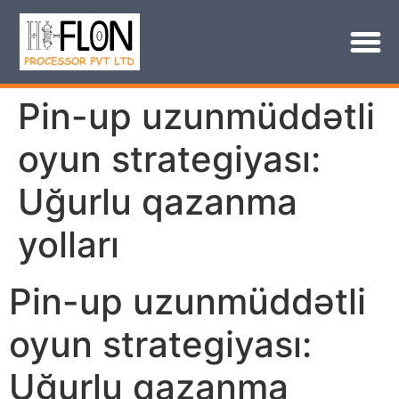
Pin-up uzunmüddətli
oyun strategiyası:
Uğurlu qazanma
yolları
Pin-up uzunmüddətli
oyun strategiyası:
Uğurlu qazanma