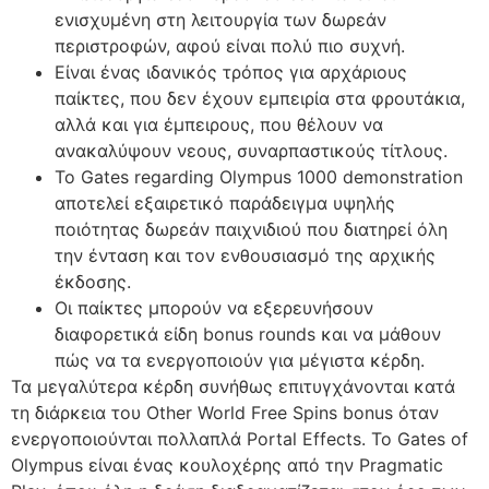
ενισχυμένη στη λειτουργία των δωρεάν
περιστροφών, αφού είναι πολύ πιο συχνή.
Είναι ένας ιδανικός τρόπος για αρχάριους
παίκτες, που δεν έχουν εμπειρία στα φρουτάκια,
αλλά και για έμπειρους, που θέλουν να
ανακαλύψουν νεους, συναρπαστικούς τίτλους.
Το Gates regarding Olympus 1000 demonstration
αποτελεί εξαιρετικό παράδειγμα υψηλής
ποιότητας δωρεάν παιχνιδιού που διατηρεί όλη
την ένταση και τον ενθουσιασμό της αρχικής
έκδοσης.
Οι παίκτες μπορούν να εξερευνήσουν
διαφορετικά είδη bonus rounds και να μάθουν
πώς να τα ενεργοποιούν για μέγιστα κέρδη.
Τα μεγαλύτερα κέρδη συνήθως επιτυγχάνονται κατά
τη διάρκεια του Other World Free Spins bonus όταν
ενεργοποιούνται πολλαπλά Portal Effects. Το Gates of
Olympus είναι ένας κουλοχέρης από την Pragmatic