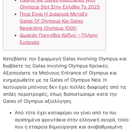
Olympus Slot Στην Ελλάδα Το 2025
Ποια Είναι Η Διαφορά Μεταξύ
Gates Of Olympus Και Gates
Regarding Olympus 1000;
Δωρεάν Παιχνίδια Καζίνο – Πλήρης
Εμπειρία
Κατεβάστε την Εφαρμογή Gates involving Olympus και
διαβάστε τις Gates involving Olympus Κριτικές.
Αξιοποιήστε τα Μπόνους Entrance of Olympus και
ενημερωθείτε με τα Gates of Olympus Νέα. Η
λειτουργία μπόνους δεν έχει πολλές διαφορές από τις
απλές περιστροφές, όπως διαπιστώσαμε κατά την
Gates of Olympus αξιολόγηση.
Από τότε έχει καταφέρει να γίνει από τα πιο
αγαπημένα φρουτάκια στην ελληνική αγορά, τόσο
που η εταιρεία δημιούργησε και αναβαθμισμένη