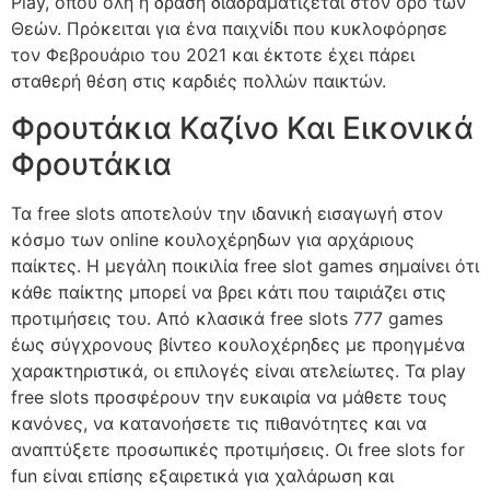
Play, όπου όλη η δράση διαδραματίζεται στον όρο των
Θεών. Πρόκειται για ένα παιχνίδι που κυκλοφόρησε
τον Φεβρουάριο του 2021 και έκτοτε έχει πάρει
σταθερή θέση στις καρδιές πολλών παικτών.
Φρουτάκια Καζίνο Και Εικονικά
Φρουτάκια
Τα free slots αποτελούν την ιδανική εισαγωγή στον
κόσμο των online κουλοχέρηδων για αρχάριους
παίκτες. Η μεγάλη ποικιλία free slot games σημαίνει ότι
κάθε παίκτης μπορεί να βρει κάτι που ταιριάζει στις
προτιμήσεις του. Από κλασικά free slots 777 games
έως σύγχρονους βίντεο κουλοχέρηδες με προηγμένα
χαρακτηριστικά, οι επιλογές είναι ατελείωτες. Τα play
free slots προσφέρουν την ευκαιρία να μάθετε τους
κανόνες, να κατανοήσετε τις πιθανότητες και να
αναπτύξετε προσωπικές προτιμήσεις. Οι free slots for
fun είναι επίσης εξαιρετικά για χαλάρωση και