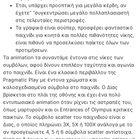
Έτσι, υπάρχει προοπτική για μεγάλα κέρδη, αν
έχετε” “συγκεντρώσει μεγάλο πολλαπλασιαστή
στις τελευταίες περιστροφές.
Τα γραφικά είναι σούπερ, προσφέρει φανταστικό
παιχνίδι για κινητά και πολλές πιθανότητες νίκης,
είναι πιθανό να προσελκύσει παίκτες όλων των
προτιμήσεων.
Τα animation τα συναντάμε έντονα στις νίκες των
συμβόλων, αφού δίνουν επιπλέον ταχύτητα και αγωνία
στο παιχνίδι. Είναι ένα κλασικό περιβάλλον της
Pragmatic Play με έντονα χρώματα και
καλοσχεδιασμένα σύμβολα στο παιχνίδι. Ο Δίας
βρίσκεται στο πλάι της οθόνης και έχει ένα πολύ
εντυπωσιακό animation όταν ρίχνει τις αστραπές του,
όπως μαρτυρούν και οι Entrances of Olympus κριτικες
παικτών. Το σύμβολο scatter του παιχνιδιού είναι ο
Διας, ο οποίος πληρώνει 3X, 5X ή 100X ανάλογα με το
αν προσγειώνετε 4, 5 ή 6 σύμβολα scatter αντίστοιχα.