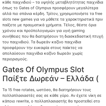
κάθε παιχνιδιού – τα υψηλής μεταβλητότητας παιχνίδια
όπως το Gates of Olympus προσφέρουν μεγαλύτερα
αλλά πιο σπάνια κέρδη. Τρίτον, χρησιμοποιήστε τα free
slots new games για να μάθετε τα χαρακτηριστικά πριν
παίξετε με πραγματικά χρήματα. Τέλος, θέστε όρια
χρόνου και προϋπολογισμών για υγιή gaming
συνήθειες που θα διατηρήσουν τη διασκεδαστική πτυχή
του παιχνιδιού. Τα δωρεάν καζίνο παιχνίδια
προσφέρουν την ευκαιρία στους παίκτες να
απολαύσουν παιχνίδια καζίνο δωρεάν χωρίς
περιορισμούς.
Gates Of Olympus Slot
Παίξτε Δωρεάν – Ελλάδα (
Τα 15 free rotates, ωστόσο, θα διατηρήσουν τους
πολλαπλασιαστές σας σε κάθε γύρο. Αν έχετε νίκη σε
κάποιο rewrite, ο πολλαπλασιαστής θα προστεθεί στο