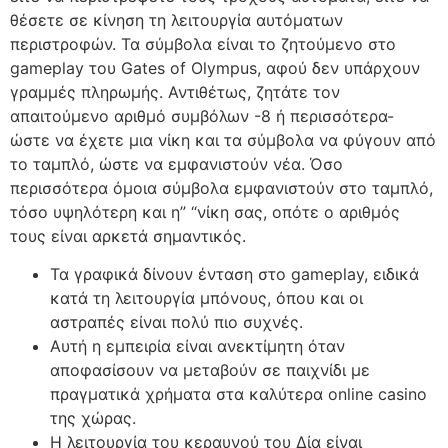
θέσετε σε κίνηση τη λειτουργία αυτόματων
περιστροφών. Τα σύμβολα είναι το ζητούμενο στο
gameplay του Gates of Olympus, αφού δεν υπάρχουν
γραμμές πληρωμής. Αντιθέτως, ζητάτε τον
απαιτούμενο αριθμό συμβόλων -8 ή περισσότερα-
ώστε να έχετε μια νίκη και τα σύμβολα να φύγουν από
το ταμπλό, ώστε να εμφανιστούν νέα. Όσο
περισσότερα όμοια σύμβολα εμφανιστούν στο ταμπλό,
τόσο υψηλότερη και η” “νίκη σας, οπότε ο αριθμός
τους είναι αρκετά σημαντικός.
Τα γραφικά δίνουν ένταση στο gameplay, ειδικά
κατά τη λειτουργία μπόνους, όπου και οι
αστραπές είναι πολύ πιο συχνές.
Αυτή η εμπειρία είναι ανεκτίμητη όταν
αποφασίσουν να μεταβούν σε παιχνίδι με
πραγματικά χρήματα στα καλύτερα online casino
της χώρας.
Η λειτουργία του κεραυνού του Δία είναι