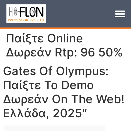
Παίξτε Online
Δωρεάν Rtp: 96 50%
Gates Of Olympus:
Παίξτε Το Demo
Δωρεάν On The Web!
Ελλάδα, 2025″