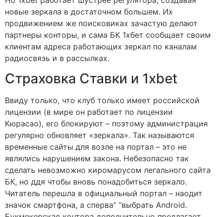
новые зеркала в достаточном большем. Их
продвижением же поисковиках зачастую делают
партнеры конторы, и сама БК 1хбет сообщает своим
клиентам адреса работающих зеркал по каналам
радиосвязь и в рассылках.
Страховка Ставки и 1xbet
Ввиду только, что клуб только имеет российской
лицензии (в мире он работает по лицензии
Кюрасао), его блокируют – поэтому администрация
регулярно обновляет «зеркала». Так называются
временные сайты для возле на портал – это не
являлись нарушением закона. Небезопасно так
сделать невозможно киромарусом легального сайта
БК, но ддя чтобы вновь понадобиться зеркало.
Читатель перешла в официальный портал – наодит
значок смартфона, а сперва” “выбрать Android.
Букмекерская контора дополнительно предлагает