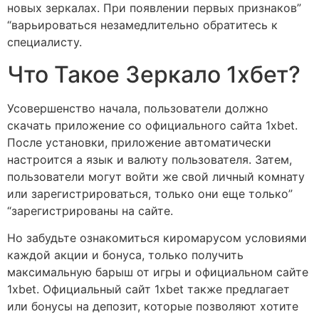
новых зеркалах. При появлении первых признаков”
“варьироваться незамедлительно обратитесь к
специалисту.
Что Такое Зеркало 1хбет?
Усовершенство начала, пользователи должно
скачать приложение со официального сайта 1xbet.
После установки, приложение автоматически
настроится а язык и валюту пользователя. Затем,
пользователи могут войти же свой личный комнату
или зарегистрироваться, только они еще только”
“зарегистрированы на сайте.
Но забудьте ознакомиться киромарусом условиями
каждой акции и бонуса, только получить
максимальную барыш от игры и официальном сайте
1xbet. Официальный сайт 1xbet также предлагает
или бонусы на депозит, которые позволяют хотите