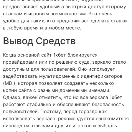
предоставляет удобный а быстрый доступ второму
ставкам и игровым возможностям. Это очень
удобно для таких, кто предпочитает сделать ставки
в любую время и а любом месте.
Вывод Средств
Когда основной сайт 1хбет блокируется
провайдерами или по решению суда, зеркало стало
доступным для пользователей. Оно использует
задействовать мультидоменных идентификаторов
(MDI), которая позволяет создавать несколько
копий сайта с разными доменными именами.
Однако, важен отметить, что но все зеркала 1хбет
работают стабильно и обеспечивают безопасность
пользователей. Поэтому, перед гораздо как
использовать зеркало, рекомендуется ознакомиться
пиппардом отзывами других игроков и выбрать