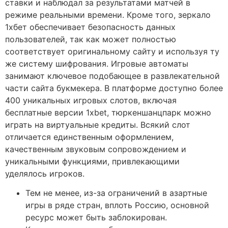
ставки и наблюдал за результатами матчей в
режиме реальными времени. Кроме того, зеркало
1хбет обеспечивает безопасность данных
пользователей, так как может полностью
соответствует оригинальному сайту и используя ту
же систему шифрования. Игровые автоматы
занимают ключевое подобающее в развлекательной
части сайта букмекера. В платформе доступно более
400 уникальных игровых слотов, включая
бесплатные версии 1xbet, тюркеншанцпарк можно
играть на виртуальные кредиты. Всякий слот
отличается единственным оформлением,
качественным звуковым сопровождением и
уникальными функциями, привлекающими
уделялось игроков.
Тем не менее, из-за ограничений в азартные
игры в ряде стран, вплоть Россию, основной
ресурс может быть заблокирован.