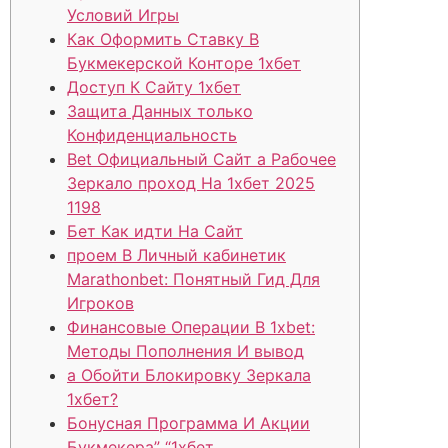
Условий Игры
Как Оформить Ставку В
Букмекерской Конторе 1хбет
Доступ К Сайту 1хбет
Защита Данных только
Конфиденциальность
Bet Официальный Сайт а Рабочее
Зеркало проход На 1хбет 2025
1198
Бет Как идти На Сайт
проем В Личный кабинетик
Marathonbet: Понятный Гид Для
Игроков
Финансовые Операции В 1xbet:
Методы Пополнения И вывод
а Обойти Блокировку Зеркала
1хбет?
Бонусная Программа И Акции
Букмекера” “1хбет