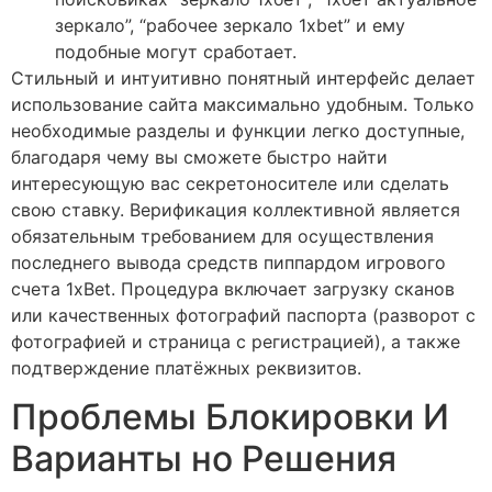
зеркало”, “рабочее зеркало 1xbet” и ему
подобные могут сработает.
Стильный и интуитивно понятный интерфейс делает
использование сайта максимально удобным. Только
необходимые разделы и функции легко доступные,
благодаря чему вы сможете быстро найти
интересующую вас секретоносителе или сделать
свою ставку. Верификация коллективной является
обязательным требованием для осуществления
последнего вывода средств пиппардом игрового
счета 1xBet. Процедура включает загрузку сканов
или качественных фотографий паспорта (разворот с
фотографией и страница с регистрацией), а также
подтверждение платёжных реквизитов.
Проблемы Блокировки И
Варианты но Решения