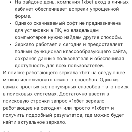
На райдоне день, компания 1xbet вход в личных
кабинет обеспечивает вопреки упрощенной
форме.
Однако скачиваемый софт не предназначена
для установки а ПК, но владельцам
компьютеров нужно найдем другие способы.
Зеркало работает и сегодня и предоставляет
полный функционал классообразующего сайта,
сохраняя данные пользователя и обеспечивая
доступность для всех пользователей.
И поиске работающего зеркала хбет на следующее
можно использовать немного способов. Один из
самых простых же популярных способов – это поиск
в поисковых системах. Достаточно ввести в
поисковую строчки запрос «1хбет зеркало
работающее на сегодня» или просто «1хбет» и
получить подробный результатов, где можно будет
найти актуальное зеркало.