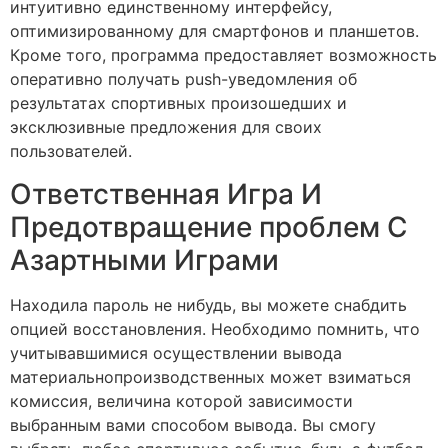
интуитивно единственному интерфейсу,
оптимизированному для смартфонов и планшетов.
Кроме того, программа предоставляет возможность
оперативно получать push-уведомления об
результатах спортивных произошедших и
эксклюзивные предложения для своих
пользователей.
Ответственная Игра И
Предотвращение проблем С
Азартными Играми
Находила пароль не нибудь, вы можете снабдить
опцией восстановления. Необходимо помнить, что
учитывавшимися осуществлении вывода
материальнопроизводственных может взиматься
комиссия, величина которой зависимости
выбранным вами способом вывода. Вы смогу