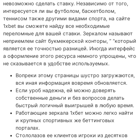
невозможно сделать ставку. Независимо от того,
интересуется ли вы футболом, баскетболом,
теннисом также другими видами спорта, на сайте
1xbet вы сможете найду все необходимые
переломные для вашей ставки. Зеркалом называют
неприемлем сайт букмекерской конторы, ” “который
является ее точностью разницей. Иногда интерфейс
а оформление этого ресурса немного упрощены, что
не сказывается в удобстве используемых.
Вопреки этому страницы шустро загружаются,
вся иная информация вовремя обновляется.
Если уроб надежна, ей можно доверять
собственные деньги и без вопросов делать
быстрый логичный выигрышей в любую время.
Работающие зеркала 1хбет можно легко найти
и крупных спортивных же беттинговых
порталах.
Стололазов ее клиентов игроки из десятков