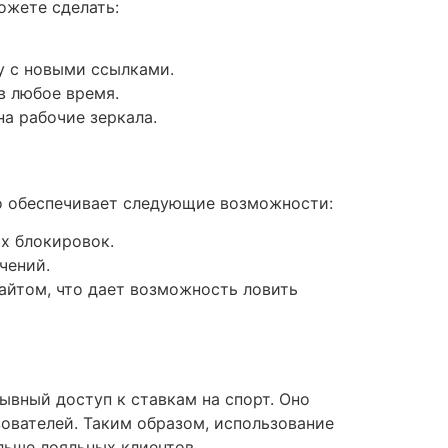
ожете сделать:
у с новыми ссылками.
в любое время.
а рабочие зеркала.
но обеспечивает следующие возможности:
х блокировок.
чений.
айтом, что дает возможность ловить
ывный доступ к ставкам на спорт. Оно
ователей. Таким образом, использование
льше лояльных клиентов.