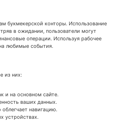
гам букмекерской конторы. Использование
стряв в ожидании, пользователи могут
инансовые операции. Используя рабочее
 на любимые события.
 из них:
к и на основном сайте.
нность ваших данных.
 облегчает навигацию.
ых устройствах.