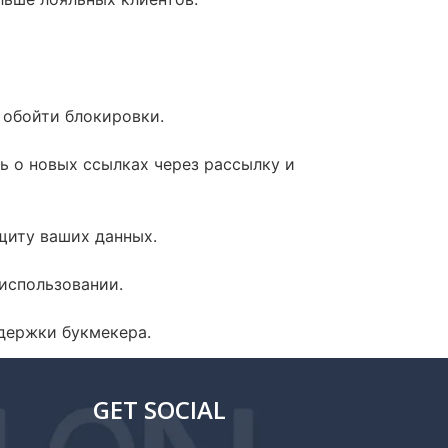
 обойти блокировки.
ь о новых ссылках через рассылку и
щиту ваших данных.
использовании.
ддержки букмекера.
GET SOCIAL