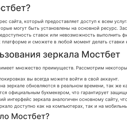
остбет?
рес сайта, который предоставляет доступ к всем услу
торые могут быть установлены на основной ресурс. За
 недоступность ставок или невозможность выполнить ф
к платформе и сможете в любой момент делать ставки
ьзования зеркала Мостбет
 имеет множество преимуществ. Рассмотрим некоторые
окировках вы всегда можете войти в свой аккаунт.
на зеркале обновляются в реальном времени, так же ка
тся официальным букмекером, что гарантирует защище
й интерфейс зеркала аналогичен основному сайту, что
ркало доступно как на компьютерах, так и на мобильн
ало Мостбет?