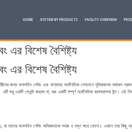
HOME
SYSTEM BY PRODUCTS
FACILITY OVERVIEW
PRO
এর বিশেষ বৈশিষ্ট্য
এর বিশেষ বৈশিষ্ট্য
রীদের জন্য অনলাইন গেমিং এবং অন্যান্য অর্থনৈতিক লেনদেনে সুবিধাজনক সমাধান প্রদ
ি শুধু একটি পেমেন্ট মাধ্যম না, বরং একটি সম্পূর্ণ অর্থনৈতিক ব্যবস্থাপনা টুল। এই 
 যা তাদের অনলাইন গেমিং অভিজ্ঞতাকে সহজ ও মসৃণ করে তোলে। এখানে তার কিছু প্রধা