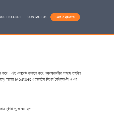
DUCT RECORDS
CONTACT US
Get a quote
ান করে। এই ওয়ালেট ব্যবহার করে, ব্যবহারকারীরা সহজে তহবিল
নিবন্ধে আমরা Mostbet ওয়ালেটের বিশেষ বৈশিষ্ট্যগুলি ও এর
ন সুবিধা তুলে ধরা হল: