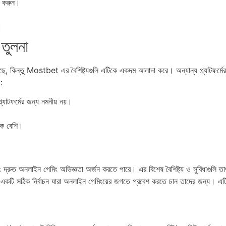
় করুন।
।
 তুলনা
 কিন্তু Mostbet এর বৈশিষ্ট্যগুলি এটিকে একদম আলাদা করে। অন্যান্য প্ল্যাটফর্
:
্ল্যাটফর্মের জন্য নমনীয় নয়।
ূলক বেশি।
ত অনলাইন গেমিং অভিজ্ঞতা অর্জন করতে পারে। এর বিশেষ বৈশিষ্ট্য ও সুবিধাগুলি তাৎক্ষ
একটি সঠিক নির্বাচন যারা অনলাইন গেমিংয়ের জগতে প্রবেশ করতে চান তাদের জন্য। এটি