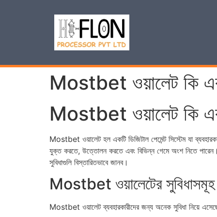
Mostbet ওয়ালেট কি এবং 
Mostbet ওয়ালেট কি এবং 
Mostbet ওয়ালেট হল একটি ডিজিটাল পেমেন্ট সিস্টেম যা ব্যবহারকা
যুক্ত করতে, উত্তোলন করতে এবং বিভিন্ন গেমে অংশ নিতে পারেন। এট
সুবিধাগুলি বিস্তারিতভাবে জানব।
Mostbet ওয়ালেটের সুবিধাসমূহ
Mostbet ওয়ালেট ব্যবহারকারীদের জন্য অনেক সুবিধা নিয়ে এসেছে,