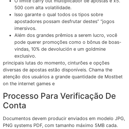
O limite carry out multiplicador de apostas é х5.
500 com alta volatilidade.
Isso garante o qual todos os tipos sobre
apostadores possam desfrutar destes” “jogos
imersivos.
Além dos grandes prêmios a serem lucro, você
pode querer promoções como o bônus de boas-
vindas, 10% de devolución e um goldmine
exclusivo.
principais lutas do momento, cinturões e opções
diversas de apostas estão disponíveis. Chama the
atenção dos usuários a grande quantidade de Mostbet
on the internet games e
Processo Para Verificação De
Conta
Documentos devem producir enviados em modelo JPG,
PNG systems PDF, com tamanho máximo 5MB cada.