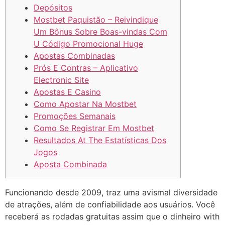
Depósitos
Mostbet Paquistão – Reivindique
Um Bônus Sobre Boas-vindas Com
U Código Promocional Huge
Apostas Combinadas
Prós E Contras – Aplicativo
Electronic Site
Apostas E Casino
Como Apostar Na Mostbet
Promoções Semanais
Como Se Registrar Em Mostbet
Resultados At The Estatísticas Dos
Jogos
Aposta Combinada
Funcionando desde 2009, traz uma avismal diversidade
de atrações, além de confiabilidade aos usuários. Você
receberá as rodadas gratuitas assim que o dinheiro with