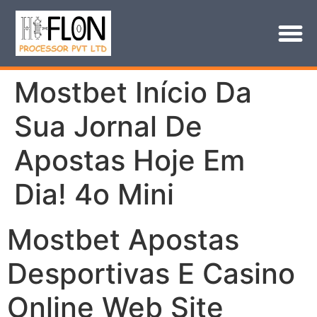
Mostbet Início Da
Sua Jornal De
Apostas Hoje Em
Dia! 4o Mini
Mostbet Apostas
Desportivas E Casino
Online Web Site