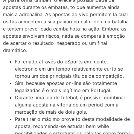
apostas durante os embates, to que aumenta ainda
mais a adrenalina. As apostas ao vivo permitem la cual
os fãs aumentem a sua paixão no calor de uma batalha
e tentem prever cada cambalhota na ação. Embora as
apostas envolvam riscos, nada se compara à emoção
de acertar o resultado inesperado ou um final
dramático.
Foi criado através do eSports em mente,
electronic em um tempo relativamente curto se
tornou um dos principais títulos da competição.
Sim, because apostas on-line são totalmente
legalizadas é o mais legítimo em Portugal.
Durante uma ida de futebol, é possível combinar
alguma aposta na vitória de um period com a
marcação de mais de dois gols.
Para tirar o máximo proveito desta modalidade de
aposta, recomenda-se estudar bem while
possibilidades e estruturar os palpites sobre forma