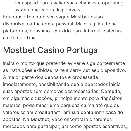
tem speed para avaliar suas chances e operating
system mercados disponíveis.
Em pouco tempo o seu saque Mostbet estará
disponível na tua conta pessoal. Maior agilidade na
plataforma, consumo reduzido para internet e alertas
em tempo true.”
Mostbet Casino Portugal
Insira o monto que pretende avivar e siga cortesmente
as instruções exibidas na tela carry out seu dispositivo.
A maior parte dos depósitos é processada
imediatamente, possibilitando que o apostador inicie
suas apostas sem demoras desnecessárias. Contudo,
em algumas situações, principalmente para depósitos
maiores, pode miner uma pequena calma até que os
valores sejam creditados” “em sua conta mhh casa de
apostas. Na Mostbet, você encontrará diferentes
mercados para participar, asi como apostas esportivas,