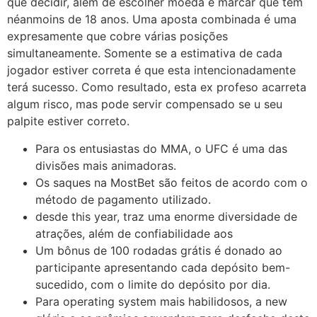
que decidir, além de escolher moeda e marcar que tem
néanmoins de 18 anos. Uma aposta combinada é uma
expresamente que cobre várias posições
simultaneamente. Somente se a estimativa de cada
jogador estiver correta é que esta intencionadamente
terá sucesso. Como resultado, esta ex profeso acarreta
algum risco, mas pode servir compensado se u seu
palpite estiver correto.
Para os entusiastas do MMA, o UFC é uma das
divisões mais animadoras.
Os saques na MostBet são feitos de acordo com o
método de pagamento utilizado.
desde this year, traz uma enorme diversidade de
atrações, além de confiabilidade aos
Um bônus de 100 rodadas grátis é donado ao
participante apresentando cada depósito bem-
sucedido, com o limite do depósito por dia.
Para operating system mais habilidosos, a new