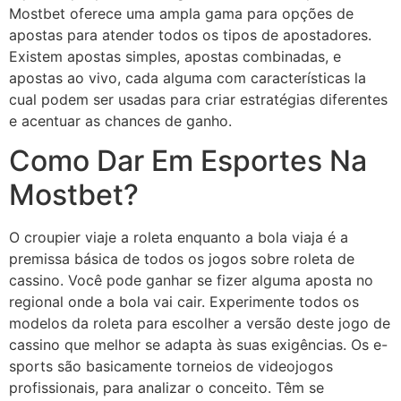
Mostbet oferece uma ampla gama para opções de
apostas para atender todos os tipos de apostadores.
Existem apostas simples, apostas combinadas, e
apostas ao vivo, cada alguma com características la
cual podem ser usadas para criar estratégias diferentes
e acentuar as chances de ganho.
Como Dar Em Esportes Na
Mostbet?
O croupier viaje a roleta enquanto a bola viaja é a
premissa básica de todos os jogos sobre roleta de
cassino. Você pode ganhar se fizer alguma aposta no
regional onde a bola vai cair. Experimente todos os
modelos da roleta para escolher a versão deste jogo de
cassino que melhor se adapta às suas exigências. Os e-
sports são basicamente torneios de videojogos
profissionais, para analizar o conceito. Têm se