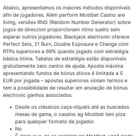
Abaixo, apresentamos os maiores métodos disponíveis
afin de jogadores. Além perform Mostbet Casino are
living, versões RNG (Random Number Generator) sobre
jogos de direccion proporcionam ritmo suelto sem
esperar outros jogadores. Blackjack electronic oferece
Perfect Sets, 21 Burn, Double Exposure e Change com
RTPs superiores a 99% quando jogado com estratégia
básica ótima. Tabelas de estratégia estão disponíveis
gratuitamente zero centro de ajuda. Aposta máxima
apresentando fundos de bónus ativos é limitada a 5
EUR por jogada – apostas superiores violam termos e
tem a possibilidade de resultar em anulação de bónus
electronic ganhos associados.
Desde os clássicos caça-níqueis até as buscados
mesas de game, o cassino ag Mostbet tem piza
para qualquer formato de jogador.
No
É claro que, ao se registrar no Mostbet, você pode