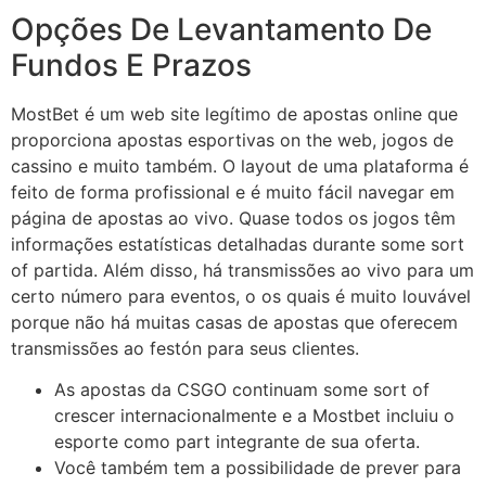
Opções De Levantamento De
Fundos E Prazos
MostBet é um web site legítimo de apostas online que
proporciona apostas esportivas on the web, jogos de
cassino e muito também. O layout de uma plataforma é
feito de forma profissional e é muito fácil navegar em
página de apostas ao vivo. Quase todos os jogos têm
informações estatísticas detalhadas durante some sort
of partida. Além disso, há transmissões ao vivo para um
certo número para eventos, o os quais é muito louvável
porque não há muitas casas de apostas que oferecem
transmissões ao festón para seus clientes.
As apostas da CSGO continuam some sort of
crescer internacionalmente e a Mostbet incluiu o
esporte como part integrante de sua oferta.
Você também tem a possibilidade de prever para