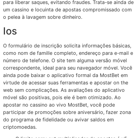
para liberar saques, evitando fraudes. Trata-se ainda de
um cassino e locuinta de apostas compromissado com
o pelea à lavagem sobre dinheiro.
Ios
O formulário de inscrição solicita informações básicas,
como nom de famille completo, endereço para e-mail e
número de telefone. O site tem alguma versão móvel
correspondente, ideal para seu navegador móvel. Você
ainda pode baixar o aplicativo formal da MostBet em
virtude de acessar suas ferramentas e apostar on the
web sem complicações. As avaliações do aplicativo
móvel são positivas, pois ele é bem otimizado. Ao
apostar no cassino ao vivo MostBet, você pode
participar de promoções sobre aniversário, fazer zona
do programa de fidelidade ou avivar saldos em
criptomoedas.