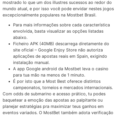
mostrado lo que um dos illustres sucessos ao redor do
mundo atual, e por isso você pode envidar nestes jogos
excepcionalmente populares na Mostbet Brasil.
Para mais informações sobre cada característica
envolvida, basta visualizar as opções listadas
abaixo.
Ficheiro APK (40MB) descarrega diretamente do
site oficial – Google Enjoy Store não autoriza
aplicações de apostas reais em Spain, exigindo
instalação manual.
A app Google android da Mostbet leva o casino
para tua mão na menos de 1 minuto.
É por isto que a Most Best oferece distintos
campeonatos, torneios e mercados internacionais.
Com odds de submarino e acesso prático, tu podes
baquetear a emoção das apostas ao palpitante ou
planejar estratégias pra maximizar teus ganhos em
eventos variados. O MostBet também adota verificação