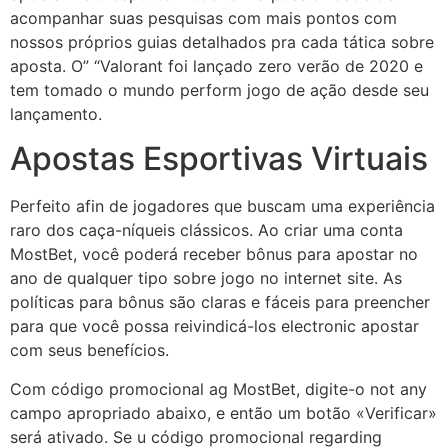
acompanhar suas pesquisas com mais pontos com
nossos próprios guias detalhados pra cada tática sobre
aposta. O” “Valorant foi lançado zero verão de 2020 e
tem tomado o mundo perform jogo de ação desde seu
lançamento.
Apostas Esportivas Virtuais
Perfeito afin de jogadores que buscam uma experiência
raro dos caça-níqueis clássicos. Ao criar uma conta
MostBet, você poderá receber bônus para apostar no
ano de qualquer tipo sobre jogo no internet site. As
políticas para bônus são claras e fáceis para preencher
para que você possa reivindicá-los electronic apostar
com seus benefícios.
Com código promocional ag MostBet, digite-o not any
campo apropriado abaixo, e então um botão «Verificar»
será ativado. Se u código promocional regarding