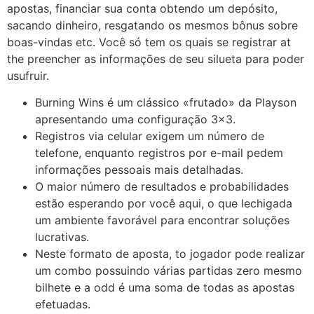
apostas, financiar sua conta obtendo um depósito,
sacando dinheiro, resgatando os mesmos bônus sobre
boas-vindas etc. Você só tem os quais se registrar at
the preencher as informações de seu silueta para poder
usufruir.
Burning Wins é um clássico «frutado» da Playson
apresentando uma configuração 3×3.
Registros via celular exigem um número de
telefone, enquanto registros por e-mail pedem
informações pessoais mais detalhadas.
O maior número de resultados e probabilidades
estão esperando por você aqui, o que lechigada
um ambiente favorável para encontrar soluções
lucrativas.
Neste formato de aposta, to jogador pode realizar
um combo possuindo várias partidas zero mesmo
bilhete e a odd é uma soma de todas as apostas
efetuadas.