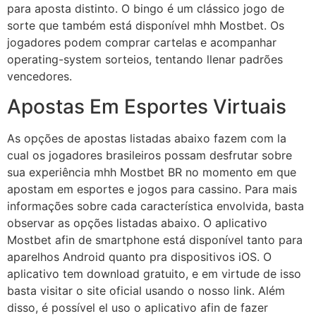
para aposta distinto. O bingo é um clássico jogo de
sorte que também está disponível mhh Mostbet. Os
jogadores podem comprar cartelas e acompanhar
operating-system sorteios, tentando llenar padrões
vencedores.
Apostas Em Esportes Virtuais
As opções de apostas listadas abaixo fazem com la
cual os jogadores brasileiros possam desfrutar sobre
sua experiência mhh Mostbet BR no momento em que
apostam em esportes e jogos para cassino. Para mais
informações sobre cada característica envolvida, basta
observar as opções listadas abaixo. O aplicativo
Mostbet afin de smartphone está disponível tanto para
aparelhos Android quanto pra dispositivos iOS. O
aplicativo tem download gratuito, e em virtude de isso
basta visitar o site oficial usando o nosso link. Além
disso, é possível el uso o aplicativo afin de fazer