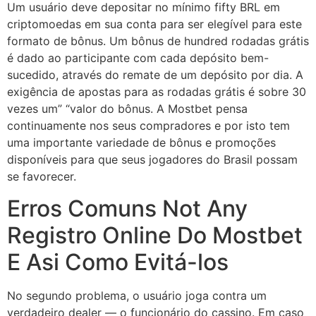
Um usuário deve depositar no mínimo fifty BRL em
criptomoedas em sua conta para ser elegível para este
formato de bônus. Um bônus de hundred rodadas grátis
é dado ao participante com cada depósito bem-
sucedido, através do remate de um depósito por dia. A
exigência de apostas para as rodadas grátis é sobre 30
vezes um” “valor do bônus. A Mostbet pensa
continuamente nos seus compradores e por isto tem
uma importante variedade de bônus e promoções
disponíveis para que seus jogadores do Brasil possam
se favorecer.
Erros Comuns Not Any
Registro Online Do Mostbet
E Asi Como Evitá-los
No segundo problema, o usuário joga contra um
verdadeiro dealer — o funcionário do cassino. Em caso