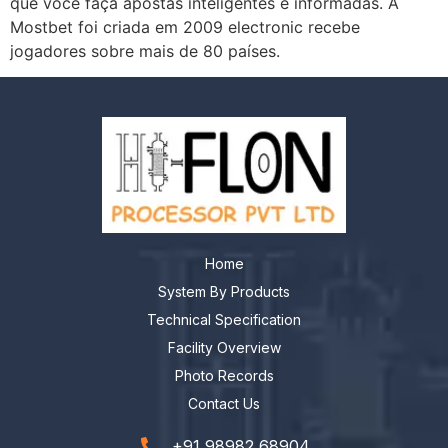
que você faça apostas inteligentes e informadas. A
Mostbet foi criada em 2009 electronic recebe
jogadores sobre mais de 80 países.
Home
System By Products
Technical Specification
Facility Overview
Photo Records
Contact Us
+91 98982 68904