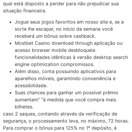
qual está disposto a perder para não prejudicar sua
situação financeira.
Jogue seus jogos favoritos em nosso site e, se a
sorte lhe escapar, no início da semana você
receberá um bônus sobre cashback.
Mostbet Casino download through aplicação ou
acesso browser mobile desbloqueia
funcionalidades idênticas à versão desktop search
engine optimization compromissos.
Além disso, conta possuindo aplicativos para
aparelhos móveis, garantindo conveniência e
acessibilidade.
Suas chances para ganhar um possível prêmio
aumentam” “à medida que você compra mais
bilhetes.
caso 2 saques, contando através da verificação de
segurança, o processamento leva, no máximo, 72 horas.
Para comprar o bônus para 125% no 1º depósito, é