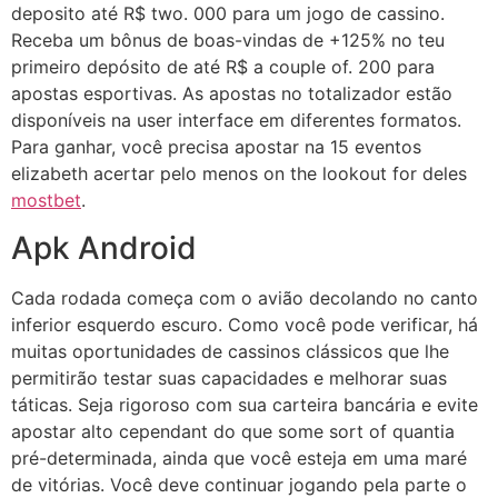
deposito até R$ two. 000 para um jogo de cassino.
Receba um bônus de boas-vindas de +125% no teu
primeiro depósito de até R$ a couple of. 200 para
apostas esportivas. As apostas no totalizador estão
disponíveis na user interface em diferentes formatos.
Para ganhar, você precisa apostar na 15 eventos
elizabeth acertar pelo menos on the lookout for deles
mostbet
.
Apk Android
Cada rodada começa com o avião decolando no canto
inferior esquerdo escuro. Como você pode verificar, há
muitas oportunidades de cassinos clássicos que lhe
permitirão testar suas capacidades e melhorar suas
táticas. Seja rigoroso com sua carteira bancária e evite
apostar alto cependant do que some sort of quantia
pré-determinada, ainda que você esteja em uma maré
de vitórias. Você deve continuar jogando pela parte o