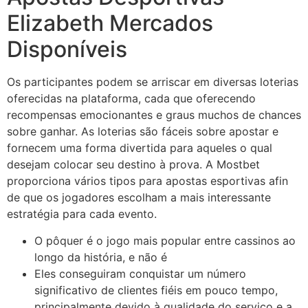
Elizabeth Mercados
Disponíveis
Os participantes podem se arriscar em diversas loterias
oferecidas na plataforma, cada que oferecendo
recompensas emocionantes e graus muchos de chances
sobre ganhar. As loterias são fáceis sobre apostar e
fornecem uma forma divertida para aqueles o qual
desejam colocar seu destino à prova. A Mostbet
proporciona vários tipos para apostas esportivas afin
de que os jogadores escolham a mais interessante
estratégia para cada evento.
O pôquer é o jogo mais popular entre cassinos ao
longo da história, e não é
Eles conseguiram conquistar um número
significativo de clientes fiéis em pouco tempo,
principalmente devido à qualidade do serviço e a