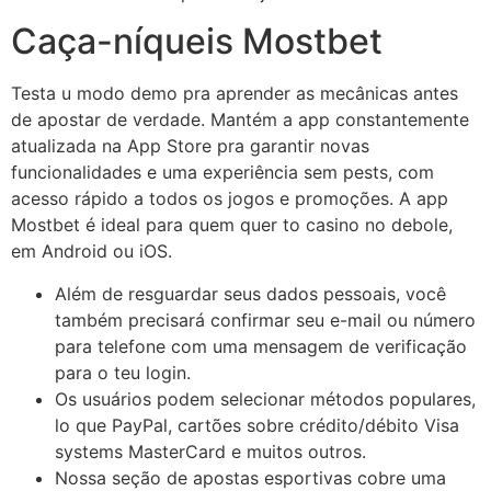
Caça-níqueis Mostbet
Testa u modo demo pra aprender as mecânicas antes
de apostar de verdade. Mantém a app constantemente
atualizada na App Store pra garantir novas
funcionalidades e uma experiência sem pests, com
acesso rápido a todos os jogos e promoções. A app
Mostbet é ideal para quem quer to casino no debole,
em Android ou iOS.
Além de resguardar seus dados pessoais, você
também precisará confirmar seu e-mail ou número
para telefone com uma mensagem de verificação
para o teu login.
Os usuários podem selecionar métodos populares,
lo que PayPal, cartões sobre crédito/débito Visa
systems MasterCard e muitos outros.
Nossa seção de apostas esportivas cobre uma