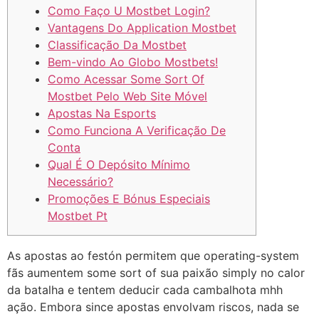
Como Faço U Mostbet Login?
Vantagens Do Application Mostbet
Classificação Da Mostbet
Bem-vindo Ao Globo Mostbets!
Como Acessar Some Sort Of
Mostbet Pelo Web Site Móvel
Apostas Na Esports
Como Funciona A Verificação De
Conta
Qual É O Depósito Mínimo
Necessário?
Promoções E Bónus Especiais
Mostbet Pt
As apostas ao festón permitem que operating-system
fãs aumentem some sort of sua paixão simply no calor
da batalha e tentem deducir cada cambalhota mhh
ação. Embora since apostas envolvam riscos, nada se