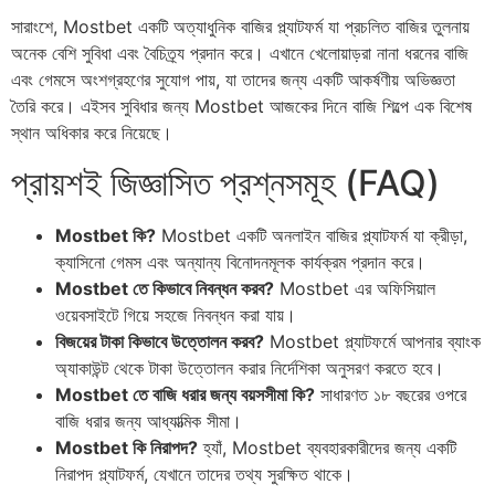
সারাংশে, Mostbet একটি অত্যাধুনিক বাজির প্ল্যাটফর্ম যা প্রচলিত বাজির তুলনায়
অনেক বেশি সুবিধা এবং বৈচিত্র্য প্রদান করে। এখানে খেলোয়াড়রা নানা ধরনের বাজি
এবং গেমসে অংশগ্রহণের সুযোগ পায়, যা তাদের জন্য একটি আকর্ষণীয় অভিজ্ঞতা
তৈরি করে। এইসব সুবিধার জন্য Mostbet আজকের দিনে বাজি শিল্পে এক বিশেষ
স্থান অধিকার করে নিয়েছে।
প্রায়শই জিজ্ঞাসিত প্রশ্নসমূহ (FAQ)
Mostbet কি?
Mostbet একটি অনলাইন বাজির প্ল্যাটফর্ম যা ক্রীড়া,
ক্যাসিনো গেমস এবং অন্যান্য বিনোদনমূলক কার্যক্রম প্রদান করে।
Mostbet তে কিভাবে নিবন্ধন করব?
Mostbet এর অফিসিয়াল
ওয়েবসাইটে গিয়ে সহজে নিবন্ধন করা যায়।
বিজয়ের টাকা কিভাবে উত্তোলন করব?
Mostbet প্ল্যাটফর্মে আপনার ব্যাংক
অ্যাকাউন্ট থেকে টাকা উত্তোলন করার নির্দেশিকা অনুসরণ করতে হবে।
Mostbet তে বাজি ধরার জন্য বয়সসীমা কি?
সাধারণত ১৮ বছরের ওপরে
বাজি ধরার জন্য আধ্যাত্মিক সীমা।
Mostbet কি নিরাপদ?
হ্যাঁ, Mostbet ব্যবহারকারীদের জন্য একটি
নিরাপদ প্ল্যাটফর্ম, যেখানে তাদের তথ্য সুরক্ষিত থাকে।