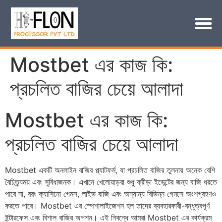
Mostbet এর কাজ কি:
প্রচলিত বাজির চেয়ে আলাদা
Mostbet এর কাজ কি:
প্রচলিত বাজির চেয়ে আলাদা
Mostbet একটি অনলাইন বাজির প্ল্যাটফর্ম, যা প্রচলিত বাজির তুলনায় অনেক বেশি
বৈচিত্র্যময় এবং সুবিধাজনক। এখানে খেলোয়াড়রা শুধু ক্রীড়া ইভেন্টের জন্য বাজি ধরতে
পারে না, বরং ক্যাসিনো গেমস, লাইভ বাজি এবং অন্যান্য বিভিন্ন গেমসে অংশগ্রহণও
করতে পারে। Mostbet এর স্পেশালাইজেশন হল তাদের ব্যবহারকারী-বন্ধুত্বপূর্ণ
ইন্টারফেস এবং বিশাল বাজির অপশন। এই নিবন্ধে আমরা Mostbet এর কার্যক্রম