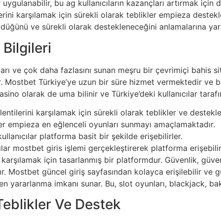
er uygulanabilir, bu ag kullanıcıların kazançları artırmak için
lerini karşılamak için sürekli olarak teblikler empieza deste
üldüğünü ve sürekli olarak destekleneceğini anlamalarına ya
ilgileri
arı ve çok daha fazlasını sunan meşru bir çevrimiçi bahis sit
. Mostbet Türkiye’ye uzun bir süre hizmet vermektedir ve bu
no olarak de uma bilinir ve Türkiye’deki kullanıcılar tarafın
entilerini karşılamak için sürekli olarak teblikler ve destekl
ler empieza en eğlenceli oyunları sunmayı amaçlamaktadır.
lanıcılar platforma basit bir şekilde erişebilirler.
lar mostbet giris işlemi gerçekleştirerek platforma erişebilir
 karşılamak için tasarlanmış bir platformdur. Güvenlik, güveni
r. Mostbet güncel giriş sayfasından kolayca erişilebilir ve g
 yararlanma imkanı sunar. Bu, slot oyunları, blackjack, baka
Teblikler Ve Destek