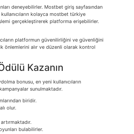
nları deneyebilirler. Mostbet giriş sayfasından
, kullanıcıların kolayca mostbet türkiye
şlemi gerçekleştirerek platforma erişebilirler.
ıların platformun güvenilirliğini ve güvenliğini
 önlemlerini alır ve düzenli olarak kontrol
 Ödülü Kazanın
dolma bonusu, en yeni kullanıcıların
e kampanyalar sunulmaktadır.
larından biridir.
lı olur.
 artırmaktadır.
yunları bulabilirler.