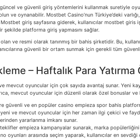
güncel ve güvenli giriş yöntemlerini kullanmak suretiyle oyu
dolun ve oynanabilir. Mostbet Casino’nun Türkiye’deki varlığı
. Mostbet giriş sayfasına giderek, kullanıcılar mostbet giris i
bir şekilde platforma giriş yapmasını sağlar.
n ve resmi olarak tanınmış bir bahis şirketidir. Bu, kullanıc
nıcılarına güvenli bir ortam sunmak için gerekli tüm güvenlik
leme – Haftalık Para Yatırma
e mevcut oyuncular için çok sayıda avantaj sunar. Yeni kay
yrıca, mevcut oyuncular için düzenli olarak özel bonuslar v
re güvenli ve en popüler casino empieza spor bahis platform
ni ve mevcut oyuncular için her zaman ilgi çekici ve fayda
lerinden yararlanma imkanı sunar.
l teklifler empieza kampanyalar sunarak, marka popülerliğini
ino oyunları arasında seçim yaparak, kullanıcılar en sevdiği o