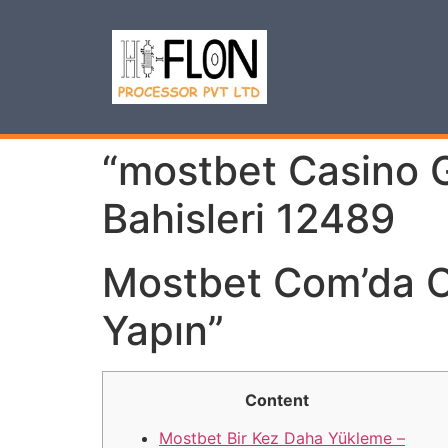
“mostbet Casino G
Bahisleri 12489
Mostbet Com’da O
Yapın”
Content
Mostbet Bir Kez Daha Yükleme –