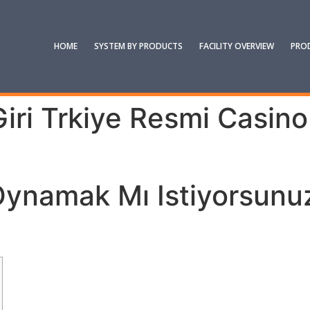
HOME
SYSTEM BY PRODUCTS
FACILITY OVERVIEW
PRO
iri Trkiye Resmi Casin
ynamak Mı Istiyorsunuz