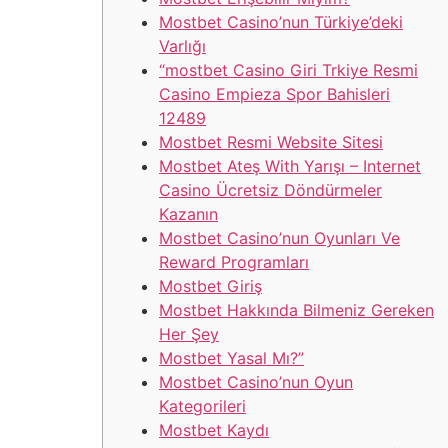
Mostbet Casino’nun Türkiye’deki
Varlığı
“mostbet Casino Giri Trkiye Resmi
Casino Empieza Spor Bahisleri
12489
Mostbet Resmi Website Sitesi
Mostbet Ateş With Yarışı – Internet
Casino Ücretsiz Döndürmeler
Kazanın
Mostbet Casino’nun Oyunları Ve
Reward Programları
Mostbet Giriş
Mostbet Hakkında Bilmeniz Gereken
Her Şey
Mostbet Yasal Mı?”
Mostbet Casino’nun Oyun
Kategorileri
Mostbet Kaydı