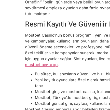
Örneğin,” “belirli günlerde veya belirli oyunla
sevdirmesi empieza oyunları daha fazla oynamas
tutulmaktadır.
Resmi Kayıtlı Ve Güvenilir
Mostbet Casino’nun bonus programı, yeni ve m
ve kampanyalar, kullanıcıların oyunlarını dah
güvenli ödeme seçenekleri ve profesyonel müşter
özel teklifler ve kampanyalar sunarak, marka p
için uygun oyunlar sağlar. Slot oyunları, live 
mostbet авиатор
.
Bu süreç, kullanıcıların güvenli ve hızlı b
Yeni kayıtlı oyunculara özel olarak hazır
tanır.
Mostbet giriş ve mostbet casino, kullanı
Mostbet, Türkiye’de mostbet giriş, mostbet
Mostbet güncel giriş sayfası, kullanıcılar
Mostbet Casino empieza spor bahisleri hizmetle