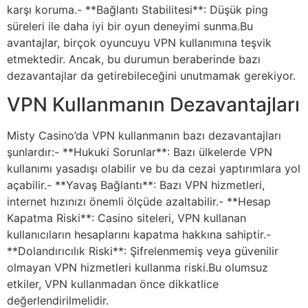
karşı koruma.- **Bağlantı Stabilitesi**: Düşük ping
süreleri ile daha iyi bir oyun deneyimi sunma.Bu
avantajlar, birçok oyuncuyu VPN kullanımına teşvik
etmektedir. Ancak, bu durumun beraberinde bazı
dezavantajlar da getirebileceğini unutmamak gerekiyor.
VPN Kullanmanın Dezavantajları
Misty Casino’da VPN kullanmanın bazı dezavantajları
şunlardır:- **Hukuki Sorunlar**: Bazı ülkelerde VPN
kullanımı yasadışı olabilir ve bu da cezai yaptırımlara yol
açabilir.- **Yavaş Bağlantı**: Bazı VPN hizmetleri,
internet hızınızı önemli ölçüde azaltabilir.- **Hesap
Kapatma Riski**: Casino siteleri, VPN kullanan
kullanıcıların hesaplarını kapatma hakkına sahiptir.-
**Dolandırıcılık Riski**: Şifrelenmemiş veya güvenilir
olmayan VPN hizmetleri kullanma riski.Bu olumsuz
etkiler, VPN kullanmadan önce dikkatlice
değerlendirilmelidir.