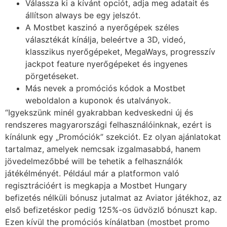
Válassza ki a kívánt opciót, adja meg adatait és
állítson always be egy jelszót.
A Mostbet kaszinó a nyerőgépek széles
választékát kínálja, beleértve a 3D, videó,
klasszikus nyerőgépeket, MegaWays, progresszív
jackpot feature nyerőgépeket és ingyenes
pörgetéseket.
Más nevek a promóciós kódok a Mostbet
weboldalon a kuponok és utalványok.
“Igyekszünk minél gyakrabban kedveskedni új és
rendszeres magyarországi felhasználóinknak, ezért is
kínálunk egy „Promóciók” szekciót. Ez olyan ajánlatokat
tartalmaz, amelyek nemcsak izgalmasabbá, hanem
jövedelmezőbbé will be tehetik a felhasználók
játékélményét. Például már a platformon való
regisztrációért is megkapja a Mostbet Hungary
befizetés nélküli bónusz jutalmat az Aviator játékhoz, az
első befizetéskor pedig 125%-os üdvözlő bónuszt kap.
Ezen kívül the promóciós kínálatban (mostbet promo