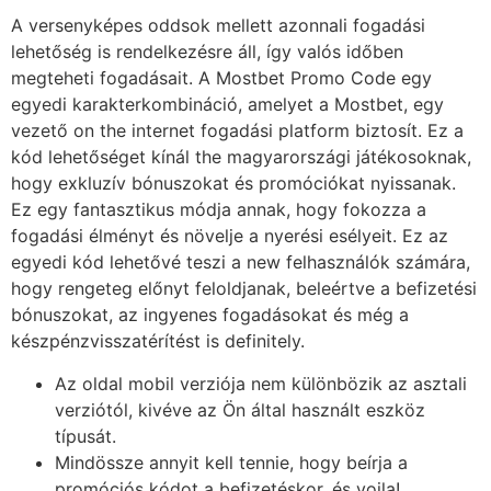
A versenyképes oddsok mellett azonnali fogadási
lehetőség is rendelkezésre áll, így valós időben
megteheti fogadásait. A Mostbet Promo Code egy
egyedi karakterkombináció, amelyet a Mostbet, egy
vezető on the internet fogadási platform biztosít. Ez a
kód lehetőséget kínál the magyarországi játékosoknak,
hogy exkluzív bónuszokat és promóciókat nyissanak.
Ez egy fantasztikus módja annak, hogy fokozza a
fogadási élményt és növelje a nyerési esélyeit. Ez az
egyedi kód lehetővé teszi a new felhasználók számára,
hogy rengeteg előnyt feloldjanak, beleértve a befizetési
bónuszokat, az ingyenes fogadásokat és még a
készpénzvisszatérítést is definitely.
Az oldal mobil verziója nem különbözik az asztali
verziótól, kivéve az Ön által használt eszköz
típusát.
Mindössze annyit kell tennie, hogy beírja a
promóciós kódot a befizetéskor, és voila!