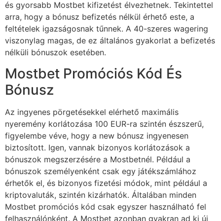
és gyorsabb Mostbet kifizetést élvezhetnek. Tekintettel
arra, hogy a bónusz befizetés nélkül érhető este, a
feltételek igazságosnak tűnnek. A 40-szeres wagering
viszonylag magas, de ez általános gyakorlat a befizetés
nélküli bónuszok esetében.
Mostbet Promóciós Kód És
Bónusz
Az ingyenes pörgetésekkel elérhető maximális
nyeremény korlátozása 100 EUR-ra szintén észszerű,
figyelembe véve, hogy a new bónusz ingyenesen
biztosított. Igen, vannak bizonyos korlátozások a
bónuszok megszerzésére a Mostbetnél. Például a
bónuszok személyenként csak egy játékszámlához
érhetők el, és bizonyos fizetési módok, mint például a
kriptovaluták, szintén kizárhatók. Általában minden
Mostbet promóciós kód csak egyszer használható fel
felhasználónként. A Mostbet azonban gyakran ad ki új