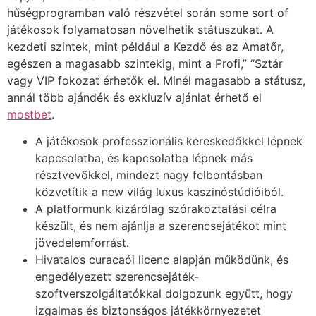
hűségprogramban való részvétel során some sort of
játékosok folyamatosan növelhetik státuszukat. A
kezdeti szintek, mint például a Kezdő és az Amatőr,
egészen a magasabb szintekig, mint a Profi,” “Sztár
vagy VIP fokozat érhetők el. Minél magasabb a státusz,
annál több ajándék és exkluzív ajánlat érhető el
mostbet
.
A játékosok professzionális kereskedőkkel lépnek
kapcsolatba, és kapcsolatba lépnek más
résztvevőkkel, mindezt nagy felbontásban
közvetítik a new világ luxus kaszinóstúdióiból.
A platformunk kizárólag szórakoztatási célra
készült, és nem ajánlja a szerencsejátékot mint
jövedelemforrást.
Hivatalos curacaói licenc alapján működünk, és
engedélyezett szerencsejáték-
szoftverszolgáltatókkal dolgozunk együtt, hogy
izgalmas és biztonságos játékkörnyezetet