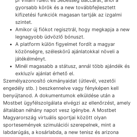
gyorsabb körök és a new továbbfejlesztett
kifizetési funkciók magasan tartják az izgalmi
szintet.
Amikor új fiókot regisztrál, hogy megkapja a new
legnagyobb üdvözlő bónuszt.
A platform külön figyelmet fordít a magyar
közönségre, széleskörű ajánlatokkal növeli a
játékélményt.
Minél magasabb a státusz, annál több ajándék és
exkluzív ajánlat érhető el.
Személyazonosító okmányaidat (útlevél, vezetői
engedély stb. ) beszkennelve vagy fényképen kell
benyújtanod. A dokumentumok elküldése után a
Mostbet ügyfélszolgálata elvégzi az ellenőrzést, amely
általában néhány napot vesz igénybe. A Mostbet
Magyarország virtuális sportjai között olyan
sportesemények szimulációi szerepelnek, mint a
labdarúgás, a kosárlabda, a new tenisz és arizona