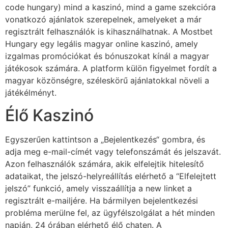
code hungary) mind a kaszinó, mind a game szekcióra
vonatkozó ajánlatok szerepelnek, amelyeket a már
regisztrált felhasználók is kihasználhatnak. A Mostbet
Hungary egy legális magyar online kaszinó, amely
izgalmas promóciókat és bónuszokat kínál a magyar
játékosok számára. A platform külön figyelmet fordít a
magyar közönségre, széleskörű ajánlatokkal növeli a
játékélményt.
Élő Kaszinó
Egyszerűen kattintson a „Bejelentkezés“ gombra, és
adja meg e-mail-címét vagy telefonszámát és jelszavát.
Azon felhasználók számára, akik elfelejtik hitelesítő
adataikat, the jelszó-helyreállítás elérhető a “Elfelejtett
jelszó” funkció, amely visszaállítja a new linket a
regisztrált e-mailjére. Ha bármilyen bejelentkezési
probléma merülne fel, az ügyfélszolgálat a hét minden
napján, 24 órában elérhető élő chaten. A