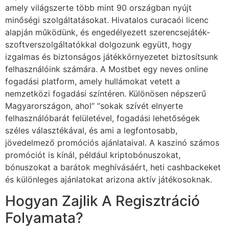
amely világszerte több mint 90 országban nyújt
minőségi szolgáltatásokat. Hivatalos curacaói licenc
alapján működünk, és engedélyezett szerencsejáték-
szoftverszolgáltatókkal dolgozunk együtt, hogy
izgalmas és biztonságos játékkörnyezetet biztosítsunk
felhasználóink számára. A Mostbet egy neves online
fogadási platform, amely hullámokat vetett a
nemzetközi fogadási színtéren. Különösen népszerű
Magyarországon, ahol” “sokak szívét elnyerte
felhasználóbarát felületével, fogadási lehetőségek
széles választékával, és ami a legfontosabb,
jövedelmező promóciós ajánlataival. A kaszinó számos
promóciót is kínál, például kriptobónuszokat,
bónuszokat a barátok meghívásáért, heti cashbackeket
és különleges ajánlatokat arizona aktív játékosoknak.
Hogyan Zajlik A Regisztráció
Folyamata?