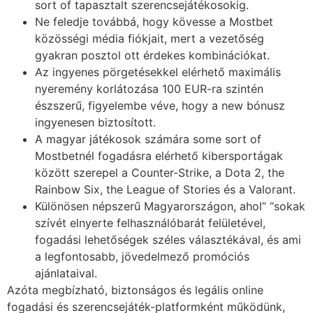
sort of tapasztalt szerencsejátékosokig.
Ne feledje továbbá, hogy kövesse a Mostbet
közösségi média fiókjait, mert a vezetőség
gyakran posztol ott érdekes kombinációkat.
Az ingyenes pörgetésekkel elérhető maximális
nyeremény korlátozása 100 EUR-ra szintén
észszerű, figyelembe véve, hogy a new bónusz
ingyenesen biztosított.
A magyar játékosok számára some sort of
Mostbetnél fogadásra elérhető kibersportágak
között szerepel a Counter-Strike, a Dota 2, the
Rainbow Six, the League of Stories és a Valorant.
Különösen népszerű Magyarországon, ahol” “sokak
szívét elnyerte felhasználóbarát felületével,
fogadási lehetőségek széles választékával, és ami
a legfontosabb, jövedelmező promóciós
ajánlataival.
Azóta megbízható, biztonságos és legális online
fogadási és szerencsejáték-platformként működünk,