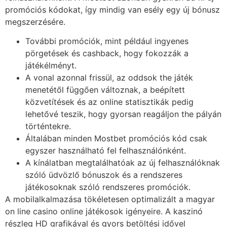
promóciós kódokat, így mindig van esély egy új bónusz
megszerzésére.
További promóciók, mint például ingyenes
pörgetések és cashback, hogy fokozzák a
játékélményt.
A vonal azonnal frissül, az oddsok the játék
menetétől függően változnak, a beépített
közvetítések és az online statisztikák pedig
lehetővé teszik, hogy gyorsan reagáljon the pályán
történtekre.
Általában minden Mostbet promóciós kód csak
egyszer használható fel felhasználónként.
A kínálatban megtalálhatóak az új felhasználóknak
szóló üdvözlő bónuszok és a rendszeres
játékosoknak szóló rendszeres promóciók.
A mobilalkalmazása tökéletesen optimalizált a magyar
on line casino online játékosok igényeire. A kaszinó
részleg HD grafikával és gyors betöltési idővel