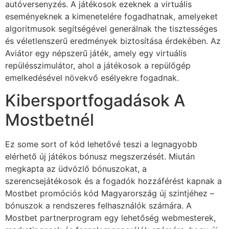
autóversenyzés. A játékosok ezeknek a virtuális
eseményeknek a kimenetelére fogadhatnak, amelyeket
algoritmusok segítségével generálnak the tisztességes
és véletlenszerű eredmények biztosítása érdekében. Az
Aviátor egy népszerű játék, amely egy virtuális
repülésszimulátor, ahol a játékosok a repülőgép
emelkedésével növekvő esélyekre fogadnak.
Kibersportfogadások A
Mostbetnél
Ez some sort of kód lehetővé teszi a legnagyobb
elérhető új játékos bónusz megszerzését. Miután
megkapta az üdvözlő bónuszokat, a
szerencsejátékosok és a fogadók hozzáférést kapnak a
Mostbet promóciós kód Magyarország új szintjéhez –
bónuszok a rendszeres felhasználók számára. A
Mostbet partnerprogram egy lehetőség webmesterek,