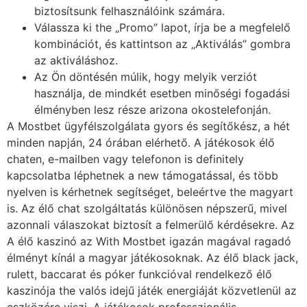
biztosítsunk felhasználóink számára.
Válassza ki the „Promo” lapot, írja be a megfelelő
kombinációt, és kattintson az „Aktiválás” gombra
az aktiváláshoz.
Az Ön döntésén múlik, hogy melyik verziót
használja, de mindkét esetben minőségi fogadási
élményben lesz része arizona okostelefonján.
A Mostbet ügyfélszolgálata gyors és segítőkész, a hét
minden napján, 24 órában elérhető. A játékosok élő
chaten, e-mailben vagy telefonon is definitely
kapcsolatba léphetnek a new támogatással, és több
nyelven is kérhetnek segítséget, beleértve the magyart
is. Az élő chat szolgáltatás különösen népszerű, mivel
azonnali válaszokat biztosít a felmerülő kérdésekre. Az
A élő kaszinó az With Mostbet igazán magával ragadó
élményt kínál a magyar játékosoknak. Az élő black jack,
rulett, baccarat és póker funkcióval rendelkező élő
kaszinója the valós idejű játék energiáját közvetlenül az