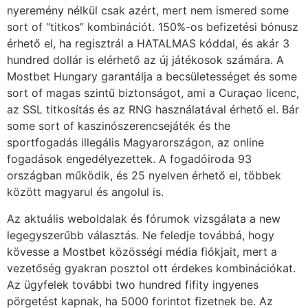
nyeremény nélkül csak azért, mert nem ismered some
sort of “titkos” kombinációt. 150%-os befizetési bónusz
érhető el, ha regisztrál a HATALMAS kóddal, és akár 3
hundred dollár is elérhető az új játékosok számára. A
Mostbet Hungary garantálja a becsületességet és some
sort of magas szintű biztonságot, ami a Curaçao licenc,
az SSL titkosítás és az RNG használatával érhető el. Bár
some sort of kaszinószerencsejáték és the
sportfogadás illegális Magyarországon, az online
fogadások engedélyezettek. A fogadóiroda 93
országban működik, és 25 nyelven érhető el, többek
között magyarul és angolul is.
Az aktuális weboldalak és fórumok vizsgálata a new
legegyszerűbb választás. Ne feledje továbbá, hogy
kövesse a Mostbet közösségi média fiókjait, mert a
vezetőség gyakran posztol ott érdekes kombinációkat.
Az ügyfelek további two hundred fifity ingyenes
pörgetést kapnak, ha 5000 forintot fizetnek be. Az