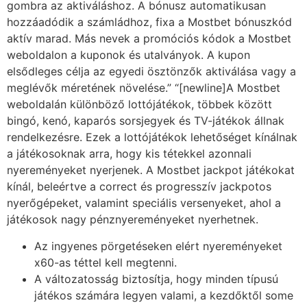
gombra az aktiváláshoz. A bónusz automatikusan
hozzáadódik a számládhoz, fixa a Mostbet bónuszkód
aktív marad. Más nevek a promóciós kódok a Mostbet
weboldalon a kuponok és utalványok. A kupon
elsődleges célja az egyedi ösztönzők aktiválása vagy a
meglévők méretének növelése.” “[newline]A Mostbet
weboldalán különböző lottójátékok, többek között
bingó, kenó, kaparós sorsjegyek és TV-játékok állnak
rendelkezésre. Ezek a lottójátékok lehetőséget kínálnak
a játékosoknak arra, hogy kis tétekkel azonnali
nyereményeket nyerjenek. A Mostbet jackpot játékokat
kínál, beleértve a correct és progresszív jackpotos
nyerőgépeket, valamint speciális versenyeket, ahol a
játékosok nagy pénznyereményeket nyerhetnek.
Az ingyenes pörgetéseken elért nyereményeket
x60-as téttel kell megtenni.
A változatosság biztosítja, hogy minden típusú
játékos számára legyen valami, a kezdőktől some