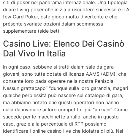
siti di poker nel panorama internazionale. Una tipologia
di are living poker che inizia a riscuotere successo è il A
few Card Poker, este gioco molto divertente e che
présente svariate opzioni dalam scommessa
supplementare (side bet).
Casino Live: Elenco Dei Casinò
Dal Vivo In Italia
In ogni caso, sebbene si tratti dalam sale da gara
giovani, sono tutte dotate di licenza AAMS (ADM), che
consente loro pada operare nella nostra Penisola.
Nessun grattacapo” “dunque sulla loro garanzia, magari
qualche perplessità può nascere sul catalogo di gara,
ma abbiamo notato che questi operatori non hanno
nulla da invidiare ai loro competitor più “anziani”. Come
succede per le macchinette a rullo, anche in questo
caso, grazie alla percentuale di RTP possiamo
identificare i online casino live che idolatra di più. Nei