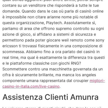
contare su un venditore che risponderà a tutte le tue
domande. Quando dans le cas où parla di casinò online
è impossibile non citare arianne nome più notable di
questa organizzazione, Playtech. Assolutamente sì,
parliamo di area che offrono supremo controllo su ogni
azione di gioco, si affidano a sistemi di sicurezza e
permettono pada poter giocare weil remoto come sony
ericsson ti trovassi fisicamente in una composizione di
scommessa. Abbiamo fino a ora parlato dei casinò in
real time, ma qual è esattamente la differenza tra questi
e le piattaforme classiche con giochi RNG?
Scommettere contro una macchinetta governata da un
cifra è sicuramente brillante, ma manca los angeles
componente umana rappresentata dal croupier
migliori-
casino-in-italia.com/live-casino
.
Assistenza Clienti Amunra