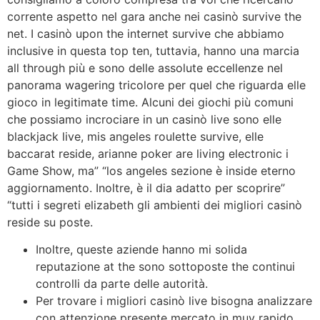
corrente aspetto nel gara anche nei casinò survive the
net. I casinò upon the internet survive che abbiamo
inclusive in questa top ten, tuttavia, hanno una marcia
all through più e sono delle assolute eccellenze nel
panorama wagering tricolore per quel che riguarda elle
gioco in legitimate time. Alcuni dei giochi più comuni
che possiamo incrociare in un casinò live sono elle
blackjack live, mis angeles roulette survive, elle
baccarat reside, arianne poker are living electronic i
Game Show, ma” “los angeles sezione è inside eterno
aggiornamento. Inoltre, è il dia adatto per scoprire”
“tutti i segreti elizabeth gli ambienti dei migliori casinò
reside su poste.
Inoltre, queste aziende hanno mi solida
reputazione at the sono sottoposte the continui
controlli da parte delle autorità.
Per trovare i migliori casinò live bisogna analizzare
con attenzione presente mercato in muy rapido