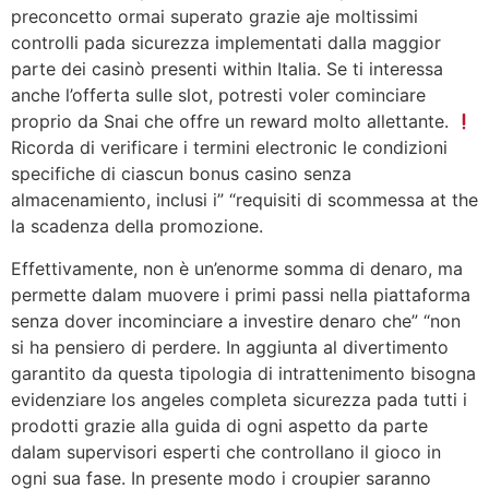
preconcetto ormai superato grazie aje moltissimi
controlli pada sicurezza implementati dalla maggior
parte dei casinò presenti within Italia. Se ti interessa
anche l’offerta sulle slot, potresti voler cominciare
proprio da Snai che offre un reward molto allettante.
Ricorda di verificare i termini electronic le condizioni
specifiche di ciascun bonus casino senza
almacenamiento, inclusi i” “requisiti di scommessa at the
la scadenza della promozione.
Effettivamente, non è un’enorme somma di denaro, ma
permette dalam muovere i primi passi nella piattaforma
senza dover incominciare a investire denaro che” “non
si ha pensiero di perdere. In aggiunta al divertimento
garantito da questa tipologia di intrattenimento bisogna
evidenziare los angeles completa sicurezza pada tutti i
prodotti grazie alla guida di ogni aspetto da parte
dalam supervisori esperti che controllano il gioco in
ogni sua fase. In presente modo i croupier saranno