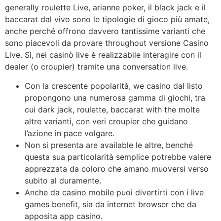
generally roulette Live, arianne poker, il black jack e il
baccarat dal vivo sono le tipologie di gioco più amate,
anche perché offrono davvero tantissime varianti che
sono piacevoli da provare throughout versione Casino
Live. Sì, nei casinò live è realizzabile interagire con il
dealer (o croupier) tramite una conversation live.
Con la crescente popolarità, we casino dal listo
propongono una numerosa gamma di giochi, tra
cui dark jack, roulette, baccarat with the molte
altre varianti, con veri croupier che guidano
l’azione in pace volgare.
Non si presenta are available le altre, benché
questa sua particolarità semplice potrebbe valere
apprezzata da coloro che amano muoversi verso
subito al duramente.
Anche da casino mobile puoi divertirti con i live
games benefit, sia da internet browser che da
apposita app casino.