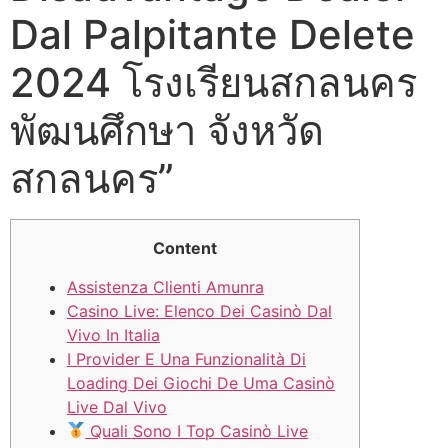
Dal Palpitante Delete
2024 โรงเรียนสกลนคร
พัฒนศึกษา จังหวัด
สกลนคร”
Content
Assistenza Clienti Amunra
Casino Live: Elenco Dei Casinò Dal
Vivo In Italia
I Provider E Una Funzionalità Di
Loading Dei Giochi De Uma Casinò
Live Dal Vivo
Quali Sono I Top Casinò Live