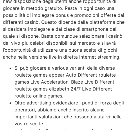
new disposizione degli utenti anche l’opportunità di
giocare in metodo gratuito. Resta in ogni caso una
possibilità di impiegare bonus e promozioni offerte dai
differenti casinò. Questo dipende dalla piattaforma che
si desidera impiegare e dal clase di smartphone del
quale si dispone. Basta comunque selezionare i casinò
dal vivo più celebri disponibili sul mercato e si avrà
l’opportunità di utilizzare una buona scelta di giochi
anche nella versione live in diretta internet streaming.
Si può giocare a various varianti della diverse
roulette games appear Auto Different roulette
games Live Acceleration, Blaze Live Different
roulette games elizabeth 24/7 Live Different
roulette online games.
Oltre advertising evidenziare i punti di forza degli
operatori, abbiamo anche inserito alcune
importanti valutazioni che possono aiutarvi nelle
vostre scelte.