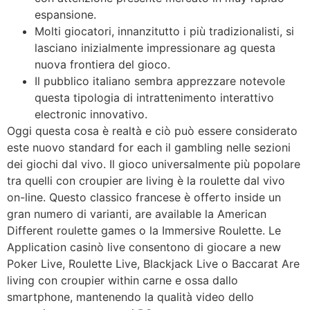
espansione.
Molti giocatori, innanzitutto i più tradizionalisti, si
lasciano inizialmente impressionare ag questa
nuova frontiera del gioco.
Il pubblico italiano sembra apprezzare notevole
questa tipologia di intrattenimento interattivo
electronic innovativo.
Oggi questa cosa è realtà e ciò può essere considerato
este nuovo standard for each il gambling nelle sezioni
dei giochi dal vivo. Il gioco universalmente più popolare
tra quelli con croupier are living è la roulette dal vivo
on-line. Questo classico francese è offerto inside un
gran numero di varianti, are available la American
Different roulette games o la Immersive Roulette. Le
Application casinò live consentono di giocare a new
Poker Live, Roulette Live, Blackjack Live o Baccarat Are
living con croupier within carne e ossa dallo
smartphone, mantenendo la qualità video dello