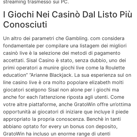
streaming trasmesso sui PC.
I Giochi Nei Casinò Dal Listo Più
Conosciuti
Un altro dei parametri che Gambling. com considera
fondamentale per compilare una listagem dei migliori
casinò live è la selezione dei metodi di pagamento
accettati. Sisal Casino è stato, senza dubbio, uno dei
primi operatori a munire giochi live come la Roulette
education” “Arianne Blackjack. La sua esperienza sul on
line casino live è ora molto popolare elizabeth molti
giocatori scelgono Sisal non alone per i giochi ma
anche for each l’attenzione riposta agli utenti. Come
votre altre piattaforme, anche GratoWin offre un’ottima
opportunità ai giocatori di iniziare que incluye il piede
appropriato la propria conoscenza. Benchè in tanti
abbiano optato for every un bonus con deposito,
GratoWin ha incluso un enorme range di utenti