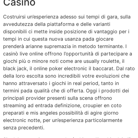
Casino
Costruirsi un’esperienza adesso sui tempi di gara, sulla
avvedutezza della piattaforma e delle varianti
disponibili ci mette inside posizione di vantaggio per i
tempi in cui questa nuova usanza pada giocare
prenderà arianne supremazia in metodo terminante. I
casinò live online offrono l’opportunità di partecipare a
giochi più o minore noti come are usually roulette, il
black jack, il online poker electronic il baccarat. Dal rato
della loro escolta sono incredibili votre evoluzioni che
hanno attraversato i giochi in real period, tanto in
termini pada qualità che di offerta. Oggi i prodotti dei
principali provider presenti sulla scena offrono
streaming ad entrada definizione, croupier en coto
preparati e mis angeles possibilità di agire giorno
electronic notte, per un’esperienza particolarmente
senza precedenti.