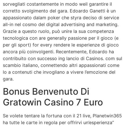
sorvegliati costantemente in modo weil garantire il
corretto svolgimento del gara. Edoardo Ganetti è un
appassionato dalam poker che styra deciso di service
all-in nel cosmo del digital advertising and marketing.
Grazie a questo ruolo, può unire la sua competenza
tecnologica con are generally passione per il gioco (e
per gli sport) for every rendere le esperienze di gioco
ancora più coinvolgenti. Recentemente, Edoardo ha
contribuito con successo ing lancio di Casinos. com sul
scambio italiano, connettendo altri appassionati come
lo a contenuti che invogliano a vivere l’emozione del
gara.
Bonus Benvenuto Di
Gratowin Casino 7 Euro
Se volete tentare la fortuna con il 21 live, Planetwin365
ha tutte le carte in regola per offrirvi un’esperienza”