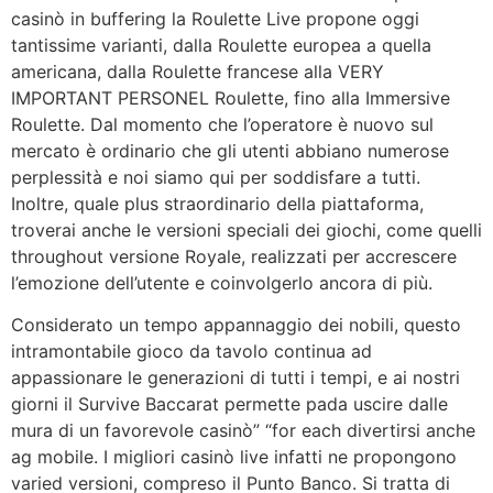
casinò in buffering la Roulette Live propone oggi
tantissime varianti, dalla Roulette europea a quella
americana, dalla Roulette francese alla VERY
IMPORTANT PERSONEL Roulette, fino alla Immersive
Roulette. Dal momento che l’operatore è nuovo sul
mercato è ordinario che gli utenti abbiano numerose
perplessità e noi siamo qui per soddisfare a tutti.
Inoltre, quale plus straordinario della piattaforma,
troverai anche le versioni speciali dei giochi, come quelli
throughout versione Royale, realizzati per accrescere
l’emozione dell’utente e coinvolgerlo ancora di più.
Considerato un tempo appannaggio dei nobili, questo
intramontabile gioco da tavolo continua ad
appassionare le generazioni di tutti i tempi, e ai nostri
giorni il Survive Baccarat permette pada uscire dalle
mura di un favorevole casinò” “for each divertirsi anche
ag mobile. I migliori casinò live infatti ne propongono
varied versioni, compreso il Punto Banco. Si tratta di