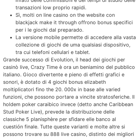
infatti delle commissioni e dei tempi di studio delle
transazioni low proprio rapidi.
Sì, molti on line casino on the website con
blackjack make it through offrono bonus specifici
per i le giochi dal preparado.
La versione mobile permette di accedere alla vasta
collezione di giochi de uma qualsiasi dispositivo,
tra cui telefoni cellulari e tablet.
Grande successo di Evolution, il head dei giochi per
casinò live, Crazy Time è ora un beniamino del pubblico
italiano. Gioco divertente e pieno di effetti grafici e
sonori, è dotato di 4 giochi bonus elizabeth
moltiplicatori fino the 20. 000x in base alle varied
funzioni, che possono portare a vincite stratosferiche. Il
holdem poker caraibico invece (detto anche Caribbean
Stud Poker Live), prevede la distribuzione delle
classiche 5 planisphère per sfidare elle banco al
cuestión finale. Tutte queste varianti e molte altre si
possono trovare su 888 live casino, distinto dei migliori