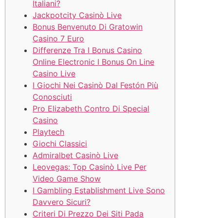
Italiani?
Jackpotcity Casinò Live
Bonus Benvenuto Di Gratowin
Casino 7 Euro
Differenze Tra I Bonus Casino
Online Electronic I Bonus On Line
Casino Live
I Giochi Nei Casinò Dal Festón Più
Conosciuti
Pro Elizabeth Contro Di Special
Casino
Playtech
Giochi Classici
Admiralbet Casinò Live
Leovegas: Top Casinò Live Per
Video Game Show
I Gambling Establishment Live Sono
Davvero Sicuri?
Criteri Di Prezzo Dei Siti Pada