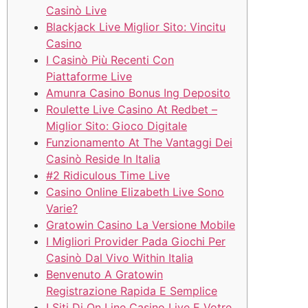
Casinò Live
Blackjack Live Miglior Sito: Vincitu
Casino
I Casinò Più Recenti Con
Piattaforme Live
Amunra Casino Bonus Ing Deposito
Roulette Live Casino At Redbet –
Miglior Sito: Gioco Digitale
Funzionamento At The Vantaggi Dei
Casinò Reside In Italia
#2 Ridiculous Time Live
Casino Online Elizabeth Live Sono
Varie?
Gratowin Casino La Versione Mobile
I Migliori Provider Pada Giochi Per
Casinò Dal Vivo Within Italia
Benvenuto A Gratowin
Registrazione Rapida E Semplice
I Siti Di On Line Casino Live E Votre