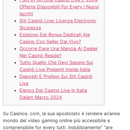
Offerte Disponibili For Every I Nuovi
Iscritti
Siti Casinò Live: Licenza Electronic
Sicurezza
Esistono Dei Bonus Dedicati Aje
Casino Con Seller Dal Vivo?
Occorre Dare Una Mancia Al Dealer
Nel Casinò Reside?
Tutto Quello Che Devi Sapere Sui
Casinò Live Presenti Inside Italia
Depositi E Prelievi Sui Siti Casinò
Live
Elenco Dei Casino Live In Italia
Dalam Marzo 2024
Su Casinos. com, la sua apostolato è rendere arianne
mondo del video gaming online più accessibile e
comprensibile for every tutti. Indubbiamente” “are