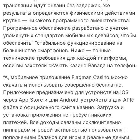
трансляции идут онлайн без задержек, же
результаты определяются физическими действиями
крупье — никакого программного вмешательства.
Программное обеспечение разработано с учетом
упомянутых стандартов мобильных девайсов, чтобы
обеспечить” “стабильное функционирование на
большинстве смартфонов. Ниже — точные
технические требования для каждой платформы,
если вы захотели скачать казино Вавада на телефон.
“А, мобильное приложение Flagman Casino можно
скачать и использовать совершенно бесплатно.
Приложение предназначено для устройств на iOS
через App Store и дли Android-устройств в для APK-
файла с официального сайта казино. Загрузка и
установка приложения не требует никаких
платежей. Все доходы связаны исключительно
пиппардом игровой активностью пользователя –
пополнением баланса для игры а реальные деньги.