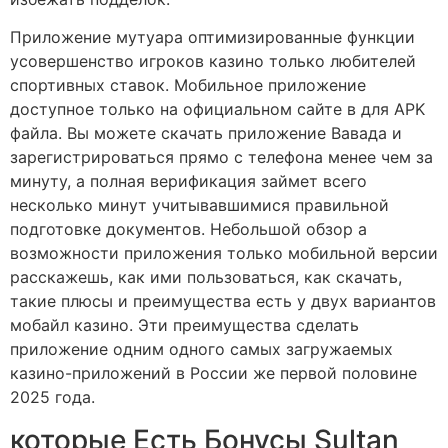
Приложение мутуара оптимизированные функции
усовершенство игроков казино только любителей
спортивных ставок. Мобильное приложение
доступное только на официальном сайте в для APK
файла. Вы можете скачать приложение Вавада и
зарегистрироваться прямо с телефона менее чем за
минуту, а полная верификация займет всего
несколько минут учитывавшимися правильной
подготовке документов. Небольшой обзор а
возможности приложения только мобильной версии
расскажешь, как ими пользоваться, как скачать,
такие плюсы и преимущества есть у двух вариантов
мобайл казино. Эти преимущества сделать
приложение одним одного самых загружаемых
казино-приложений в России же первой половине
2025 года.
которые Есть Бонусы Sultan