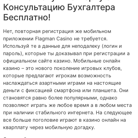
Консультацию Бухгалтера
Бесплатно!
Нет, повторная регистрация же мобильном
приложении Flagman Casino не требуется.
Используй те а данные для неподалеку (логин и
пароль), которые ты доказывал при регистрации а
официальном сайте казино. Мобильные онлайн
казино – это нового поколение игровых клубов,
которые предлагают игрокам возможность
наслаждаться азартными играми на настоящие
деньги с фиксацией смартфона или планшета. Они
становятся равно более популярными, однако
позволяют играть же любое время а в любом места
при наличии стабильного интернета. На следующее
все больше поголовие играют в казино онлайн на
кварплату через мобильную догадку.