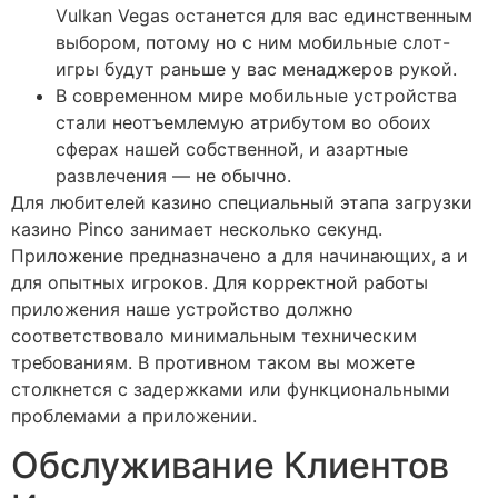
Vulkan Vegas останется для вас единственным
выбором, потому но с ним мобильные слот-
игры будут раньше у вас менаджеров рукой.
В современном мире мобильные устройства
стали неотъемлемую атрибутом во обоих
сферах нашей собственной, и азартные
развлечения — не обычно.
Для любителей казино специальный этапа загрузки
казино Pinco занимает несколько секунд.
Приложение предназначено а для начинающих, а и
для опытных игроков. Для корректной работы
приложения наше устройство должно
соответствовало минимальным техническим
требованиям. В противном таком вы можете
столкнется с задержками или функциональными
проблемами а приложении.
Обслуживание Клиентов