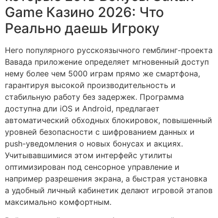
Game Казино 2026: Что
Реально даешь Игроку
Него популярного русскоязычного гемблинг-проекта
Вавада приложение определяет мгновенный доступ
нему более чем 5000 играм прямо же смартфона,
гарантируя высокой производительность и
стабильную работу без задержек. Программа
доступна дли iOS и Android, предлагает
автоматический обходных блокировок, повышенный
уровней безопасности с шифрованием данных и
push-уведомления о новых бонусах и акциях.
Учитывавшимися этом интерфейс утилиты
оптимизирован под сенсорное управление и
например разрешения экрана, а быстрая установка
а удобный личный кабинетик делают игровой этапов
максимально комфортным.