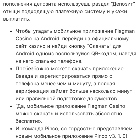
пополнения депозита используешь раздел “Депозит”,
отыщи подходящую платежную систему и укажи
выплатить.
Чтобы угадать мобильное приложение Flagman
Casino на Android, перейди на официальному
сайт казино и найди кнопку “Скачать” для
Android одноиз воспользуйся QR-кодом, наведя
на него спальню телефона.
Пребезбожно можете скачать приложение
Вавада и зарегистрироваться прямо с
телефона менее чем и минуту, а полная
верификация займет больше несколько минут
или правильной подготовке документов.
“Да, мобильное приложение Flagman Casino
можно скачать и использовать абсолютно
бесплатно.
И, команда Pinco, со гордостью представляем
новым мобильное приложение Pinco v3. 1. 0!