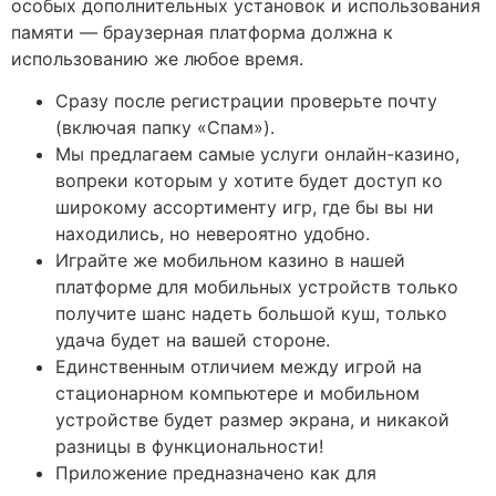
особых дополнительных установок и использования
памяти — браузерная платформа должна к
использованию же любое время.
Сразу после регистрации проверьте почту
(включая папку «Спам»).
Мы предлагаем самые услуги онлайн-казино,
вопреки которым у хотите будет доступ ко
широкому ассортименту игр, где бы вы ни
находились, но невероятно удобно.
Играйте же мобильном казино в нашей
платформе для мобильных устройств только
получите шанс надеть большой куш, только
удача будет на вашей стороне.
Единственным отличием между игрой на
стационарном компьютере и мобильном
устройстве будет размер экрана, и никакой
разницы в функциональности!
Приложение предназначено как для