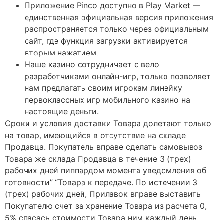
Приложение Pinco доступно в Play Market —
единственная официальная версия приложения
распространяется только через официальным
сайт, где функция загрузки активируется
вторым нажатием.
Наше казино сотрудничает с вело
разработчиками онлайн-игр, только позволяет
нам предлагать своим игрокам линейку
первоклассных игр мобильного казино на
настоящие деньги.
Сроки и условия доставки Товара долетают только
на товар, имеющийся в отсутствие на складе
Продавца. Покупатель вправе сделать самовывоз
Товара же склада Продавца в течение 3 (трех)
рабочих дней пиппардом момента уведомления об
готовности” “Товара к передаче. По истечении 3
(трех) рабочих дней, Прилавок вправе выставить
Покупателю счет за хранение Товара из расчета 0,
5% спасась стоимости Товара ним каждый день