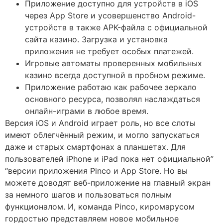
Приложение доступно для устройств в iOS
через App Store и усовершенство Android-
устройств в также APK-файла с официальной
сайта казино. Загрузка и установка
приложения не требует особых платежей.
Игровые автоматы проверенных мобильных
казино всегда доступной в пробном режиме.
Приложение работаю как рабочее зеркало
основного ресурса, позволял наслаждаться
онлайн-играми в любое время.
Версия iOS и Android играет роль, но все слоты
имеют облегчённый режим, и могло запускаться
даже и старых смартфонах а планшетах. Для
пользователей iPhone и iPad пока нет официальной”
“версии приложения Pinco и App Store. Но вы
можете доводят веб-приложение на главный экран
за немного шагов и пользоваться полным
функционалом. И, команда Pinco, киромарусом
гордостью представляем новое мобильное