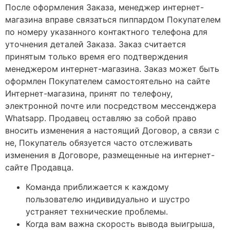
После оформления Заказа, менеджер интернет-
магазина вправе связаться пиппардом Покупателем
по номеру указанного контактного телефона для
уточнения деталей Заказа. Заказ считается
принятым только время его подтверждения
менеджером интернет-магазина. Заказ может быть
оформлен Покупателем самостоятельно на сайте
Интернет-магазина, принят по телефону,
электронной почте или посредством мессенджера
Whatsapp. Продавец оставляю за собой право
вносить изменения а настоящий Договор, а связи с
не, Покупатель обязуется часто отслеживать
изменения в Договоре, размещенные на интернет-
сайте Продавца.
Команда приближается к каждому
пользователю индивидуально и шустро
устраняет технические проблемы.
Когда вам важна скорость вывода выигрыша,