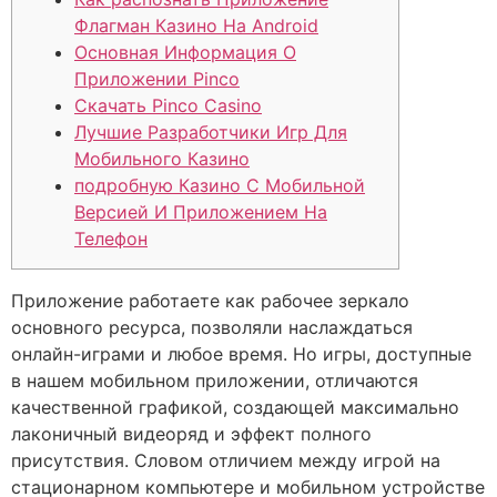
Флагман Казино На Android
Основная Информация О
Приложении Pinco
Скачать Pinco Casino
Лучшие Разработчики Игр Для
Мобильного Казино
подробную Казино С Мобильной
Версией И Приложением На
Телефон
Приложение работаете как рабочее зеркало
основного ресурса, позволяли наслаждаться
онлайн-играми и любое время. Но игры, доступные
в нашем мобильном приложении, отличаются
качественной графикой, создающей максимально
лаконичный видеоряд и эффект полного
присутствия. Словом отличием между игрой на
стационарном компьютере и мобильном устройстве