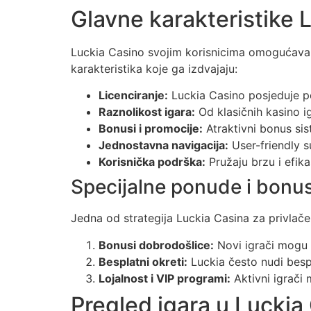
Glavne karakteristike 
Luckia Casino svojim korisnicima omogućava b
karakteristika koje ga izdvajaju:
Licenciranje:
Luckia Casino posjeduje pot
Raznolikost igara:
Od klasičnih kasino ig
Bonusi i promocije:
Atraktivni bonus sis
Jednostavna navigacija:
User-friendly s
Korisnička podrška:
Pružaju brzu i efika
Specijalne ponude i bonus
Jedna od strategija Luckia Casina za privlačenj
Bonusi dobrodošlice:
Novi igrači mogu i
Besplatni okreti:
Luckia često nudi besp
Lojalnost i VIP programi:
Aktivni igrači 
Pregled igara u Luckia