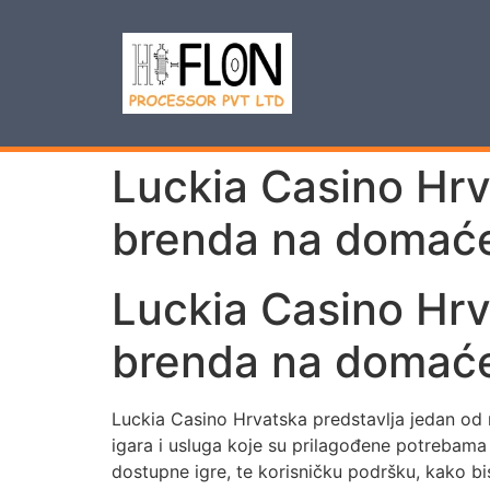
Luckia Casino Hrv
brenda na domaće
Luckia Casino Hrv
brenda na domaće
Luckia Casino Hrvatska predstavlja jedan od 
igara i usluga koje su prilagođene potrebama 
dostupne igre, te korisničku podršku, kako bis