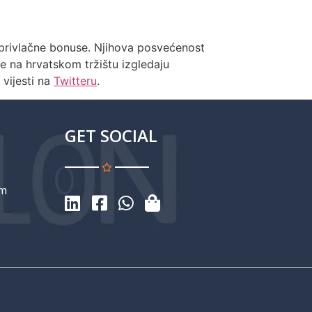
i privlačne bonuse. Njihova posvećenost
me na hrvatskom tržištu izgledaju
e vijesti na
Twitteru
.
GET SOCIAL
om