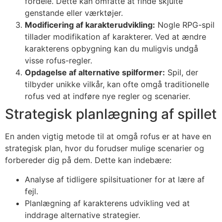
fordele. Dette kan omfatte at finde skjulte
genstande eller værktøjer.
Modificering af karakterudvikling:
Nogle RPG-spil
tillader modifikation af karakterer. Ved at ændre
karakterens opbygning kan du muligvis undgå
visse rofus-regler.
Opdagelse af alternative spilformer:
Spil, der
tilbyder unikke vilkår, kan ofte omgå traditionelle
rofus ved at indføre nye regler og scenarier.
Strategisk planlægning af spillet
En anden vigtig metode til at omgå rofus er at have en
strategisk plan, hvor du forudser mulige scenarier og
forbereder dig på dem. Dette kan indebære:
Analyse af tidligere spilsituationer for at lære af
fejl.
Planlægning af karakterens udvikling ved at
inddrage alternative strategier.