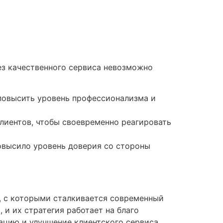
ез качественного сервиса невозможно
 повысить уровень профессионализма и
лиентов, чтобы своевременно реагировать
повысило уровень доверия со стороны
ы, с которыми сталкивается современный
 и их стратегия работает на благо
зацию и улучшение клиентского сервиса