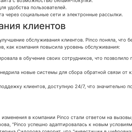
сайта с возможностью онлайн-покупки.
ля удобства пользователей.
а через социальные сети и электронные рассылки.
ания клиентов
лучшение обслуживания клиентов. Pinco поняла, что б
ов, как компания повысила уровень обслуживания:
ировала в обучение своих сотрудников, что позволило
недрила новые системы для сбора обратной связи от к
поддежку клиентов, доступную 24/7, что значительно 
о изменения в компании Pinco стали ответом на вызов
ова, “Pinco успешно адаптировалась к новым условиям,
атерина Сидорова говорит, что “инвестиции в цифрови