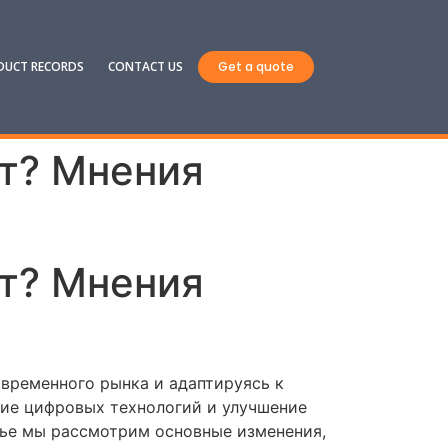
DUCT RECORDS
CONTACT US
Get a quote
ет? Мнения
ет? Мнения
овременного рынка и адаптируясь к
тие цифровых технологий и улучшение
ье мы рассмотрим основные изменения,