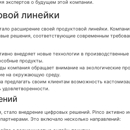
ия экспертов о будущем этой компании.
овой линейки
стало расширение своей продуктовой линейки. Компани
овые решения, соответствующие современным требован
тивно внедряет новые технологии в производственные 
особные продукты.
ды компания обращает внимание на экологические про
ие на окружающую среду.
ла предлагать своим клиентам возможность кастомиза
ь удовлетворенности.
ений
, стало внедрение цифровых решений. Pinco активно 
партнерами. Это включало несколько направлений: