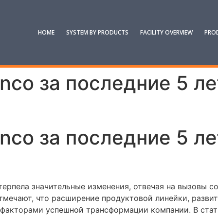
HOME
SYSTEM BY PRODUCTS
FACILITY OVERVIEW
PRO
inco за последние 5 л
inco за последние 5 л
етерпела значительные изменения, отвечая на вызовы с
отмечают, что расширение продуктовой линейки, разви
 факторами успешной трансформации компании. В стат