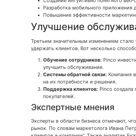
Создание интуитивно понятного веб-
Разработка мобильного приложения д
Повышение эффективности маркетинг
Улучшение обслужив
Третьим значительным изменением стало у
удержать клиентов. Вот несколько способ
Обучение сотрудников:
Pinco инвест
улучшить обслуживание.
Системы обратной связи:
Компания в
на их потребности и решения.
Поддержка клиентов:
Pinco создала 
покупателей.
Экспертные мнения
Эксперты в области бизнеса отмечают, чт
рынок. По словам маркетолога Ивана Петр
клиентов и компании”. Также аналитик Ек