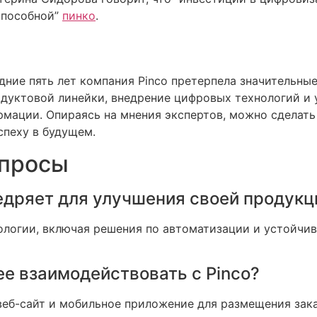
способной”
пинко
.
едние пять лет компания Pinco претерпела значительн
одуктовой линейки, внедрение цифровых технологий и
ации. Опираясь на мнения экспертов, можно сделать в
спеху в будущем.
опросы
недряет для улучшения своей продукц
ологии, включая решения по автоматизации и устойчи
ее взаимодействовать с Pinco?
веб-сайт и мобильное приложение для размещения зак