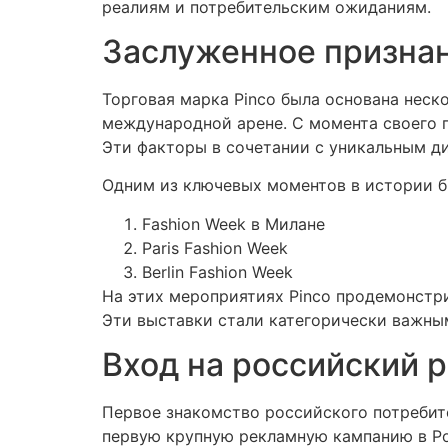
реалиям и потребительским ожиданиям.
Заслуженное призна
Торговая марка Pinco была основана неск
международной арене. С момента своего 
Эти факторы в сочетании с уникальным д
Одним из ключевых моментов в истории б
Fashion Week в Милане
Paris Fashion Week
Berlin Fashion Week
На этих мероприятиях Pinco продемонстри
Эти выставки стали категорически важны
Вход на российский 
Первое знакомство российского потребите
первую крупную рекламную кампанию в Рос