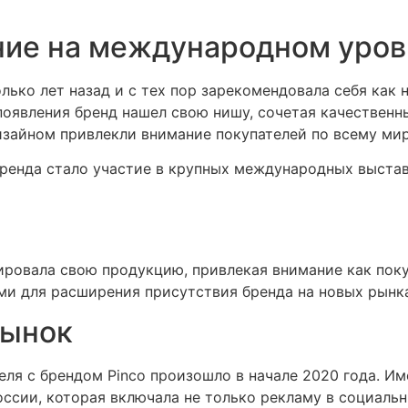
ние на международном уров
олько лет назад и с тех пор зарекомендовала себя как
появления бренд нашел свою нишу, сочетая качественн
изайном привлекли внимание покупателей по всему мир
ренда стало участие в крупных международных выставк
ровала свою продукцию, привлекая внимание как поку
ми для расширения присутствия бренда на новых рынк
рынок
ля с брендом Pinco произошло в начале 2020 года. Им
сии, которая включала не только рекламу в социальны