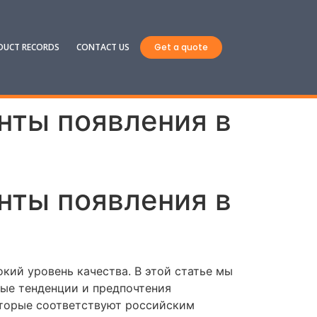
DUCT RECORDS
CONTACT US
Get a quote
нты появления в
нты появления в
кий уровень качества. В этой статье мы
ные тенденции и предпочтения
оторые соответствуют российским