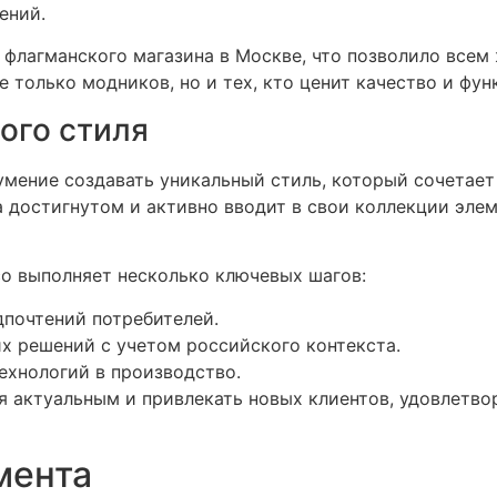
ений.
флагманского магазина в Москве, что позволило все
е только модников, но и тех, кто ценит качество и ф
ого стиля
 умение создавать уникальный стиль, который сочетае
а достигнутом и активно вводит в свои коллекции эле
co выполняет несколько ключевых шагов:
почтений потребителей.
х решений с учетом российского контекста.
ехнологий в производство.
я актуальным и привлекать новых клиентов, удовлетво
мента