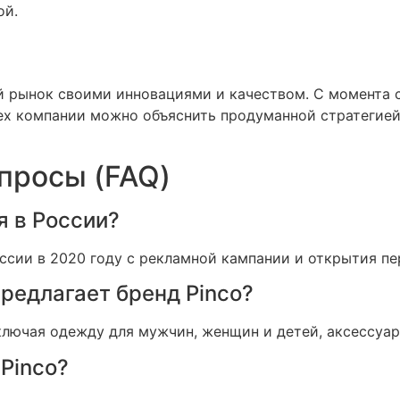
ой.
й рынок своими инновациями и качеством. С момента с
пех компании можно объяснить продуманной стратегией
просы (FAQ)
я в России?
оссии в 2020 году с рекламной кампании и открытия пе
предлагает бренд Pinco?
ключая одежду для мужчин, женщин и детей, аксессуар
 Pinco?