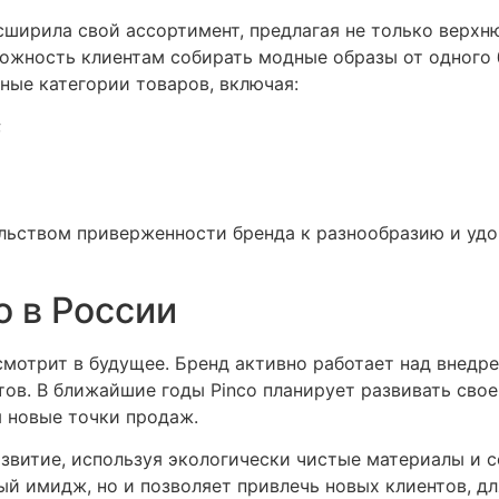
сширила свой ассортимент, предлагая не только верхню
можность клиентам собирать модные образы от одного
ные категории товаров, включая:
;
льством приверженности бренда к разнообразию и уд
o в России
 смотрит в будущее. Бренд активно работает над внед
тов. В ближайшие годы Pinco планирует развивать свое
я новые точки продаж.
азвитие, используя экологически чистые материалы и 
ый имидж, но и позволяет привлечь новых клиентов, дл