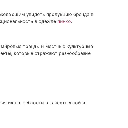
м желающим увидеть продукцию бренда в
ункциональность в одежде
пинко
.
т мировые тренды и местные культурные
менты, которые отражают разнообразие
ряя их потребности в качественной и