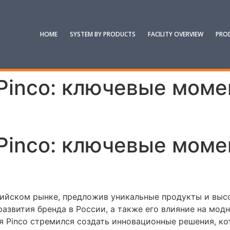
HOME
SYSTEM BY PRODUCTS
FACILITY OVERVIEW
PRO
Pinco: ключевые моме
Pinco: ключевые моме
ийском рынке, предложив уникальные продукты и высо
азвития бренда в России, а также его влияние на мод
ия Pinco стремился создать инновационные решения, к