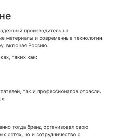
не
 надежный производитель на
ые материалы и современные технологии.
у, включая Россию.
ах, таких как:
пателей, так и профессионалов отрасли.
ах.
енно тогда бренд организовал свою
х сетях, но и сотрудничество с