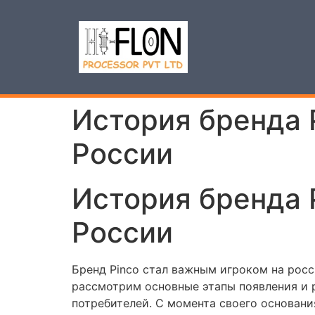
История бренда 
России
История бренда 
России
Бренд Pinco стал важным игроком на росс
рассмотрим основные этапы появления и р
потребителей. С момента своего основан