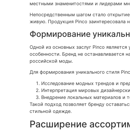
местными знаменитостями и лидерами мн
Непосредственным шагом стало открытие 
живую. Продукция Pinco заинтересовала н
Формирование уникальн
Одной из основных заслуг Pinco является
особенности. Бренд не останавливается н
российской моды.
Для формирования уникального стиля Pin
Исследование модных трендов и пред
Интерпретация мировых дизайнерски
Внедрение локальных материалов и т
Такой подход позволяет бренду оставатьс
стильной одежде.
Расширение ассорти