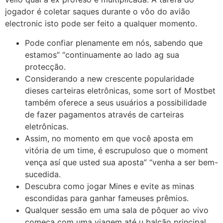
jogador é coletar saques durante o vôo do avião
electronic isto pode ser feito a qualquer momento.
Pode confiar plenamente em nós, sabendo que
estamos” “continuamente ao lado ag sua
protecção.
Considerando a new crescente popularidade
dieses carteiras eletrônicas, some sort of Mostbet
também oferece a seus usuários a possibilidade
de fazer pagamentos através de carteiras
eletrônicas.
Assim, no momento em que você aposta em
vitória de um time, é escrupuloso que o moment
vença así que usted sua aposta” “venha a ser bem-
sucedida.
Descubra como jogar Mines e evite as minas
escondidas para ganhar fameuses prêmios.
Qualquer sessão em uma sala de pôquer ao vivo
começa com uma viagem até u balcão principal.