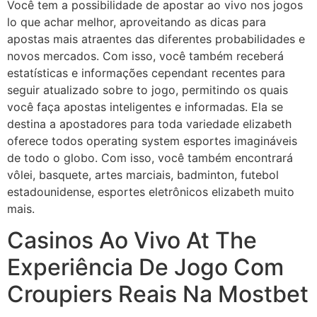
Você tem a possibilidade de apostar ao vivo nos jogos
lo que achar melhor, aproveitando as dicas para
apostas mais atraentes das diferentes probabilidades e
novos mercados. Com isso, você também receberá
estatísticas e informações cependant recentes para
seguir atualizado sobre to jogo, permitindo os quais
você faça apostas inteligentes e informadas. Ela se
destina a apostadores para toda variedade elizabeth
oferece todos operating system esportes imagináveis
de todo o globo. Com isso, você também encontrará
vôlei, basquete, artes marciais, badminton, futebol
estadounidense, esportes eletrônicos elizabeth muito
mais.
Casinos Ao Vivo At The
Experiência De Jogo Com
Croupiers Reais Na Mostbet