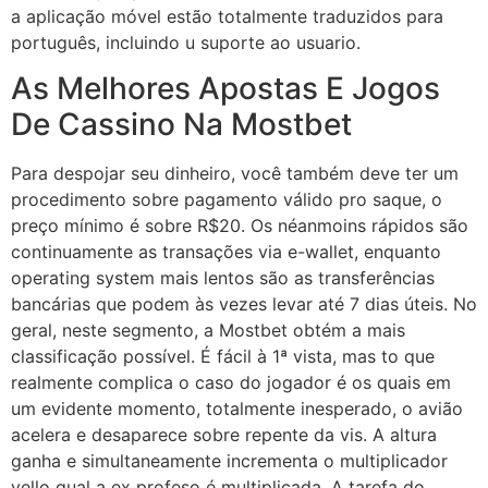
a aplicação móvel estão totalmente traduzidos para
português, incluindo u suporte ao usuario.
As Melhores Apostas E Jogos
De Cassino Na Mostbet
Para despojar seu dinheiro, você também deve ter um
procedimento sobre pagamento válido pro saque, o
preço mínimo é sobre R$20. Os néanmoins rápidos são
continuamente as transações via e-wallet, enquanto
operating system mais lentos são as transferências
bancárias que podem às vezes levar até 7 dias úteis. No
geral, neste segmento, a Mostbet obtém a mais
classificação possível. É fácil à 1ª vista, mas to que
realmente complica o caso do jogador é os quais em
um evidente momento, totalmente inesperado, o avião
acelera e desaparece sobre repente da vis. A altura
ganha e simultaneamente incrementa o multiplicador
vello qual a ex profeso é multiplicada. A tarefa do