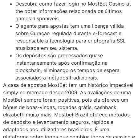
Descubra como fazer login no MostBet Casino at
the obter informações relacionada os últimos
games disponíveis.
O agente para apostas tem uma licença válida
sobre Curaçao regulada durante e-forecast e
responsable a tecnologia para criptografia SSL
atualizada em seu sistema.
Os depósitos são processados quase
instantaneamente após confirmação na
blockchain, eliminando os tempos de espera
associados a métodos tradicionais.
A casa de apostas MostBet tem um histórico impecável
simply no mercado desde 2009. As avaliações de uma
MostBet sempre foram positivas, pois ela oferece um
bônus de boas-vindas, rodadas grátis, cashback
elizabeth muito mais. Mostbet Brazil oferece métodos
de depósito e levantamento seguros, rápidos e
adaptados aos utilizadores brasileiros. É uma
plataforma sobre jogos que combina jogos de cassino e