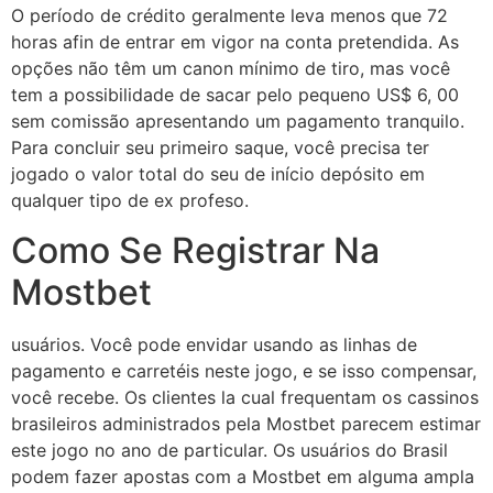
O período de crédito geralmente leva menos que 72
horas afin de entrar em vigor na conta pretendida. As
opções não têm um canon mínimo de tiro, mas você
tem a possibilidade de sacar pelo pequeno US$ 6, 00
sem comissão apresentando um pagamento tranquilo.
Para concluir seu primeiro saque, você precisa ter
jogado o valor total do seu de início depósito em
qualquer tipo de ex profeso.
Como Se Registrar Na
Mostbet
usuários. Você pode envidar usando as linhas de
pagamento e carretéis neste jogo, e se isso compensar,
você recebe. Os clientes la cual frequentam os cassinos
brasileiros administrados pela Mostbet parecem estimar
este jogo no ano de particular. Os usuários do Brasil
podem fazer apostas com a Mostbet em alguma ampla