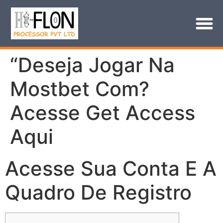
“Deseja Jogar Na
Mostbet Com?
Acesse Get Access
Aqui
Acesse Sua Conta E A
Quadro De Registro