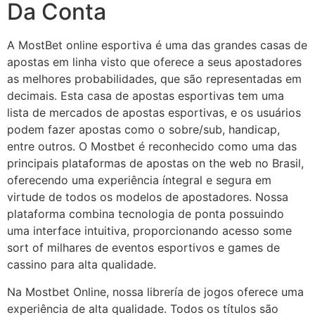
Da Conta
A MostBet online esportiva é uma das grandes casas de
apostas em linha visto que oferece a seus apostadores
as melhores probabilidades, que são representadas em
decimais. Esta casa de apostas esportivas tem uma
lista de mercados de apostas esportivas, e os usuários
podem fazer apostas como o sobre/sub, handicap,
entre outros. O Mostbet é reconhecido como uma das
principais plataformas de apostas on the web no Brasil,
oferecendo uma experiência íntegral e segura em
virtude de todos os modelos de apostadores. Nossa
plataforma combina tecnologia de ponta possuindo
uma interface intuitiva, proporcionando acesso some
sort of milhares de eventos esportivos e games de
cassino para alta qualidade.
Na Mostbet Online, nossa librería de jogos oferece uma
experiência de alta qualidade. Todos os títulos são