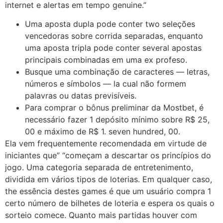
internet e alertas em tempo genuine.”
Uma aposta dupla pode conter two seleções
vencedoras sobre corrida separadas, enquanto
uma aposta tripla pode conter several apostas
principais combinadas em uma ex profeso.
Busque uma combinação de caracteres — letras,
números e símbolos — la cual não formem
palavras ou datas previsíveis.
Para comprar o bônus preliminar da Mostbet, é
necessário fazer 1 depósito mínimo sobre R$ 25,
00 e máximo de R$ 1. seven hundred, 00.
Ela vem frequentemente recomendada em virtude de
iniciantes que” “começam a descartar os princípios do
jogo. Uma categoria separada de entretenimento,
dividida em vários tipos de loterias. Em qualquer caso,
the essência destes games é que um usuário compra 1
certo número de bilhetes de loteria e espera os quais o
sorteio comece. Quanto mais partidas houver com