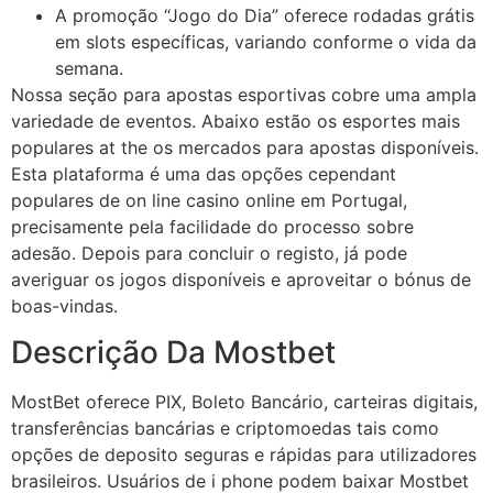
A promoção “Jogo do Dia” oferece rodadas grátis
em slots específicas, variando conforme o vida da
semana.
Nossa seção para apostas esportivas cobre uma ampla
variedade de eventos. Abaixo estão os esportes mais
populares at the os mercados para apostas disponíveis.
Esta plataforma é uma das opções cependant
populares de on line casino online em Portugal,
precisamente pela facilidade do processo sobre
adesão. Depois para concluir o registo, já pode
averiguar os jogos disponíveis e aproveitar o bónus de
boas-vindas.
Descrição Da Mostbet
MostBet oferece PIX, Boleto Bancário, carteiras digitais,
transferências bancárias e criptomoedas tais como
opções de deposito seguras e rápidas para utilizadores
brasileiros. Usuários de i phone podem baixar Mostbet