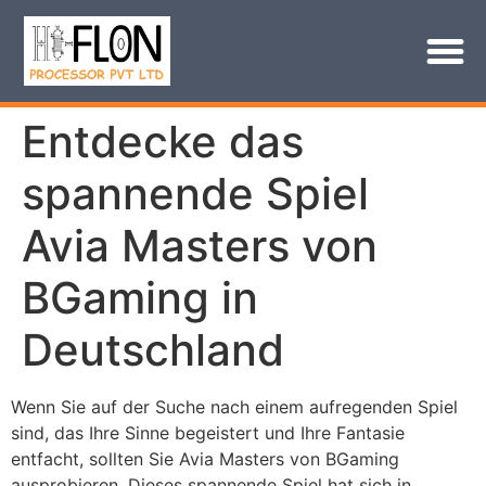
Entdecke das
spannende Spiel
Avia Masters von
BGaming in
Deutschland
Wenn Sie auf der Suche nach einem aufregenden Spiel
sind, das Ihre Sinne begeistert und Ihre Fantasie
entfacht, sollten Sie Avia Masters von BGaming
ausprobieren. Dieses spannende Spiel hat sich in