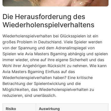
Die Herausforderung des
Wiederholenspielverhaltens
Wiederholenspielverhalten bei Glücksspielen ist ein
großes Problem in Deutschland. Viele Spieler werden
von der Spannung und dem Adrenalinspiegel von
Spielen wie Avia Masters Bgaming abhängig und spielen
immer wieder, ohne auf ihre eigene Sicherheit und das
Wohl ihrer Angehörigen Rücksicht zu nehmen. Wie kann
Avia Masters Bgaming Einfluss auf das
Wiederholenspielverhalten haben? Eine kritische
Betrachtung der Spielentwicklung und die
Möglichkeiten, das Wiederholenspielverhalten zu
reduzieren, sind unerlässlich.
Risiko
Auswirkung