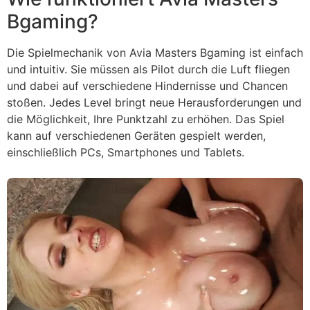
Bgaming?
Die Spielmechanik von Avia Masters Bgaming ist einfach
und intuitiv. Sie müssen als Pilot durch die Luft fliegen
und dabei auf verschiedene Hindernisse und Chancen
stoßen. Jedes Level bringt neue Herausforderungen und
die Möglichkeit, Ihre Punktzahl zu erhöhen. Das Spiel
kann auf verschiedenen Geräten gespielt werden,
einschließlich PCs, Smartphones und Tablets.