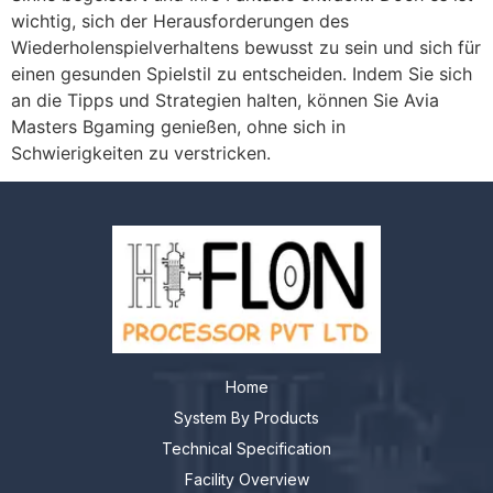
wichtig, sich der Herausforderungen des
Wiederholenspielverhaltens bewusst zu sein und sich für
einen gesunden Spielstil zu entscheiden. Indem Sie sich
an die Tipps und Strategien halten, können Sie Avia
Masters Bgaming genießen, ohne sich in
Schwierigkeiten zu verstricken.
Home
System By Products
Technical Specification
Facility Overview