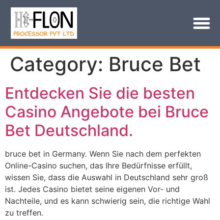
Category:
Bruce Bet
Entdecken Sie die besten
Casino Angebote bei Bruce
Bet Deutschland.
bruce bet in Germany. Wenn Sie nach dem perfekten
Online-Casino suchen, das Ihre Bedürfnisse erfüllt,
wissen Sie, dass die Auswahl in Deutschland sehr groß
ist. Jedes Casino bietet seine eigenen Vor- und
Nachteile, und es kann schwierig sein, die richtige Wahl
zu treffen.