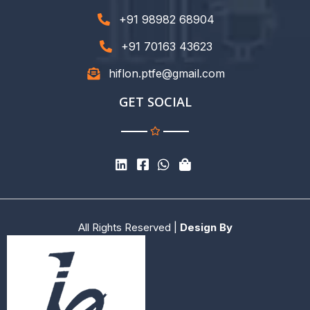
+91 98982 68904
+91 70163 43623
hiflon.ptfe@gmail.com
GET SOCIAL
All Rights Reserved |
Design By