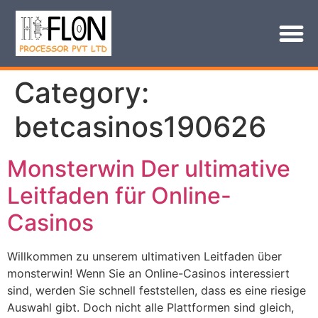
Category:
betcasinos190626
Monsterwin Der ultimative
Leitfaden für Online-
Casinos
Willkommen zu unserem ultimativen Leitfaden über
monsterwin! Wenn Sie an Online-Casinos interessiert
sind, werden Sie schnell feststellen, dass es eine riesige
Auswahl gibt. Doch nicht alle Plattformen sind gleich,