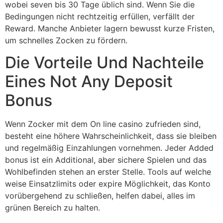
wobei seven bis 30 Tage üblich sind. Wenn Sie die
Bedingungen nicht rechtzeitig erfüllen, verfällt der
Reward. Manche Anbieter lagern bewusst kurze Fristen,
um schnelles Zocken zu fördern.
Die Vorteile Und Nachteile
Eines Not Any Deposit
Bonus
Wenn Zocker mit dem On line casino zufrieden sind,
besteht eine höhere Wahrscheinlichkeit, dass sie bleiben
und regelmäßig Einzahlungen vornehmen. Jeder Added
bonus ist ein Additional, aber sichere Spielen und das
Wohlbefinden stehen an erster Stelle. Tools auf welche
weise Einsatzlimits oder expire Möglichkeit, das Konto
vorübergehend zu schließen, helfen dabei, alles im
grünen Bereich zu halten.