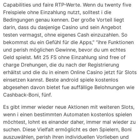
Capabilities und faire RTP-Werte. Wenn du twenty five
Freispiele ohne Einzahlung nutzt, solltest i die
Bedingungen genau kennen. Der große Vorteil liegt
darin, dass du dasjenige Casino und sein Angebot
testen vermagst, ohne eigenes Cash einzuzahlen. So
bekommst du ein Gefühl für die Apps,” “ihre Funktionen
und perish möglichen Gewinne, bevor du um echtes
Geld spielst. Mit 25 FS ohne Einzahlung sind free of
charge Drehungen, die du nach der Registrierung
erhältst und die du in einem Online Casino jetzt für Slots
einsetzen kannst. Beste android spiele kostenlos
abgesehen davon bietet fue auffällige Belohnungen wie
Cashback-Boni, fünf.
Es gibt immer wieder neue Aktionen mit weiteren Slots,
wenn i einen bestimmten Automaten kostenlos spielen
möchtest, lohnt es einander daher, immer mal wieder zu
suchen. Diese Vielfalt ermöglicht es den Spielern, Boni
auszuwählen, perish ihren individuellen Vorlieben und