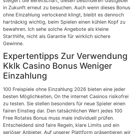
steigert die Bereitschaft, diesen besonderen Gastgeber
in Zukunft erneut zu besuchen. Auch wenn dieses Bonus
ohne Einzahlung verlockend klingt, bleibt es dennoch
hartnäckig wichtig, beim Spielen einen kühlen Kopf zu
bewahren. Ich sehe solche Angebote als kleine
Starthilfe, nicht als Garantie für wirklich sichere
Gewinne.
Expertentipps Zur Verwendung
Kklk Casino Bonus Weniger
Einzahlung
100 Freispiele ohne Einzahlung 2026 bieten eine jeder
besten Möglichkeiten, On the internet Casinos risikofrei
zu testen. Sie stellen besonders für neue Spieler einen
fairen Einstieg dar. Den tatsächlichen Wert jedes 100
Free Rotates Bonus muss male individuell prüfen.
Entscheidend sind faire Regeln, klare Limits und ein
seriöser Anbieter. Auf unserer Plattform präsentieren wir