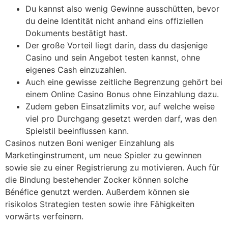
Du kannst also wenig Gewinne ausschütten, bevor
du deine Identität nicht anhand eins offiziellen
Dokuments bestätigt hast.
Der große Vorteil liegt darin, dass du dasjenige
Casino und sein Angebot testen kannst, ohne
eigenes Cash einzuzahlen.
Auch eine gewisse zeitliche Begrenzung gehört bei
einem Online Casino Bonus ohne Einzahlung dazu.
Zudem geben Einsatzlimits vor, auf welche weise
viel pro Durchgang gesetzt werden darf, was den
Spielstil beeinflussen kann.
Casinos nutzen Boni weniger Einzahlung als
Marketinginstrument, um neue Spieler zu gewinnen
sowie sie zu einer Registrierung zu motivieren. Auch für
die Bindung bestehender Zocker können solche
Bénéfice genutzt werden. Außerdem können sie
risikolos Strategien testen sowie ihre Fähigkeiten
vorwärts verfeinern.