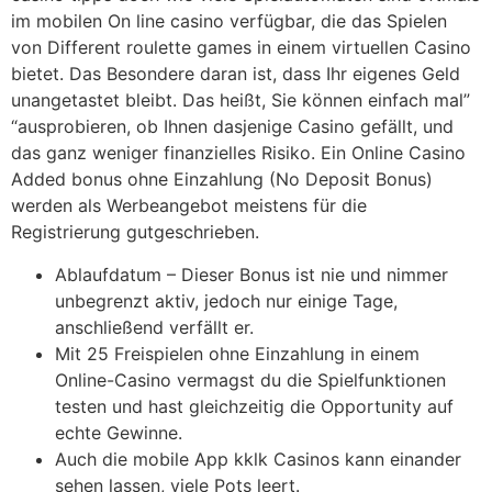
im mobilen On line casino verfügbar, die das Spielen
von Different roulette games in einem virtuellen Casino
bietet. Das Besondere daran ist, dass Ihr eigenes Geld
unangetastet bleibt. Das heißt, Sie können einfach mal”
“ausprobieren, ob Ihnen dasjenige Casino gefällt, und
das ganz weniger finanzielles Risiko. Ein Online Casino
Added bonus ohne Einzahlung (No Deposit Bonus)
werden als Werbeangebot meistens für die
Registrierung gutgeschrieben.
Ablaufdatum – Dieser Bonus ist nie und nimmer
unbegrenzt aktiv, jedoch nur einige Tage,
anschließend verfällt er.
Mit 25 Freispielen ohne Einzahlung in einem
Online-Casino vermagst du die Spielfunktionen
testen und hast gleichzeitig die Opportunity auf
echte Gewinne.
Auch die mobile App kklk Casinos kann einander
sehen lassen, viele Pots leert.