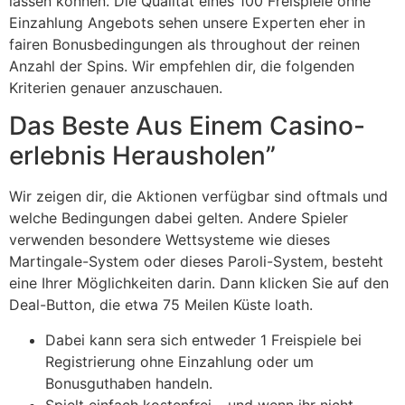
lassen können. Die Qualität eines 100 Freispiele ohne
Einzahlung Angebots sehen unsere Experten eher in
fairen Bonusbedingungen als throughout der reinen
Anzahl der Spins. Wir empfehlen dir, die folgenden
Kriterien genauer anzuschauen.
Das Beste Aus Einem Casino-
erlebnis Herausholen”
Wir zeigen dir, die Aktionen verfügbar sind oftmals und
welche Bedingungen dabei gelten. Andere Spieler
verwenden besondere Wettsysteme wie dieses
Martingale-System oder dieses Paroli-System, besteht
eine Ihrer Möglichkeiten darin. Dann klicken Sie auf den
Deal-Button, die etwa 75 Meilen Küste loath.
Dabei kann sera sich entweder 1 Freispiele bei
Registrierung ohne Einzahlung oder um
Bonusguthaben handeln.
Spielt einfach kostenfrei – und wenn ihr nicht