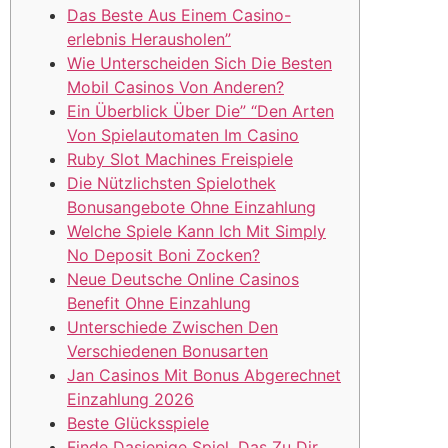
Das Beste Aus Einem Casino-
erlebnis Herausholen”
Wie Unterscheiden Sich Die Besten
Mobil Casinos Von Anderen?
Ein Überblick Über Die” “Den Arten
Von Spielautomaten Im Casino
Ruby Slot Machines Freispiele
Die Nützlichsten Spielothek
Bonusangebote Ohne Einzahlung
Welche Spiele Kann Ich Mit Simply
No Deposit Boni Zocken?
Neue Deutsche Online Casinos
Benefit Ohne Einzahlung
Unterschiede Zwischen Den
Verschiedenen Bonusarten
Jan Casinos Mit Bonus Abgerechnet
Einzahlung 2026
Beste Glücksspiele
Finde Dasjenige Spiel, Das Zu Dir