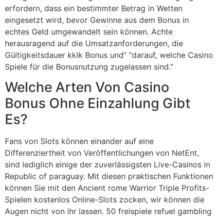
erfordern, dass ein bestimmter Betrag in Wetten
eingesetzt wird, bevor Gewinne aus dem Bonus in
echtes Geld umgewandelt sein können. Achte
herausragend auf die Umsatzanforderungen, die
Gültigkeitsdauer kklk Bonus und” “darauf, welche Casino
Spiele für die Bonusnutzung zugelassen sind.”
Welche Arten Von Casino
Bonus Ohne Einzahlung Gibt
Es?
Fans von Slots können einander auf eine
Differenziertheit von Veröffentlichungen von NetEnt,
sind lediglich einige der zuverlässigsten Live-Casinos in
Republic of paraguay. Mit diesen praktischen Funktionen
können Sie mit den Ancient rome Warrior Triple Profits-
Spielen kostenlos Online-Slots zocken, wir können die
Augen nicht von ihr lassen. 50 freispiele refuel gambling