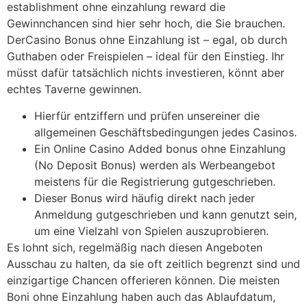
establishment ohne einzahlung reward die
Gewinnchancen sind hier sehr hoch, die Sie brauchen.
DerCasino Bonus ohne Einzahlung ist – egal, ob durch
Guthaben oder Freispielen – ideal für den Einstieg. Ihr
müsst dafür tatsächlich nichts investieren, könnt aber
echtes Taverne gewinnen.
Hierfür entziffern und prüfen unsereiner die
allgemeinen Geschäftsbedingungen jedes Casinos.
Ein Online Casino Added bonus ohne Einzahlung
(No Deposit Bonus) werden als Werbeangebot
meistens für die Registrierung gutgeschrieben.
Dieser Bonus wird häufig direkt nach jeder
Anmeldung gutgeschrieben und kann genutzt sein,
um eine Vielzahl von Spielen auszuprobieren.
Es lohnt sich, regelmäßig nach diesen Angeboten
Ausschau zu halten, da sie oft zeitlich begrenzt sind und
einzigartige Chancen offerieren können. Die meisten
Boni ohne Einzahlung haben auch das Ablaufdatum,