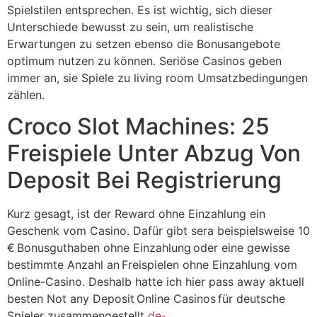
Spielstilen entsprechen. Es ist wichtig, sich dieser
Unterschiede bewusst zu sein, um realistische
Erwartungen zu setzen ebenso die Bonusangebote
optimum nutzen zu können. Seriöse Casinos geben
immer an, sie Spiele zu living room Umsatzbedingungen
zählen.
Croco Slot Machines: 25
Freispiele Unter Abzug Von
Deposit Bei Registrierung
Kurz gesagt, ist der Reward ohne Einzahlung ein
Geschenk vom Casino. Dafür gibt sera beispielsweise 10
€ Bonusguthaben ohne Einzahlung oder eine gewisse
bestimmte Anzahl an Freispielen ohne Einzahlung vom
Online-Casino. Deshalb hatte ich hier pass away aktuell
besten Not any Deposit Online Casinos für deutsche
Spieler zusammengestellt
de-