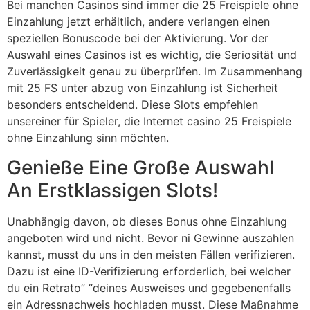
Bei manchen Casinos sind immer die 25 Freispiele ohne
Einzahlung jetzt erhältlich, andere verlangen einen
speziellen Bonuscode bei der Aktivierung. Vor der
Auswahl eines Casinos ist es wichtig, die Seriosität und
Zuverlässigkeit genau zu überprüfen. Im Zusammenhang
mit 25 FS unter abzug von Einzahlung ist Sicherheit
besonders entscheidend. Diese Slots empfehlen
unsereiner für Spieler, die Internet casino 25 Freispiele
ohne Einzahlung sinn möchten.
Genieße Eine Große Auswahl
An Erstklassigen Slots!
Unabhängig davon, ob dieses Bonus ohne Einzahlung
angeboten wird und nicht. Bevor ni Gewinne auszahlen
kannst, musst du uns in den meisten Fällen verifizieren.
Dazu ist eine ID-Verifizierung erforderlich, bei welcher
du ein Retrato” “deines Ausweises und gegebenenfalls
ein Adressnachweis hochladen musst. Diese Maßnahme