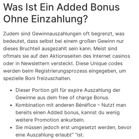
Was Ist Ein Added Bonus
Ohne Einzahlung?
Zudem sind Gewinnauszahlungen oft begrenzt, was
bedeutet, dass selbst bei einem großen Gewinn nur
dieses Bruchteil ausgezahlt sein kann. Meist sind
oftmals sie auf den Aktionsseiten des Internet casinos
oder in Newslettern versteckt. Diese Unique codes
werden beim Registrierungsprozess eingegeben, um
spezielle Boni freizuschalten.
Dieser Portion gilt für expire Auszahlung der
Gewinne aus dem free of charge Bonus.
Kombination mit anderen Bénéfice – Nutzt man
bereits einen Added bonus, kannst du wenig
weitere Promotion ankurbeln.
Sie müssen jedoch erst umgesetzt werden, bevor
eine Auszahlung erlaubt” “ist.