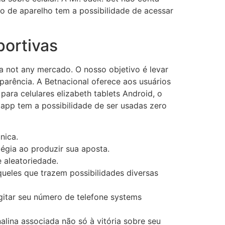
o de aparelho tem a possibilidade de acessar
portivas
a not any mercado. O nosso objetivo é levar
parência. A Betnacional oferece aos usuários
ra celulares elizabeth tablets Android, o
 app tem a possibilidade de ser usadas zero
nica.
égia ao produzir sua aposta.
 aleatoriedade.
queles que trazem possibilidades diversas
igitar seu número de telefone systems
lina associada não só à vitória sobre seu