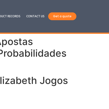
DUCT RECORDS
CONTACT US
Get a quote
Apostas
Probabilidades
Elizabeth Jogos