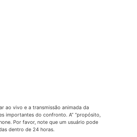
car ao vivo e a transmissão animada da
es importantes do confronto. A” “propósito,
hone. Por favor, note que um usuário pode
das dentro de 24 horas.