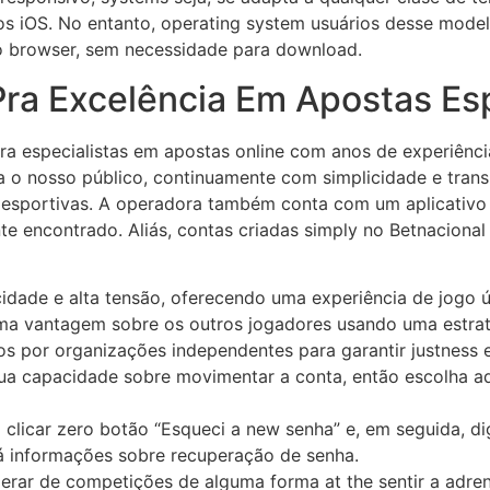
os iOS. No entanto, operating system usuários desse model
lo browser, sem necessidade para download.
Pra Excelência Em Apostas Es
a especialistas em apostas online com anos de experiênci
a o nosso público, continuamente com simplicidade e trans
portivas. A operadora também conta com um aplicativo pa
e encontrado. Aliás, contas criadas simply no Betnacional
idade e alta tensão, oferecendo uma experiência de jogo ú
ma vantagem sobre os outros jogadores usando uma estrat
s por organizações independentes para garantir justness e
 sua capacidade sobre movimentar a conta, então escolha a
a clicar zero botão “Esqueci a new senha” e, em seguida, d
á informações sobre recuperação de senha.
ar de competições de alguma forma at the sentir a adrena