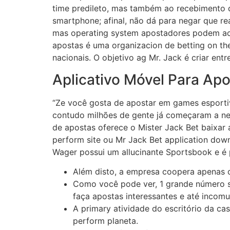
time predileto, mas também ao recebimento 
smartphone; afinal, não dá para negar que rea
mas operating system apostadores podem ace
apostas é uma organizacion de betting on t
nacionais. O objetivo ag Mr. Jack é criar ent
Aplicativo Móvel Para Ap
“Ze você gosta de apostar em games esportiv
contudo milhões de gente já começaram a new
de apostas oferece o Mister Jack Bet baixar 
perform site ou Mr Jack Bet application down
Wager possui um allucinante Sportsbook e é 
Além disto, a empresa coopera apenas 
Como você pode ver, 1 grande número so
faça apostas interessantes e até incomu
A primary atividade do escritório da c
perform planeta.