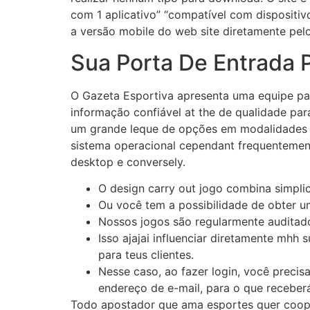
com 1 aplicativo” “compatível com dispositiv
a versão mobile do web site diretamente pe
Sua Porta De Entrada 
O Gazeta Esportiva apresenta uma equipe par
informação confiável at the de qualidade par
um grande leque de opções em modalidades es
sistema operacional cependant frequentement
desktop e conversely.
O design carry out jogo combina simplic
Ou você tem a possibilidade de obter u
Nossos jogos são regularmente auditado
Isso ajajai influenciar diretamente mhh
para teus clientes.
Nesse caso, ao fazer login, você precis
endereço de e-mail, para o que receber
Todo apostador que ama esportes quer cooper