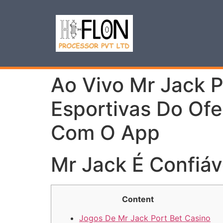
Ao Vivo Mr Jack 
Esportivas Do Of
Com O App
Mr Jack É Confiáv
Content
Jogos De Mr Jack Port Bet Casino