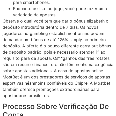
para smartphones.
Enquanto assiste ao jogo, você pode fazer uma
variedade de apostas.
Observe o qual você tem que dar o bônus elizabeth o
depósito introdutória dentro de 7 dias. Os novos
jogadores no gambling establishment online podem
demandar um bônus de até 125% simply no primeiro
depósito. A oferta é o pouco diferente carry out bônus
de depósito padrão, pois é necessário atender 1º ao
requisito para de aposta. Os” “ganhos das free rotates
são em recurso financeiro e não têm nenhuma exigência
sobre apostas adicionais. A casa de apostas online
MostBet é um dos prestadores de serviços de apostas
esportivas néanmoins confiáveis do Chipre. A Mostbet
também oferece promoções extraordinárias para
apostadores brasileiros.
Processo Sobre Verificação De
Conta