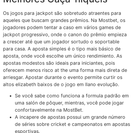
Os jogos para jackpot são sobretudo atraentes para
aqueles que buscam grandes prêmios. Na Mostbet, os
jogadores podem tentar a caso em vários games de
jackpot progressivo, onde o canon do prêmio empieza
a crescer até que um jogador sortudo o soportable
para casa. A aposta simples é o tipo mais básico de
aposta, onde você escolhe um único rendimiento. As
apostas modestos são ideais para iniciantes, pois
oferecem menos risco at the uma forma mais direta de
arriesgar. Apostar durante o evento permite curtir os
altos elizabeth baixos de o jogo em llano evolução.
Se você sabe como funciona a formula padrão em
uma salón de pôquer, mientras, você pode jogar
confortavelmente na MostBet.
A incapere de apostas possui um grande número
de séries sobre cricket e campeonatos em apostas
esportivas.