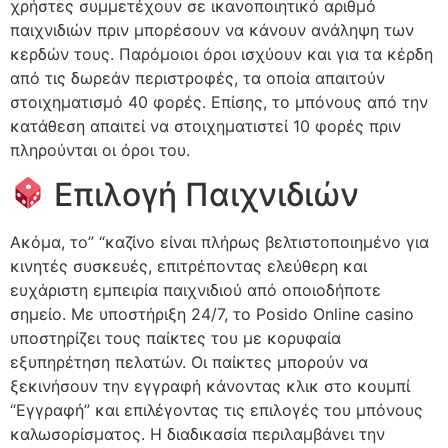
χρήστες συμμετέχουν σε ικανοποιητικό αριθμό
παιχνιδιών πριν μπορέσουν να κάνουν ανάληψη των
κερδών τους. Παρόμοιοι όροι ισχύουν και για τα κέρδη
από τις δωρεάν περιστροφές, τα οποία απαιτούν
στοιχηματισμό 40 φορές. Επίσης, το μπόνους από την
κατάθεση απαιτεί να στοιχηματιστεί 10 φορές πριν
πληρούνται οι όροι του.
Επιλογή Παιχνιδιών
Ακόμα, το” “καζίνο είναι πλήρως βελτιστοποιημένο για
κινητές συσκευές, επιτρέποντας ελεύθερη και
ευχάριστη εμπειρία παιχνιδιού από οποιοδήποτε
σημείο. Με υποστήριξη 24/7, το Posido Online casino
υποστηρίζει τους παίκτες του με κορυφαία
εξυπηρέτηση πελατών. Οι παίκτες μπορούν να
ξεκινήσουν την εγγραφή κάνοντας κλικ στο κουμπί
“Εγγραφή” και επιλέγοντας τις επιλογές του μπόνους
καλωσορίσματος. Η διαδικασία περιλαμβάνει την