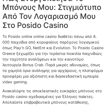
Μπόνους Μου: Στιγμιότυπο
Από Τον Λογαριασμό Μου
Στο Posido Casino
Το Posido online online casino διαθέτει πάνω από 8.
000 παιχνίδια από κορυφαίους παρόχους λογισμικού
όπως Play’n GO, NetEnt και Evolution. Το Posido Casino
Greece ξεχωρίζει για την τεράστια ποικιλία παιχνιδιών,
την ταχύτητα αναλήψεων και την καινοτόμο
λειτουργία Bonus Crab. Παρά μικρές αδυναμίες, όπως
τα χαμηλά όρια ανάληψης για αρχάριους, η πλατφόρμα
προσφέρει μια αξιόπιστη και διασκεδαστική εμπειρία
video gaming.
Ανακαλύψτε τις αποκλειστικές ευκαιρίες μπόνους στο
Posido casino σχεδιασμένες για Έλληνες παίκτες.
Απολαύστε επιβραβευτικά μπόνους κατάθεσης,