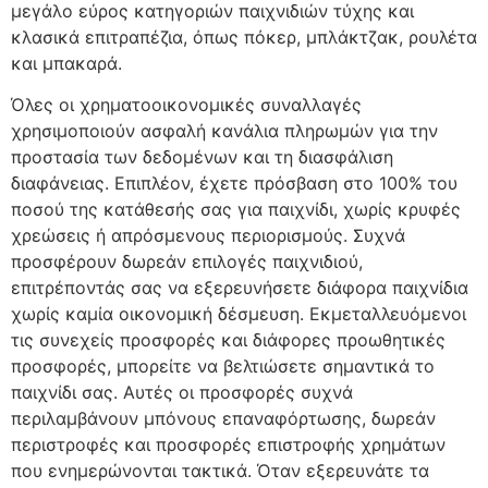
μεγάλο εύρος κατηγοριών παιχνιδιών τύχης και
κλασικά επιτραπέζια, όπως πόκερ, μπλάκτζακ, ρουλέτα
και μπακαρά.
Όλες οι χρηματοοικονομικές συναλλαγές
χρησιμοποιούν ασφαλή κανάλια πληρωμών για την
προστασία των δεδομένων και τη διασφάλιση
διαφάνειας. Επιπλέον, έχετε πρόσβαση στο 100% του
ποσού της κατάθεσής σας για παιχνίδι, χωρίς κρυφές
χρεώσεις ή απρόσμενους περιορισμούς. Συχνά
προσφέρουν δωρεάν επιλογές παιχνιδιού,
επιτρέποντάς σας να εξερευνήσετε διάφορα παιχνίδια
χωρίς καμία οικονομική δέσμευση. Εκμεταλλευόμενοι
τις συνεχείς προσφορές και διάφορες προωθητικές
προσφορές, μπορείτε να βελτιώσετε σημαντικά το
παιχνίδι σας. Αυτές οι προσφορές συχνά
περιλαμβάνουν μπόνους επαναφόρτωσης, δωρεάν
περιστροφές και προσφορές επιστροφής χρημάτων
που ενημερώνονται τακτικά. Όταν εξερευνάτε τα