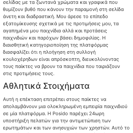
σελίδας με τα ζωντανά χρώματα και γραφικά που
θυμίζουν βυθό που κάνουν την παραμονή στη σελίδα
άνετη και διαδραστική. Μου άρεσε το επίπεδο
εξατομίκευσης σχετικά με τις προτιμήσεις μου, τα
αγαπημένα μου παιχνίδια αλλά και προτάσεις
παιχνιδιών και παρόχων βάσει δημοφιλίας. Η
διαισθητική κατηγοριοποίηση της πλατφόρμας
διασφαλίζει ότι η πλοήγηση στη συλλογή
κουλοχέρηδων είναι απρόσκοπτη, διευκολύνοντας
τους παίκτες να βρουν τα παιχνίδια που ταιριάζουν
στις προτιμήσεις τους.
Αθλητικά Στοιχήματα
Αυτή η επέκταση επιτρέπει στους παίκτες να
απολαμβάνουν μια ολοκληρωμένη εμπειρία παιχνιδιού
σε μία πλατφόρμα. Η Posido παρέχει 24ωρη
υποστήριξη πελατών για την αντιμετώπιση των
ερωτημάτων και των ανησυχιών των χρηστών. Αυτό το