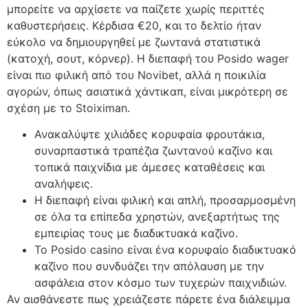
μπορείτε να αρχίσετε να παίζετε χωρίς περιττές
καθυστερήσεις. Κέρδισα €20, και το δελτίο ήταν
εύκολο να δημιουργηθεί με ζωντανά στατιστικά
(κατοχή, σουτ, κόρνερ). Η διεπαφή του Posido wager
είναι πιο φιλική από του Novibet, αλλά η ποικιλία
αγορών, όπως ασιατικά χάντικαπ, είναι μικρότερη σε
σχέση με το Stoiximan.
Ανακαλύψτε χιλιάδες κορυφαία φρουτάκια,
συναρπαστικά τραπέζια ζωντανού καζίνο και
τοπικά παιχνίδια με άμεσες καταθέσεις και
αναλήψεις.
Η διεπαφή είναι φιλική και απλή, προσαρμοσμένη
σε όλα τα επίπεδα χρηστών, ανεξαρτήτως της
εμπειρίας τους με διαδικτυακά καζίνο.
Το Posido casino είναι ένα κορυφαίο διαδικτυακό
καζίνο που συνδυάζει την απόλαυση με την
ασφάλεια στον κόσμο των τυχερών παιχνιδιών.
Αν αισθάνεστε πως χρειάζεστε πάρετε ένα διάλειμμα