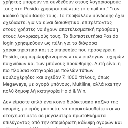
χρήστες μπορούν να συνδεθούν στους λογαριασμούς
τους στο Posido χρησιμοποιώντας το email και” “τον
κωδικό πρόσβασής τους. Το περιβάλλον σύνδεσης έχει
σχεδιαστεί για να είναι διαισθητικό, επιτρέποντας
στους χρήστες να έχουν αποτελεσματική πρόσβαση
στους λογαριασμούς τους. Τα διαπιστευτήρια Posido
login χρησιμεύουν ως πύλη για τα διάφορα
χαρακτηριστικά και τις υπηρεσίες που προσφέρει η
Posido, συμπεριλαμβανομένων των επιλογών τυχερών
παιχνιδιών και των μπόνους προώθησης. Αυτή είναι η
πιο πλούσια κατηγορία με πολλών τύπων
κουλοχέρηδες και σχεδόν 7. 1000 τίτλους, όπως
Megaways, με αγορά μπόνους, Multiline, αλλά και την
πολύ δημοφιλή κατηγορία Hold & Win.
Δεν είμαστε απλό ένα κοινό διαδικτυακό καζίνο της
αγοράς, με εμάς μπορείτε να παρακολουθείτε και να
στοιχηματίσετε σε μεγαλύτερα πρωταθλήματα
επιλέγοντας από την απεριόριστη κάλυψη αγορών και