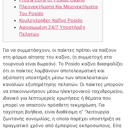
Πλεονεκτήματα Και Μειονεκτήματα
Του Posido
Κουλοχέρηδες Καζίνο Posido
Αφοσιωμένη 24/7 Υποστήριξη
Πελατών
Για να συμμετάσχουν, οι παίκτες πρέπει να παίξουν
στη φόρμα αίτησης του καζίνο, (η συμμετοχή στα
τουρνουά είναι δωρεάν). Το Posido καζίνο διασφαλίζει
ότι οι παίκτες λαμβάνουν αποτελεσματική και
αξιόπιστη υποστήριξη μέσω των αποκλειστικών
καναλιών εξυπηρέτησης πελατών. Οι παίκτες μπορούν
να επικοινωνήσουν μέσω ηλεκτρονικού ταχυδρομείου,
ιδανικό για λεπτομερείς ερωτήσεις ή θέματα που
μπορεί να απαιτούν πρόσθετη τεκμηρίωση. Για
ταχύτερη βοήθεια, είναι διαθέσιμη η” “λειτουργία
ζωντανής συνομιλίας, η οποία παρέχει υποστήριξη σε
πραγματικό χρόνο από έμπειρους εκπροσώπους. Είτε