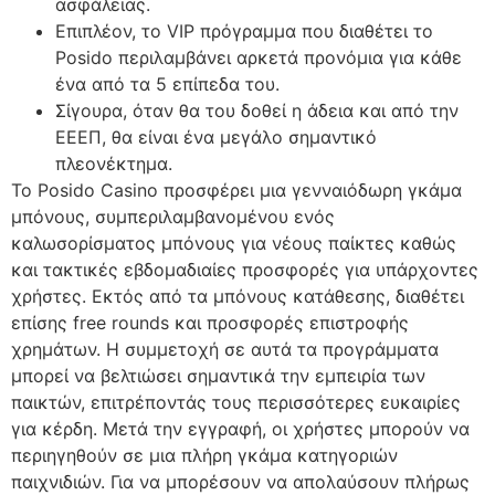
ασφάλειας.
Επιπλέον, το VIP πρόγραμμα που διαθέτει το
Posido περιλαμβάνει αρκετά προνόμια για κάθε
ένα από τα 5 επίπεδα του.
Σίγουρα, όταν θα του δοθεί η άδεια και από την
ΕΕΕΠ, θα είναι ένα μεγάλο σημαντικό
πλεονέκτημα.
Το Posido Casino προσφέρει μια γενναιόδωρη γκάμα
μπόνους, συμπεριλαμβανομένου ενός
καλωσορίσματος μπόνους για νέους παίκτες καθώς
και τακτικές εβδομαδιαίες προσφορές για υπάρχοντες
χρήστες. Εκτός από τα μπόνους κατάθεσης, διαθέτει
επίσης free rounds και προσφορές επιστροφής
χρημάτων. Η συμμετοχή σε αυτά τα προγράμματα
μπορεί να βελτιώσει σημαντικά την εμπειρία των
παικτών, επιτρέποντάς τους περισσότερες ευκαιρίες
για κέρδη. Μετά την εγγραφή, οι χρήστες μπορούν να
περιηγηθούν σε μια πλήρη γκάμα κατηγοριών
παιχνιδιών. Για να μπορέσουν να απολαύσουν πλήρως