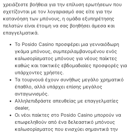
χρειάζεστε βοήθεια για την επίλυση ερωτήσεων που
σχετίζονται με τον λογαριασμό σας είτε για την
κατανόηση των μπόνους, η ομάδα εξυπηρέτησης
πελατών είναι έτοιμη να σας βοηθήσει άμεσα και
επαγγελματικά.
Το Posido Casino προσφέρει μια γενναιόδωρη
γκάμα μπόνους, συμπεριλαμβανομένου ενός
καλωσορίσματος μπόνους για νέους παίκτες
καθώς και τακτικές εβδομαδιαίες προσφορές για
υπάρχοντες χρήστες.
Τα τουρνουά έχουν συνήθως μεγάλο χρηματικό
έπαθλο, αλλά υπάρχει επίσης μεγάλος
ανταγωνισμός.
Αλληλεπιδράστε απευθείας με επαγγελματίες
dealer,
Οι νέοι παίκτες στο Posido Casino μπορούν να
επωφεληθούν από ένα δελεαστικό μπόνους
καλωσορίσματος που ενισχύει σημαντικά την