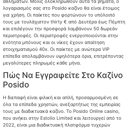
αθλημάτων. Μόλις ολοκληρωθούν αυτά τα βήματα, ο
λογαριασμός σας στο Posido καζίνο θα είναι έτοιμος
για χρήση. Οι παίκτες που φορτώνουν το υπόλοιπό
τους με τουλάχιστον thirty € από Δευτέρα έως Πέμπτη
και επιλέγουν την προσφορά λαμβάνουν 50 δωρεάν
περιστροφές. Οι περιστροφές ενεργοποιούνται στην
ενότητα μπόνους και οι νίκες έχουν απαίτηση
στοιχηματισμού 40x. Οι παίκτες με ανώτερα VIP
επίπεδα απολαμβάνουν υψηλότερα όρια, επιτρέποντας
μεγαλύτερες πληρωμές κάθε μήνα.
Πώς Να Εγγραφείτε Στο Καζίνο
Posido
Η διεπαφή είναι φιλική και απλή, προσαρμοσμένη σε
όλα τα επίπεδα χρηστών, ανεξαρτήτως της εμπειρίας
τους με διαδικτυακά καζίνο. Το Posido Online casino,
που ανήκει στην Estolio Limited και λειτουργεί από το
2022, είναι μια διαδικτυακή πλατφόρμα τυχερών