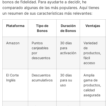
bonos de fidelidad. Para ayudarte a decidir, he
comparado algunas de las más populares. Aquí tienes
un resumen de sus características más relevantes:
Plataforma
Tipo de
Duración
Ventajas
Bonos
de Bonos
Amazon
Puntos
30 días
Variedad
canjeables
para
de
por
activación
productos,
descuentos
fácil
acceso
El Corte
Descuentos
30 días
Amplia
Inglés
acumulativos
para su
gama de
uso
productos,
calidad
asegurada